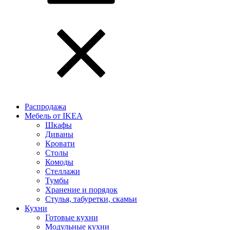
Распродажа
Мебель от IKEA
Шкафы
Диваны
Кровати
Столы
Комоды
Стеллажи
Тумбы
Хранение и порядок
Стулья, табуретки, скамьи
Кухни
Готовые кухни
Модульные кухни