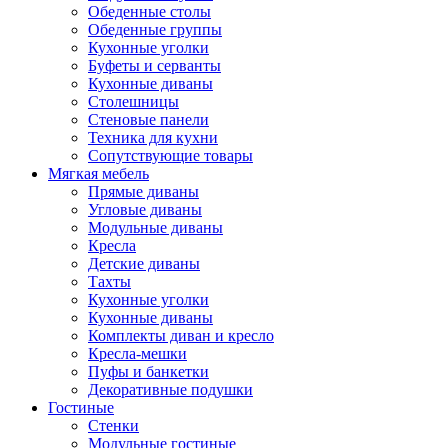
Обеденные столы
Обеденные группы
Кухонные уголки
Буфеты и серванты
Кухонные диваны
Столешницы
Стеновые панели
Техника для кухни
Сопутствующие товары
Мягкая мебель
Прямые диваны
Угловые диваны
Модульные диваны
Кресла
Детские диваны
Тахты
Кухонные уголки
Кухонные диваны
Комплекты диван и кресло
Кресла-мешки
Пуфы и банкетки
Декоративные подушки
Гостиные
Стенки
Модульные гостиные