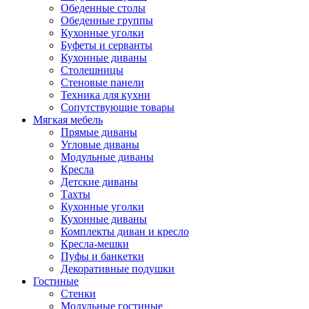
Обеденные столы
Обеденные группы
Кухонные уголки
Буфеты и серванты
Кухонные диваны
Столешницы
Стеновые панели
Техника для кухни
Сопутствующие товары
Мягкая мебель
Прямые диваны
Угловые диваны
Модульные диваны
Кресла
Детские диваны
Тахты
Кухонные уголки
Кухонные диваны
Комплекты диван и кресло
Кресла-мешки
Пуфы и банкетки
Декоративные подушки
Гостиные
Стенки
Модульные гостиные