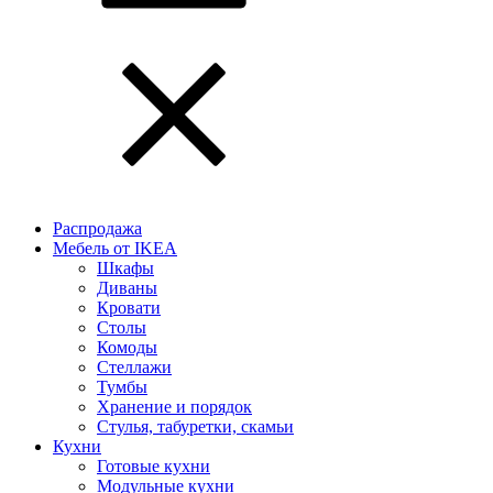
Распродажа
Мебель от IKEA
Шкафы
Диваны
Кровати
Столы
Комоды
Стеллажи
Тумбы
Хранение и порядок
Стулья, табуретки, скамьи
Кухни
Готовые кухни
Модульные кухни