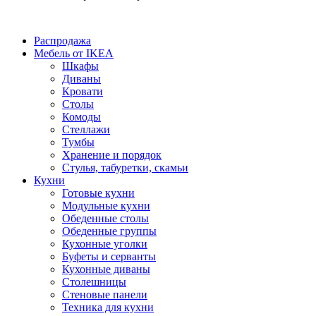
Распродажа
Мебель от IKEA
Шкафы
Диваны
Кровати
Столы
Комоды
Стеллажи
Тумбы
Хранение и порядок
Стулья, табуретки, скамьи
Кухни
Готовые кухни
Модульные кухни
Обеденные столы
Обеденные группы
Кухонные уголки
Буфеты и серванты
Кухонные диваны
Столешницы
Стеновые панели
Техника для кухни