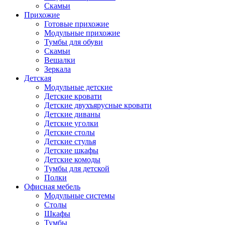
Скамьи
Прихожие
Готовые прихожие
Модульные прихожие
Тумбы для обуви
Скамьи
Вешалки
Зеркала
Детская
Модульные детские
Детские кровати
Детские двухъярусные кровати
Детские диваны
Детские уголки
Детские столы
Детские стулья
Детские шкафы
Детские комоды
Тумбы для детской
Полки
Офисная мебель
Модульные системы
Столы
Шкафы
Тумбы