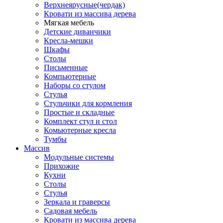
Верхнеярусные(чердак)
Кровати из массива дерева
Мягкая мебель
Детские диванчики
Кресла-мешки
Шкафы
Столы
Письменные
Компьютерные
Наборы со стулом
Стулья
Стульчики для кормления
Простые и складные
Комплект стул и стол
Комьютерные кресла
Тумбы
Массив
Модульные системы
Прихожие
Кухни
Столы
Стулья
Зеркала и граверсы
Садовая мебель
Кровати из массива дерева