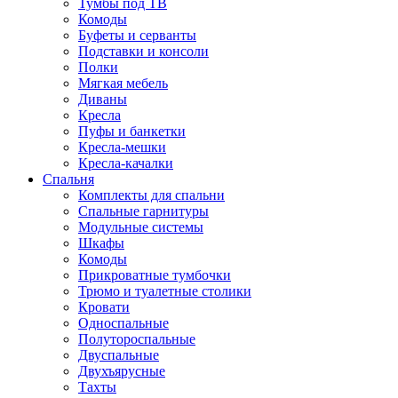
Тумбы под ТВ
Комоды
Буфеты и серванты
Подставки и консоли
Полки
Мягкая мебель
Диваны
Кресла
Пуфы и банкетки
Кресла-мешки
Кресла-качалки
Спальня
Комплекты для спальни
Спальные гарнитуры
Модульные системы
Шкафы
Комоды
Прикроватные тумбочки
Трюмо и туалетные столики
Кровати
Односпальные
Полутороспальные
Двуспальные
Двухъярусные
Тахты