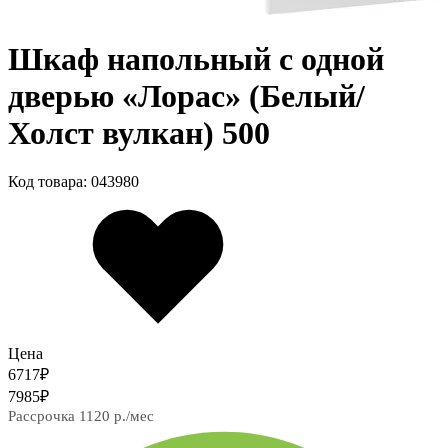
Шкаф напольный с одной
дверью «Лорас» (Белый/
Холст вулкан) 500
Код товара: 043980
Цена
6717
₽
7985
₽
Рассрочка 1120 р./мес