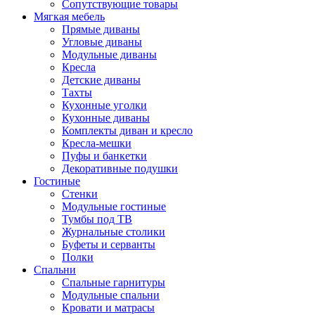
Сопутствующие товары
Мягкая мебель
Прямые диваны
Угловые диваны
Модульные диваны
Кресла
Детские диваны
Тахты
Кухонные уголки
Кухонные диваны
Комплекты диван и кресло
Кресла-мешки
Пуфы и банкетки
Декоративные подушки
Гостиные
Стенки
Модульные гостиные
Тумбы под ТВ
Журнальные столики
Буфеты и серванты
Полки
Спальни
Спальные гарнитуры
Модульные спальни
Кровати и матрасы