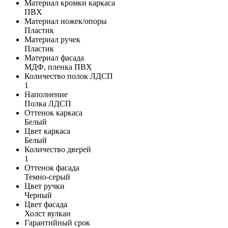
Материал кромки каркаса
ПВХ
Материал ножек/опоры
Пластик
Материал ручек
Пластик
Материал фасада
МДФ, пленка ПВХ
Количество полок ЛДСП
1
Наполнение
Полка ЛДСП
Оттенок каркаса
Белый
Цвет каркаса
Белый
Количество дверей
1
Оттенок фасада
Темно-серый
Цвет ручки
Черный
Цвет фасада
Холст вулкан
Гарантийный срок