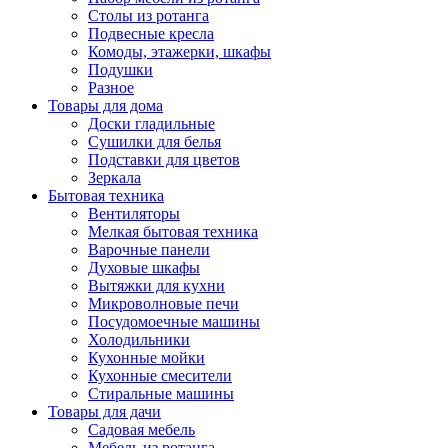
Столы из ротанга
Подвесные кресла
Комоды, этажерки, шкафы
Подушки
Разное
Товары для дома
Доски гладильные
Сушилки для белья
Подставки для цветов
Зеркала
Бытовая техника
Вентиляторы
Мелкая бытовая техника
Варочные панели
Духовые шкафы
Вытяжки для кухни
Микроволновые печи
Посудомоечные машины
Холодильники
Кухонные мойки
Кухонные смесители
Стиральные машины
Товары для дачи
Садовая мебель
Мебель из ротанга