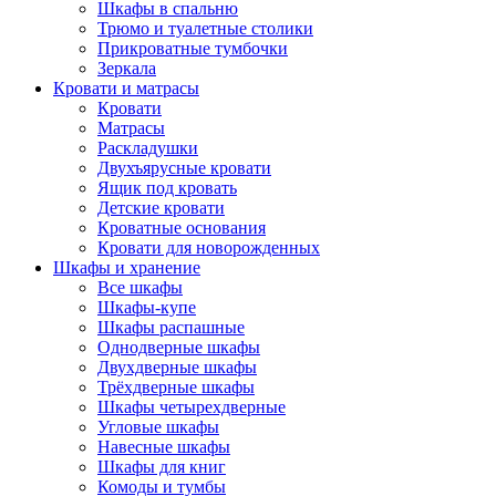
Шкафы в спальню
Трюмо и туалетные столики
Прикроватные тумбочки
Зеркала
Кровати и матрасы
Кровати
Матрасы
Раскладушки
Двухъярусные кровати
Ящик под кровать
Детские кровати
Кроватные основания
Кровати для новорожденных
Шкафы и хранение
Все шкафы
Шкафы-купе
Шкафы распашные
Однодверные шкафы
Двухдверные шкафы
Трёхдверные шкафы
Шкафы четырехдверные
Угловые шкафы
Навесные шкафы
Шкафы для книг
Комоды и тумбы