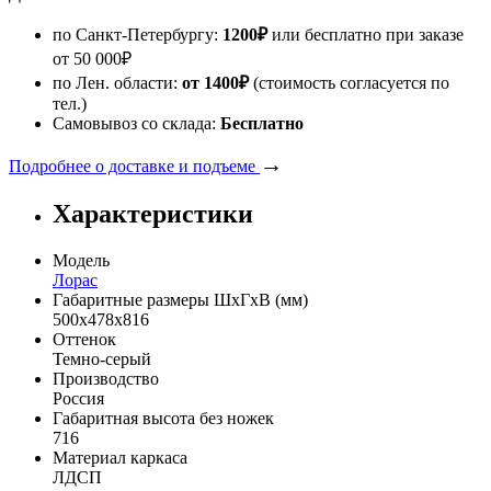
по Санкт-Петербургу:
1200
₽
или бесплатно при заказе
от
50 000
₽
по Лен. области:
от 1400
₽
(стоимость согласуется по
тел.)
Самовывоз со склада:
Бесплатно
→
Подробнее о доставке и подъеме
Характеристики
Модель
Лорас
Габаритные размеры ШхГхВ (мм)
500х478х816
Оттенок
Темно-серый
Производство
Россия
Габаритная высота без ножек
716
Материал каркаса
ЛДСП