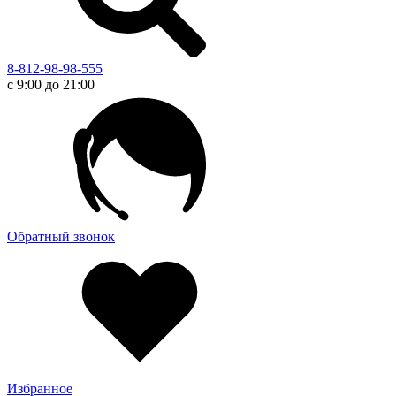
8-812-98-98-555
с 9:00 до 21:00
Обратный звонок
Избранное