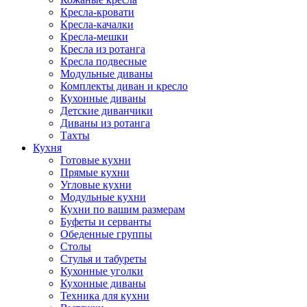
Кресла-кровати
Кресла-качалки
Кресла-мешки
Кресла из ротанга
Кресла подвесные
Модульные диваны
Комплекты диван и кресло
Кухонные диваны
Детские диванчики
Диваны из ротанга
Тахты
Кухня
Готовые кухни
Прямые кухни
Угловые кухни
Модульные кухни
Кухни по вашим размерам
Буфеты и серванты
Обеденные группы
Столы
Стулья и табуреты
Кухонные уголки
Кухонные диваны
Техника для кухни