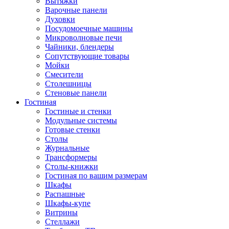
Вытяжки
Варочные панели
Духовки
Посудомоечные машины
Микроволновые печи
Чайники, блендеры
Сопутствующие товары
Мойки
Смесители
Столешницы
Стеновые панели
Гостиная
Гостиные и стенки
Модульные системы
Готовые стенки
Столы
Журнальные
Трансформеры
Столы-книжки
Гостиная по вашим размерам
Шкафы
Распашные
Шкафы-купе
Витрины
Стеллажи