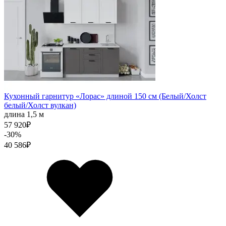
Кухонный гарнитур «Лорас» длиной 150 см (Белый/Холст
белый/Холст вулкан)
длина 1,5 м
57 920
₽
-30%
40 586
₽