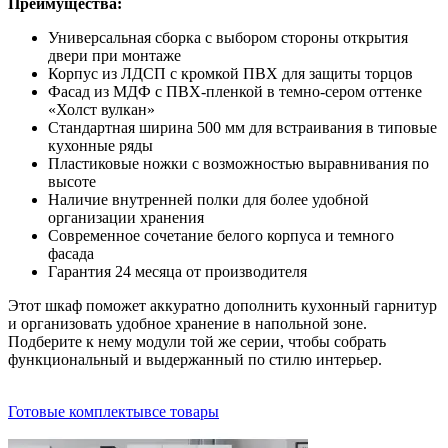
Преимущества:
Универсальная сборка с выбором стороны открытия
двери при монтаже
Корпус из ЛДСП с кромкой ПВХ для защиты торцов
Фасад из МДФ с ПВХ-пленкой в темно-сером оттенке
«Холст вулкан»
Стандартная ширина 500 мм для встраивания в типовые
кухонные ряды
Пластиковые ножки с возможностью выравнивания по
высоте
Наличие внутренней полки для более удобной
организации хранения
Современное сочетание белого корпуса и темного
фасада
Гарантия 24 месяца от производителя
Этот шкаф поможет аккуратно дополнить кухонный гарнитур
и организовать удобное хранение в напольной зоне.
Подберите к нему модули той же серии, чтобы собрать
функциональный и выдержанный по стилю интерьер.
Готовые комплекты
все товары