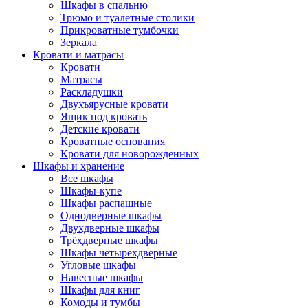
Шкафы в спальню
Трюмо и туалетные столики
Прикроватные тумбочки
Зеркала
Кровати и матрасы
Кровати
Матрасы
Раскладушки
Двухъярусные кровати
Ящик под кровать
Детские кровати
Кроватные основания
Кровати для новорожденных
Шкафы и хранение
Все шкафы
Шкафы-купе
Шкафы распашные
Однодверные шкафы
Двухдверные шкафы
Трёхдверные шкафы
Шкафы четырехдверные
Угловые шкафы
Навесные шкафы
Шкафы для книг
Комоды и тумбы