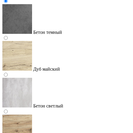
Бетон темный
Дуб майский
Бетон светлый