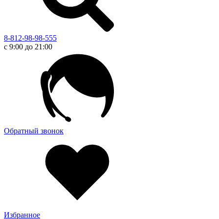
8-812-98-98-555
с 9:00 до 21:00
Обратный звонок
Избранное