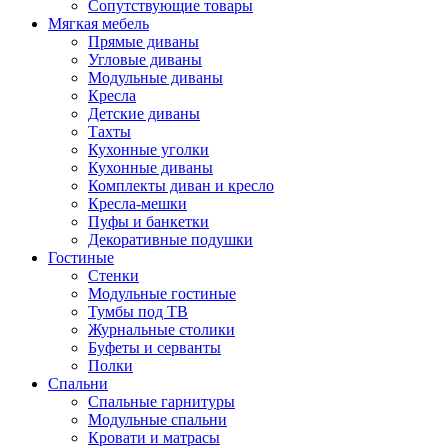
Сопутствующие товары
Мягкая мебель
Прямые диваны
Угловые диваны
Модульные диваны
Кресла
Детские диваны
Тахты
Кухонные уголки
Кухонные диваны
Комплекты диван и кресло
Кресла-мешки
Пуфы и банкетки
Декоративные подушки
Гостиные
Стенки
Модульные гостиные
Тумбы под ТВ
Журнальные столики
Буфеты и серванты
Полки
Спальни
Спальные гарнитуры
Модульные спальни
Кровати и матрасы