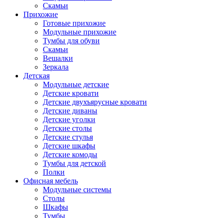
Скамьи
Прихожие
Готовые прихожие
Модульные прихожие
Тумбы для обуви
Скамьи
Вешалки
Зеркала
Детская
Модульные детские
Детские кровати
Детские двухъярусные кровати
Детские диваны
Детские уголки
Детские столы
Детские стулья
Детские шкафы
Детские комоды
Тумбы для детской
Полки
Офисная мебель
Модульные системы
Столы
Шкафы
Тумбы