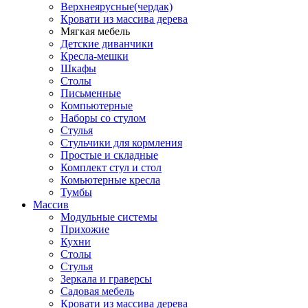
Верхнеярусные(чердак)
Кровати из массива дерева
Мягкая мебель
Детские диванчики
Кресла-мешки
Шкафы
Столы
Письменные
Компьютерные
Наборы со стулом
Стулья
Стульчики для кормления
Простые и складные
Комплект стул и стол
Комьютерные кресла
Тумбы
Массив
Модульные системы
Прихожие
Кухни
Столы
Стулья
Зеркала и граверсы
Садовая мебель
Кровати из массива дерева