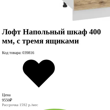
Лофт Напольный шкаф 400
мм, с тремя ящиками
Код товара: 039816
Цена
9550
₽
Рассрочка 1592 р./мес