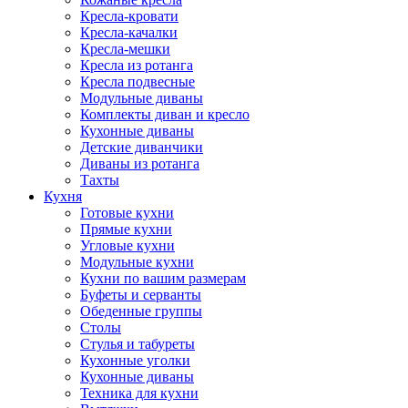
Кресла-кровати
Кресла-качалки
Кресла-мешки
Кресла из ротанга
Кресла подвесные
Модульные диваны
Комплекты диван и кресло
Кухонные диваны
Детские диванчики
Диваны из ротанга
Тахты
Кухня
Готовые кухни
Прямые кухни
Угловые кухни
Модульные кухни
Кухни по вашим размерам
Буфеты и серванты
Обеденные группы
Столы
Стулья и табуреты
Кухонные уголки
Кухонные диваны
Техника для кухни