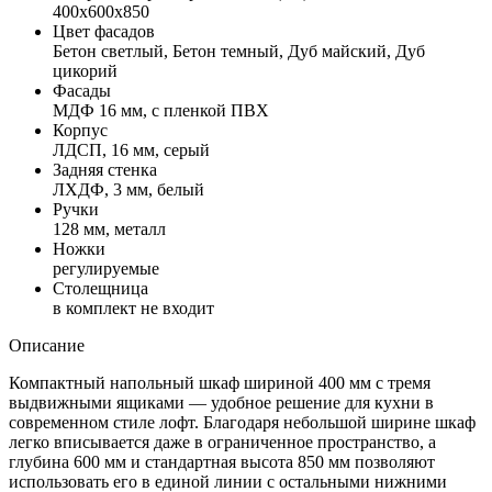
400х600х850
Цвет фасадов
Бетон светлый, Бетон темный, Дуб майский, Дуб
цикорий
Фасады
МДФ 16 мм, с пленкой ПВХ
Корпус
ЛДСП, 16 мм, серый
Задняя стенка
ЛХДФ, 3 мм, белый
Ручки
128 мм, металл
Ножки
регулируемые
Столещница
в комплект не входит
Описание
Компактный напольный шкаф шириной 400 мм с тремя
выдвижными ящиками — удобное решение для кухни в
современном стиле лофт. Благодаря небольшой ширине шкаф
легко вписывается даже в ограниченное пространство, а
глубина 600 мм и стандартная высота 850 мм позволяют
использовать его в единой линии с остальными нижними