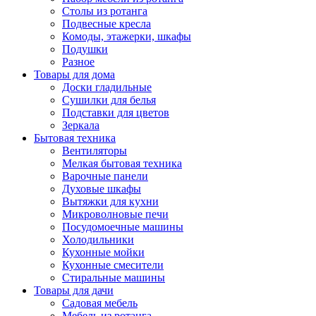
Столы из ротанга
Подвесные кресла
Комоды, этажерки, шкафы
Подушки
Разное
Товары для дома
Доски гладильные
Сушилки для белья
Подставки для цветов
Зеркала
Бытовая техника
Вентиляторы
Мелкая бытовая техника
Варочные панели
Духовые шкафы
Вытяжки для кухни
Микроволновые печи
Посудомоечные машины
Холодильники
Кухонные мойки
Кухонные смесители
Стиральные машины
Товары для дачи
Садовая мебель
Мебель из ротанга