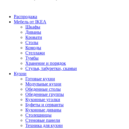
Распродажа
Мебель от IKEA
Шкафы
Диваны
Кровати
Столы
Комоды
Стеллажи
Тумбы
Хранение и порядок
Стулья, табуретки, скамьи
Кухни
Готовые кухни
Модульные кухни
Обеденные столы
Обеденные группы
Кухонные уголки
Буфеты и серванты
Кухонные диваны
Столешницы
Стеновые панели
Техника для кухни