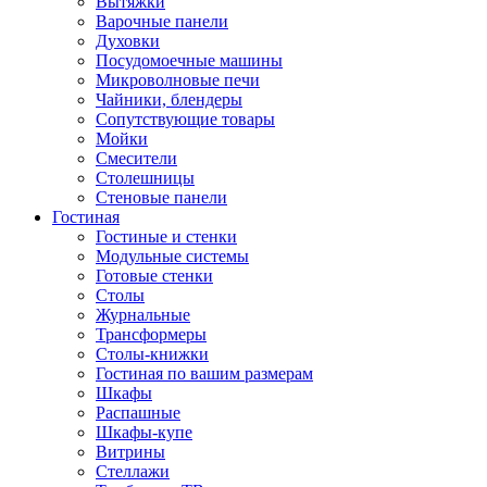
Вытяжки
Варочные панели
Духовки
Посудомоечные машины
Микроволновые печи
Чайники, блендеры
Сопутствующие товары
Мойки
Смесители
Столешницы
Стеновые панели
Гостиная
Гостиные и стенки
Модульные системы
Готовые стенки
Столы
Журнальные
Трансформеры
Столы-книжки
Гостиная по вашим размерам
Шкафы
Распашные
Шкафы-купе
Витрины
Стеллажи