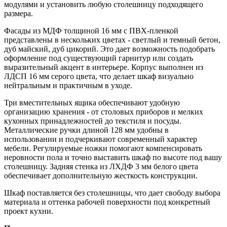
модулями и установить любую столешницу подходящего
размера.
Фасады из МДФ толщиной 16 мм с ПВХ-пленкой
представлены в нескольких цветах - светлый и темный бетон,
дуб майский, дуб цикорий. Это дает возможность подобрать
оформление под существующий гарнитур или создать
выразительный акцент в интерьере. Корпус выполнен из
ЛДСП 16 мм серого цвета, что делает шкаф визуально
нейтральным и практичным в уходе.
Три вместительных ящика обеспечивают удобную
организацию хранения - от столовых приборов и мелких
кухонных принадлежностей до текстиля и посуды.
Металлические ручки длиной 128 мм удобны в
использовании и подчеркивают современный характер
мебели. Регулируемые ножки помогают компенсировать
неровности пола и точно выставить шкаф по высоте под вашу
столешницу. Задняя стенка из ЛХДФ 3 мм белого цвета
обеспечивает дополнительную жесткость конструкции.
Шкаф поставляется без столешницы, что дает свободу выбора
материала и оттенка рабочей поверхности под конкретный
проект кухни.