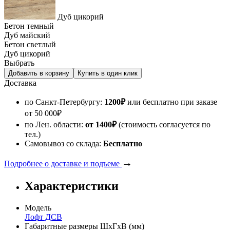
Дуб цикорий
Бетон темный
Дуб майский
Бетон светлый
Дуб цикорий
Выбрать
Доставка
по Санкт-Петербургу:
1200
₽
или бесплатно при заказе
от
50 000
₽
по Лен. области:
от 1400
₽
(стоимость согласуется по
тел.)
Самовывоз со склада:
Бесплатно
→
Подробнее о доставке и подъеме
Характеристики
Модель
Лофт ДСВ
Габаритные размеры ШхГхВ (мм)