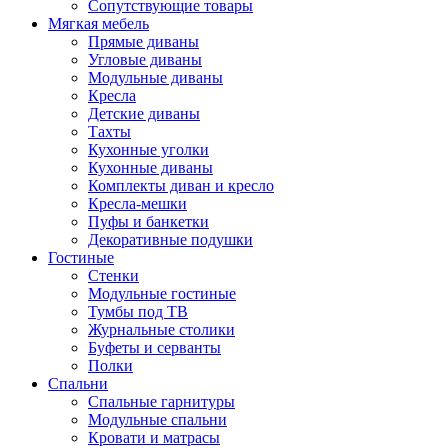
Сопутствующие товары
Мягкая мебель
Прямые диваны
Угловые диваны
Модульные диваны
Кресла
Детские диваны
Тахты
Кухонные уголки
Кухонные диваны
Комплекты диван и кресло
Кресла-мешки
Пуфы и банкетки
Декоративные подушки
Гостиные
Стенки
Модульные гостиные
Тумбы под ТВ
Журнальные столики
Буфеты и серванты
Полки
Спальни
Спальные гарнитуры
Модульные спальни
Кровати и матрасы