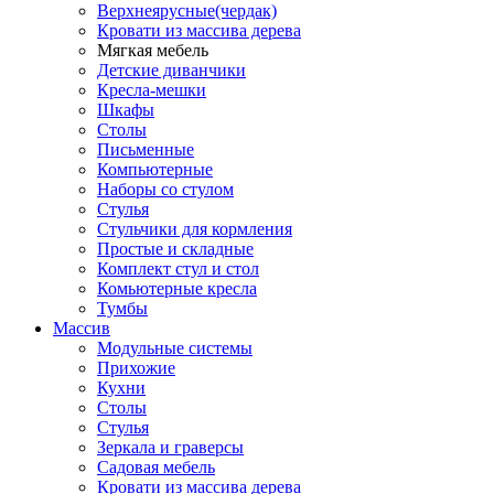
Верхнеярусные(чердак)
Кровати из массива дерева
Мягкая мебель
Детские диванчики
Кресла-мешки
Шкафы
Столы
Письменные
Компьютерные
Наборы со стулом
Стулья
Стульчики для кормления
Простые и складные
Комплект стул и стол
Комьютерные кресла
Тумбы
Массив
Модульные системы
Прихожие
Кухни
Столы
Стулья
Зеркала и граверсы
Садовая мебель
Кровати из массива дерева