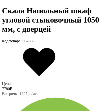
Скала Напольный шкаф
угловой стыковочный 1050
мм, с дверцей
Код товара: 067808
Цена
7780
₽
Рассрочка 1297 р./мес