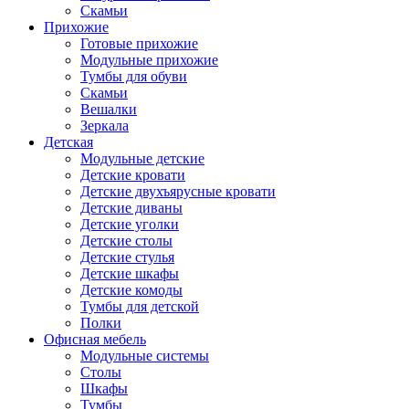
Скамьи
Прихожие
Готовые прихожие
Модульные прихожие
Тумбы для обуви
Скамьи
Вешалки
Зеркала
Детская
Модульные детские
Детские кровати
Детские двухъярусные кровати
Детские диваны
Детские уголки
Детские столы
Детские стулья
Детские шкафы
Детские комоды
Тумбы для детской
Полки
Офисная мебель
Модульные системы
Столы
Шкафы
Тумбы