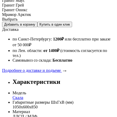
Гранит Маус
Гранит Грей
Гранит Оникс
Мрамор Арктик
Выбрать
Доставка
по Санкт-Петербургу:
1200
₽
или бесплатно при заказе
от
50 000
₽
по Лен. области:
от 1400
₽
(стоимость согласуется по
тел.)
Самовывоз со склада:
Бесплатно
→
Подробнее о доставке и подъеме
Характеристики
Модель
Скала
Габаритные размеры ШхГхВ (мм)
1050х600х850
Материал
ЛДСП / МДФ