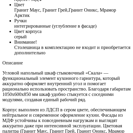
Цвет
Гранит Маус, Гранит Грей,Гранит Оникс, Мрамор
Арктик
Ручки
интегрированные (углубление в фасаде)
Цвет корпуса
серый
Внимание!
Столешница в комплектацию не входит и приобретается
дополнительно
Описание
Угловой напольный шкаф стыковочный «Скала» —
функциональный элемент кухонного гарнитура, который
аккуратно оформляет внутренний угол и помогает
рационально использовать пространство. Благодаря габаритам
1050x600x850 мм шкаф удобно стыкуется с соседними
модулями, создавая единый рабочий ряд.
Корпус выполнен из ЛДСП в сером цвете, обеспечивающем
нейтральное и современное оформление кухни. Фасады из
МДФ устойчивы к повседневным нагрузкам и выглядят
аккуратно даже при интенсивной эксплуатации. Цветовая
палитра (Гранит Маус, Гранит Грей, Гранит Оникс, Мрамор