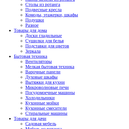
Столы из ротанга
Подвесные кресла
Комоды, этажерки, шкафы
Подушки
Разное
Товары для дома
Доски гладильные
Сушилки для белья
Подставки для цветов
Зеркала
Бытовая техника
Вентиляторы
Мелкая бытовая техника
Варочные панели
Духовые шкафы
Вытяжки для кухни
Микроволновые печи
Посудомоечные машины
Холодильники
Кухонные мойки
Кухонные смесители
Стиральные машины
Товары для дачи
Садовая мебель
Мебель из ротанга