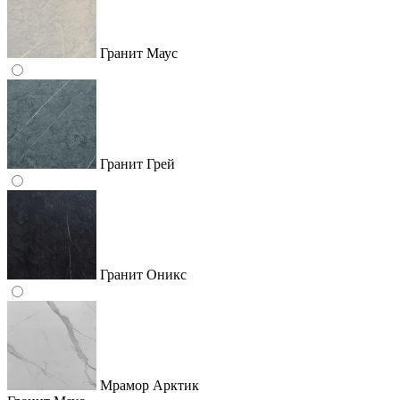
Гранит Маус
Гранит Грей
Гранит Оникс
Мрамор Арктик