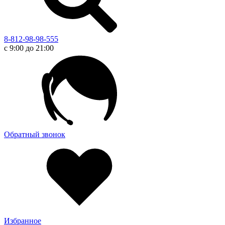
8-812-98-98-555
с 9:00 до 21:00
Обратный звонок
Избранное