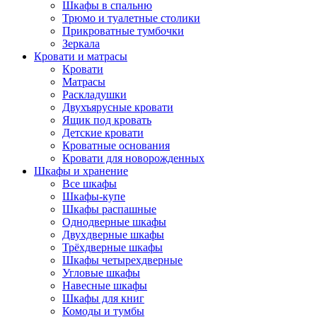
Шкафы в спальню
Трюмо и туалетные столики
Прикроватные тумбочки
Зеркала
Кровати и матрасы
Кровати
Матрасы
Раскладушки
Двухъярусные кровати
Ящик под кровать
Детские кровати
Кроватные основания
Кровати для новорожденных
Шкафы и хранение
Все шкафы
Шкафы-купе
Шкафы распашные
Однодверные шкафы
Двухдверные шкафы
Трёхдверные шкафы
Шкафы четырехдверные
Угловые шкафы
Навесные шкафы
Шкафы для книг
Комоды и тумбы