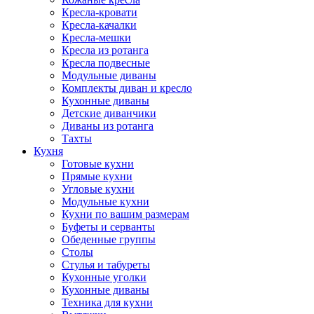
Кресла-кровати
Кресла-качалки
Кресла-мешки
Кресла из ротанга
Кресла подвесные
Модульные диваны
Комплекты диван и кресло
Кухонные диваны
Детские диванчики
Диваны из ротанга
Тахты
Кухня
Готовые кухни
Прямые кухни
Угловые кухни
Модульные кухни
Кухни по вашим размерам
Буфеты и серванты
Обеденные группы
Столы
Стулья и табуреты
Кухонные уголки
Кухонные диваны
Техника для кухни