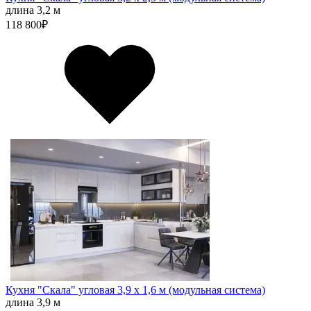
длина 3,2 м
118 800
₽
Кухня "Скала" угловая 3,9 х 1,6 м (модульная система)
длина 3,9 м