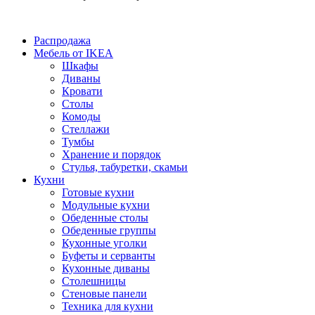
Распродажа
Мебель от IKEA
Шкафы
Диваны
Кровати
Столы
Комоды
Стеллажи
Тумбы
Хранение и порядок
Стулья, табуретки, скамьи
Кухни
Готовые кухни
Модульные кухни
Обеденные столы
Обеденные группы
Кухонные уголки
Буфеты и серванты
Кухонные диваны
Столешницы
Стеновые панели
Техника для кухни