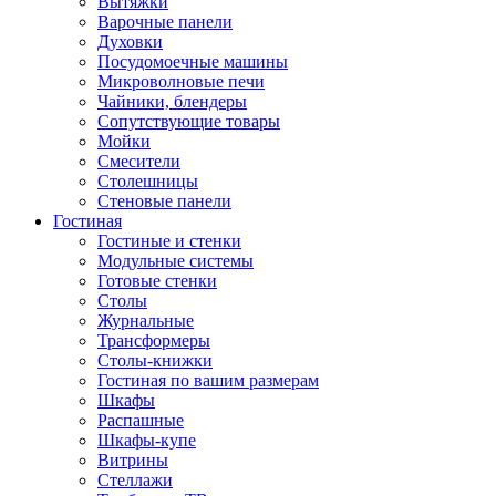
Вытяжки
Варочные панели
Духовки
Посудомоечные машины
Микроволновые печи
Чайники, блендеры
Сопутствующие товары
Мойки
Смесители
Столешницы
Стеновые панели
Гостиная
Гостиные и стенки
Модульные системы
Готовые стенки
Столы
Журнальные
Трансформеры
Столы-книжки
Гостиная по вашим размерам
Шкафы
Распашные
Шкафы-купе
Витрины
Стеллажи