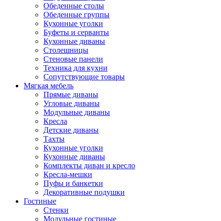
Обеденные столы
Обеденные группы
Кухонные уголки
Буфеты и серванты
Кухонные диваны
Столешницы
Стеновые панели
Техника для кухни
Сопутствующие товары
Мягкая мебель
Прямые диваны
Угловые диваны
Модульные диваны
Кресла
Детские диваны
Тахты
Кухонные уголки
Кухонные диваны
Комплекты диван и кресло
Кресла-мешки
Пуфы и банкетки
Декоративные подушки
Гостиные
Стенки
Модульные гостиные