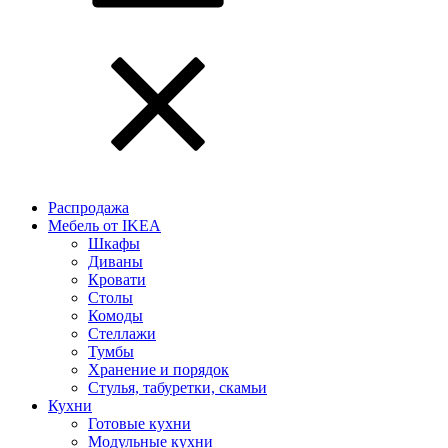
Распродажа
Мебель от IKEA
Шкафы
Диваны
Кровати
Столы
Комоды
Стеллажи
Тумбы
Хранение и порядок
Стулья, табуретки, скамьи
Кухни
Готовые кухни
Модульные кухни