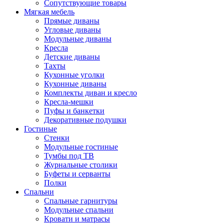
Сопутствующие товары
Мягкая мебель
Прямые диваны
Угловые диваны
Модульные диваны
Кресла
Детские диваны
Тахты
Кухонные уголки
Кухонные диваны
Комплекты диван и кресло
Кресла-мешки
Пуфы и банкетки
Декоративные подушки
Гостиные
Стенки
Модульные гостиные
Тумбы под ТВ
Журнальные столики
Буфеты и серванты
Полки
Спальни
Спальные гарнитуры
Модульные спальни
Кровати и матрасы