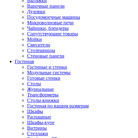
Вытяжки
Варочные панели
Духовки
Посудомоечные машины
Микроволновые печи
Чайники, блендеры
Сопутствующие товары
Мойки
Смесители
Столешницы
Стеновые панели
Гостиная
Гостиные и стенки
Модульные системы
Готовые стенки
Столы
Журнальные
Трансформеры
Столы-книжки
Гостиная по вашим размерам
Шкафы
Распашные
Шкафы-купе
Витрины
Стеллажи