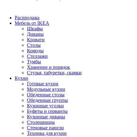
Распродажа
Мебель от IKEA
Шкафы
Диваны
Кровати
Столы
Комоды
Стеллажи
Тумбы
Хранение и порядок
Стулья, табуретки, скамьи
Кухни
Готовые кухни
Модульные кухни
Обеденные столы
Обеденные группы
Кухонные уголки
Буфеты и серванты
Кухонные диваны
Столешницы
Стеновые панели
Техника для кухни