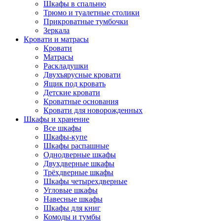
Шкафы в спальню
Трюмо и туалетные столики
Прикроватные тумбочки
Зеркала
Кровати и матрасы
Кровати
Матрасы
Раскладушки
Двухъярусные кровати
Ящик под кровать
Детские кровати
Кроватные основания
Кровати для новорожденных
Шкафы и хранение
Все шкафы
Шкафы-купе
Шкафы распашные
Однодверные шкафы
Двухдверные шкафы
Трёхдверные шкафы
Шкафы четырехдверные
Угловые шкафы
Навесные шкафы
Шкафы для книг
Комоды и тумбы