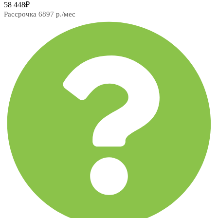
58 448
₽
Рассрочка 6897 р./мес