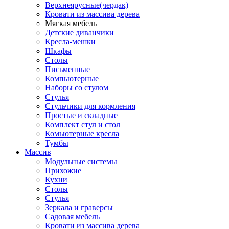
Верхнеярусные(чердак)
Кровати из массива дерева
Мягкая мебель
Детские диванчики
Кресла-мешки
Шкафы
Столы
Письменные
Компьютерные
Наборы со стулом
Стулья
Стульчики для кормления
Простые и складные
Комплект стул и стол
Комьютерные кресла
Тумбы
Массив
Модульные системы
Прихожие
Кухни
Столы
Стулья
Зеркала и граверсы
Садовая мебель
Кровати из массива дерева