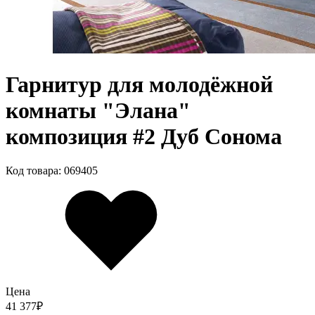
Гарнитур для молодёжной
комнаты "Элана"
композиция #2 Дуб Сонома
Код товара: 069405
Цена
41 377
₽