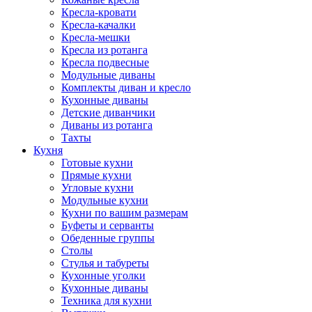
Кресла-кровати
Кресла-качалки
Кресла-мешки
Кресла из ротанга
Кресла подвесные
Модульные диваны
Комплекты диван и кресло
Кухонные диваны
Детские диванчики
Диваны из ротанга
Тахты
Кухня
Готовые кухни
Прямые кухни
Угловые кухни
Модульные кухни
Кухни по вашим размерам
Буфеты и серванты
Обеденные группы
Столы
Стулья и табуреты
Кухонные уголки
Кухонные диваны
Техника для кухни