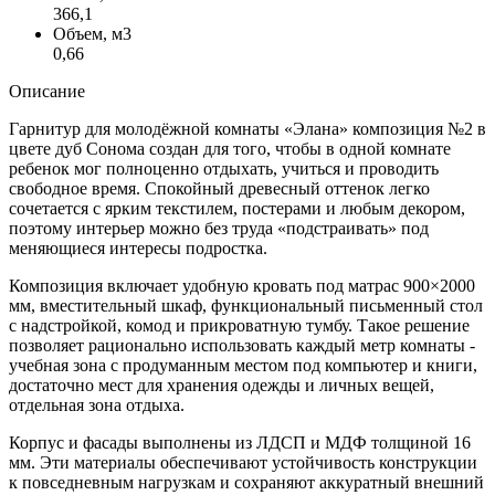
366,1
Объем, м3
0,66
Описание
Гарнитур для молодёжной комнаты «Элана» композиция №2 в
цвете дуб Сонома создан для того, чтобы в одной комнате
ребенок мог полноценно отдыхать, учиться и проводить
свободное время. Спокойный древесный оттенок легко
сочетается с ярким текстилем, постерами и любым декором,
поэтому интерьер можно без труда «подстраивать» под
меняющиеся интересы подростка.
Композиция включает удобную кровать под матрас 900×2000
мм, вместительный шкаф, функциональный письменный стол
с надстройкой, комод и прикроватную тумбу. Такое решение
позволяет рационально использовать каждый метр комнаты -
учебная зона с продуманным местом под компьютер и книги,
достаточно мест для хранения одежды и личных вещей,
отдельная зона отдыха.
Корпус и фасады выполнены из ЛДСП и МДФ толщиной 16
мм. Эти материалы обеспечивают устойчивость конструкции
к повседневным нагрузкам и сохраняют аккуратный внешний