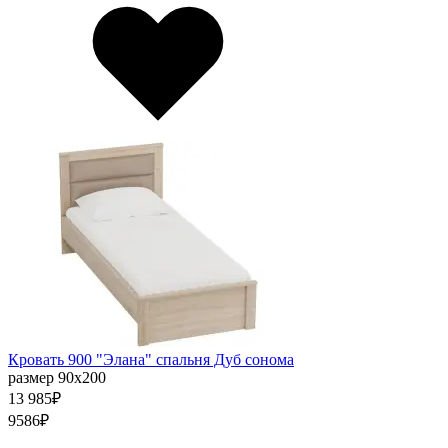
Кровать 900 "Элана" спальня Дуб сонома
размер 90х200
13 985
₽
9586
₽