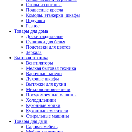
Столы из ротанга
Подвесные кресла
Комоды, этажерки, шкафы
Подушки
Разное
Товары для дома
Доски гладильные
Сушилки для белья
Подставки для цветов
Зеркала
Бытовая техника
Вентиляторы
Мелкая бытовая техника
Варочные панели
Духовые шкафы
Вытяжки для кухни
Микроволновые печи
Посудомоечные машины
Холодильники
Кухонные мойки
Кухонные смесители
Стиральные машины
Товары для дачи
Садовая мебель
Мебель из ротанга