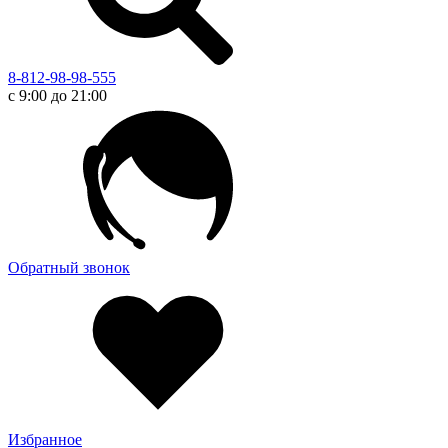
8-812-98-98-555
с 9:00 до 21:00
Обратный звонок
Избранное