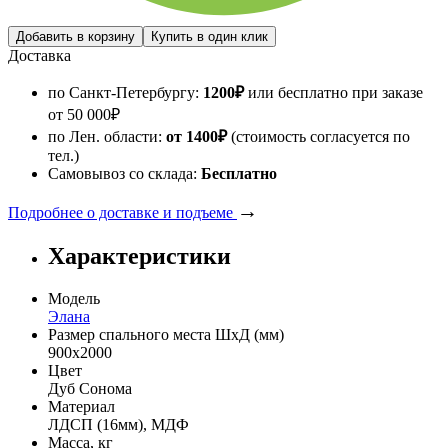
Доставка
по Санкт-Петербургу:
1200
₽
или бесплатно при заказе
от
50 000
₽
по Лен. области:
от 1400
₽
(стоимость согласуется по
тел.)
Самовывоз со склада:
Бесплатно
→
Подробнее о доставке и подъеме
Характеристики
Модель
Элана
Размер спального места ШхД (мм)
900х2000
Цвет
Дуб Сонома
Материал
ЛДСП (16мм), МДФ
Масса, кг