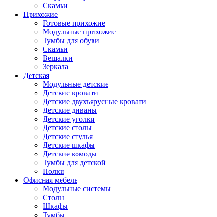
Скамьи
Прихожие
Готовые прихожие
Модульные прихожие
Тумбы для обуви
Скамьи
Вешалки
Зеркала
Детская
Модульные детские
Детские кровати
Детские двухъярусные кровати
Детские диваны
Детские уголки
Детские столы
Детские стулья
Детские шкафы
Детские комоды
Тумбы для детской
Полки
Офисная мебель
Модульные системы
Столы
Шкафы
Тумбы