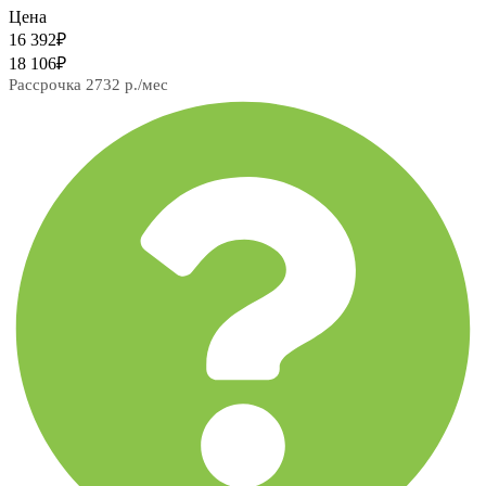
Цена
16 392
₽
18 106
₽
Рассрочка 2732 р./мес