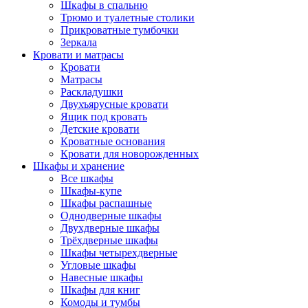
Шкафы в спальню
Трюмо и туалетные столики
Прикроватные тумбочки
Зеркала
Кровати и матрасы
Кровати
Матрасы
Раскладушки
Двухъярусные кровати
Ящик под кровать
Детские кровати
Кроватные основания
Кровати для новорожденных
Шкафы и хранение
Все шкафы
Шкафы-купе
Шкафы распашные
Однодверные шкафы
Двухдверные шкафы
Трёхдверные шкафы
Шкафы четырехдверные
Угловые шкафы
Навесные шкафы
Шкафы для книг
Комоды и тумбы