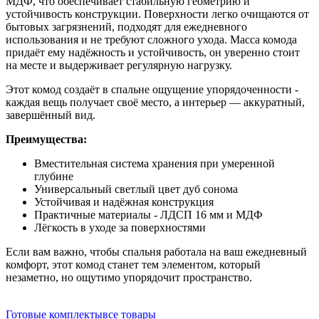
МДФ, что обеспечивает стабильную геометрию и
устойчивость конструкции. Поверхности легко очищаются от
бытовых загрязнений, подходят для ежедневного
использования и не требуют сложного ухода. Масса комода
придаёт ему надёжность и устойчивость, он уверенно стоит
на месте и выдерживает регулярную нагрузку.
Этот комод создаёт в спальне ощущение упорядоченности -
каждая вещь получает своё место, а интерьер — аккуратный,
завершённый вид.
Преимущества:
Вместительная система хранения при умеренной
глубине
Универсальный светлый цвет дуб сонома
Устойчивая и надёжная конструкция
Практичные материалы - ЛДСП 16 мм и МДФ
Лёгкость в уходе за поверхностями
Если вам важно, чтобы спальня работала на ваш ежедневный
комфорт, этот комод станет тем элементом, который
незаметно, но ощутимо упорядочит пространство.
Готовые комплекты
все товары