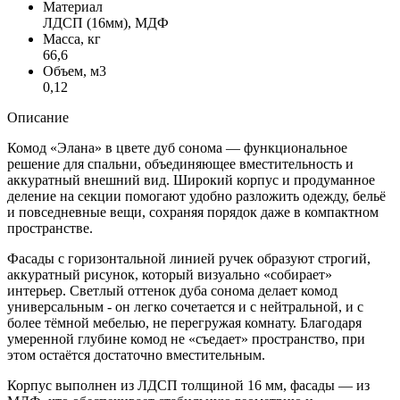
Материал
ЛДСП (16мм), МДФ
Масса, кг
66,6
Объем, м3
0,12
Описание
Комод «Элана» в цвете дуб сонома — функциональное
решение для спальни, объединяющее вместительность и
аккуратный внешний вид. Широкий корпус и продуманное
деление на секции помогают удобно разложить одежду, бельё
и повседневные вещи, сохраняя порядок даже в компактном
пространстве.
Фасады с горизонтальной линией ручек образуют строгий,
аккуратный рисунок, который визуально «собирает»
интерьер. Светлый оттенок дуба сонома делает комод
универсальным - он легко сочетается и с нейтральной, и с
более тёмной мебелью, не перегружая комнату. Благодаря
умеренной глубине комод не «съедает» пространство, при
этом остаётся достаточно вместительным.
Корпус выполнен из ЛДСП толщиной 16 мм, фасады — из