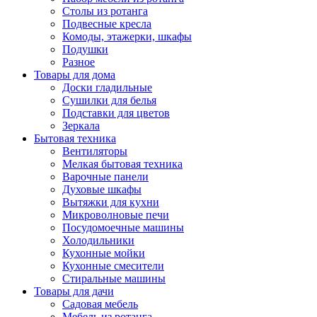
Столы из ротанга
Подвесные кресла
Комоды, этажерки, шкафы
Подушки
Разное
Товары для дома
Доски гладильные
Сушилки для белья
Подставки для цветов
Зеркала
Бытовая техника
Вентиляторы
Мелкая бытовая техника
Варочные панели
Духовые шкафы
Вытяжки для кухни
Микроволновые печи
Посудомоечные машины
Холодильники
Кухонные мойки
Кухонные смесители
Стиральные машины
Товары для дачи
Садовая мебель
Мебель из ротанга