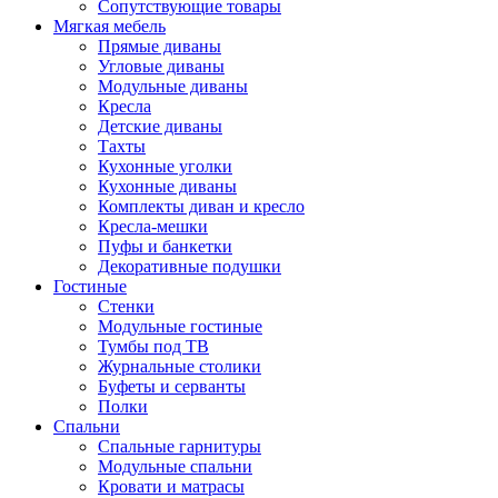
Сопутствующие товары
Мягкая мебель
Прямые диваны
Угловые диваны
Модульные диваны
Кресла
Детские диваны
Тахты
Кухонные уголки
Кухонные диваны
Комплекты диван и кресло
Кресла-мешки
Пуфы и банкетки
Декоративные подушки
Гостиные
Стенки
Модульные гостиные
Тумбы под ТВ
Журнальные столики
Буфеты и серванты
Полки
Спальни
Спальные гарнитуры
Модульные спальни
Кровати и матрасы