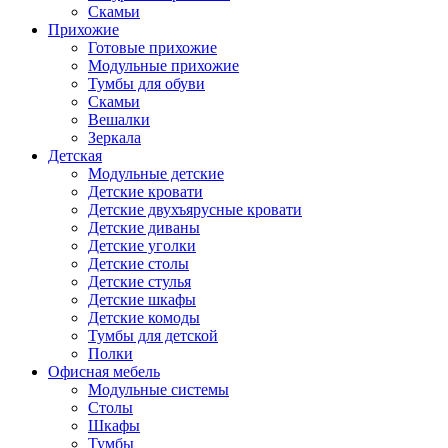
Скамьи
Прихожие
Готовые прихожие
Модульные прихожие
Тумбы для обуви
Скамьи
Вешалки
Зеркала
Детская
Модульные детские
Детские кровати
Детские двухъярусные кровати
Детские диваны
Детские уголки
Детские столы
Детские стулья
Детские шкафы
Детские комоды
Тумбы для детской
Полки
Офисная мебель
Модульные системы
Столы
Шкафы
Тумбы