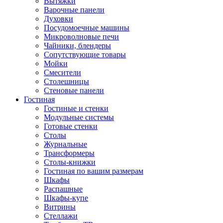
Вытяжки
Варочные панели
Духовки
Посудомоечные машины
Микроволновые печи
Чайники, блендеры
Сопутствующие товары
Мойки
Смесители
Столешницы
Стеновые панели
Гостиная
Гостиные и стенки
Модульные системы
Готовые стенки
Столы
Журнальные
Трансформеры
Столы-книжки
Гостиная по вашим размерам
Шкафы
Распашные
Шкафы-купе
Витрины
Стеллажи