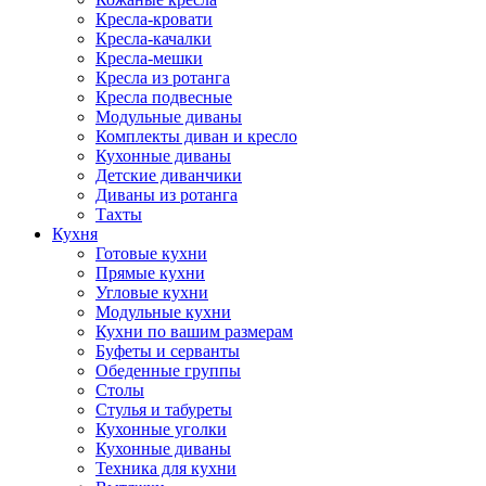
Кресла-кровати
Кресла-качалки
Кресла-мешки
Кресла из ротанга
Кресла подвесные
Модульные диваны
Комплекты диван и кресло
Кухонные диваны
Детские диванчики
Диваны из ротанга
Тахты
Кухня
Готовые кухни
Прямые кухни
Угловые кухни
Модульные кухни
Кухни по вашим размерам
Буфеты и серванты
Обеденные группы
Столы
Стулья и табуреты
Кухонные уголки
Кухонные диваны
Техника для кухни