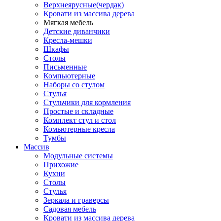
Верхнеярусные(чердак)
Кровати из массива дерева
Мягкая мебель
Детские диванчики
Кресла-мешки
Шкафы
Столы
Письменные
Компьютерные
Наборы со стулом
Стулья
Стульчики для кормления
Простые и складные
Комплект стул и стол
Комьютерные кресла
Тумбы
Массив
Модульные системы
Прихожие
Кухни
Столы
Стулья
Зеркала и граверсы
Садовая мебель
Кровати из массива дерева