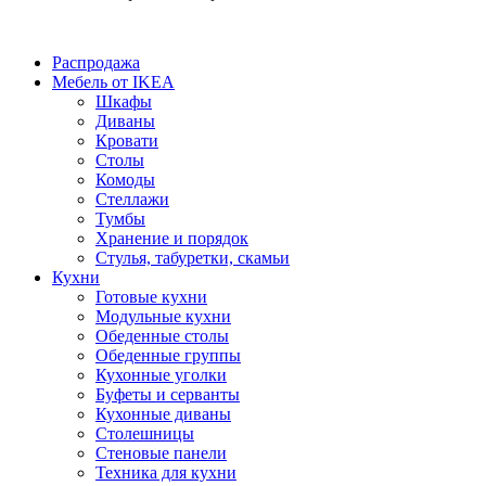
Распродажа
Мебель от IKEA
Шкафы
Диваны
Кровати
Столы
Комоды
Стеллажи
Тумбы
Хранение и порядок
Стулья, табуретки, скамьи
Кухни
Готовые кухни
Модульные кухни
Обеденные столы
Обеденные группы
Кухонные уголки
Буфеты и серванты
Кухонные диваны
Столешницы
Стеновые панели
Техника для кухни