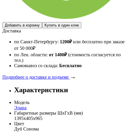
Доставка
по Санкт-Петербургу:
1200
₽
или бесплатно при заказе
от
50 000
₽
по Лен. области:
от 1400
₽
(стоимость согласуется по
тел.)
Самовывоз со склада:
Бесплатно
→
Подробнее о доставке и подъеме
Характеристики
Модель
Элана
Габаритные размеры ШхГхВ (мм)
1395х405х965
Цвет
Дуб Сонома