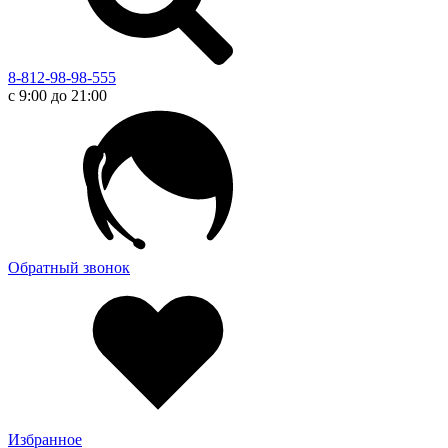
8-812-98-98-555
с 9:00 до 21:00
Обратный звонок
Избранное