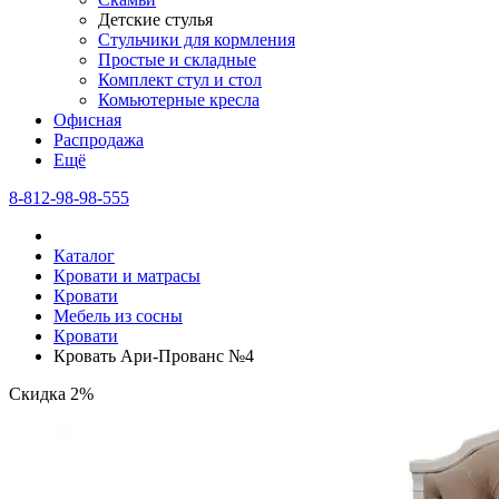
Детские стулья
Стульчики для кормления
Простые и складные
Комплект стул и стол
Комьютерные кресла
Офисная
Распродажа
Eщё
8-812-98-98-555
Каталог
Кровати и матрасы
Кровати
Мебель из сосны
Кровати
Кровать Ари-Прованс №4
Скидка 2%