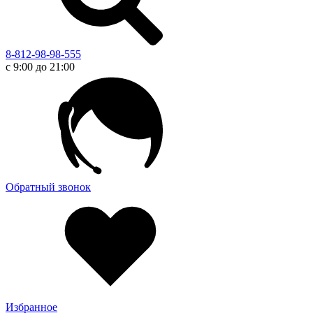
8-812-98-98-555
с 9:00 до 21:00
Обратный звонок
Избранное