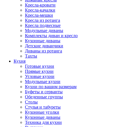
Кресла-кровати
Кресла-качалки
Кресла-мешки
Кресла из ротанга
Кресла подвесные
Модульные диваны
Комплекты диван и кресло
Кухонные диваны
Детские диванчики
Диваны из ротанга
Тахты
Кухня
Готовые кухни
Прямые кухни
Угловые кухни
Модульные кухни
Кухни по вашим размерам
Буфеты и серванты
Обеденные группы
Столы
Стулья и табуреты
Кухонные уголки
Кухонные диваны
Техника для кухни