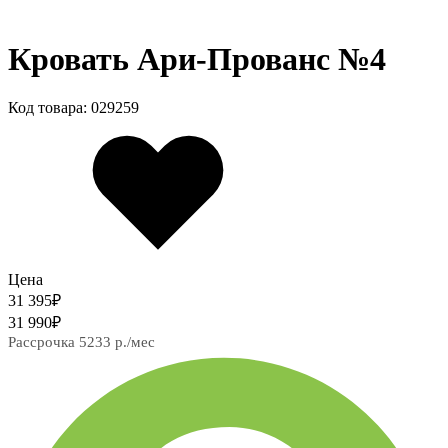
Кровать Ари-Прованс №4
Код товара: 029259
Цена
31 395
₽
31 990
₽
Рассрочка 5233 р./мес