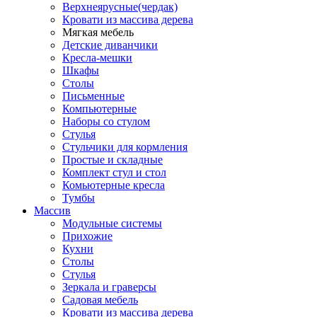
Верхнеярусные(чердак)
Кровати из массива дерева
Мягкая мебель
Детские диванчики
Кресла-мешки
Шкафы
Столы
Письменные
Компьютерные
Наборы со стулом
Стулья
Стульчики для кормления
Простые и складные
Комплект стул и стол
Комьютерные кресла
Тумбы
Массив
Модульные системы
Прихожие
Кухни
Столы
Стулья
Зеркала и граверсы
Садовая мебель
Кровати из массива дерева