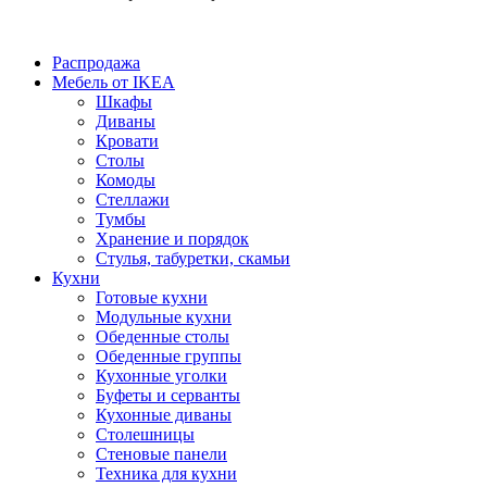
Распродажа
Мебель от IKEA
Шкафы
Диваны
Кровати
Столы
Комоды
Стеллажи
Тумбы
Хранение и порядок
Стулья, табуретки, скамьи
Кухни
Готовые кухни
Модульные кухни
Обеденные столы
Обеденные группы
Кухонные уголки
Буфеты и серванты
Кухонные диваны
Столешницы
Стеновые панели
Техника для кухни