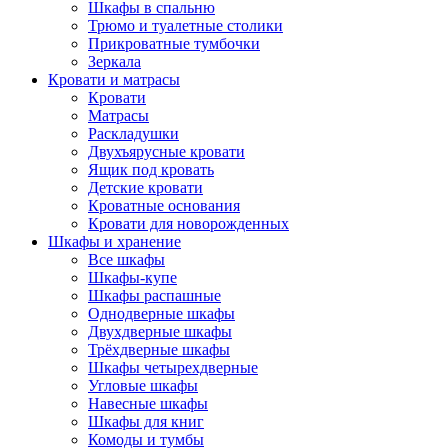
Шкафы в спальню
Трюмо и туалетные столики
Прикроватные тумбочки
Зеркала
Кровати и матрасы
Кровати
Матрасы
Раскладушки
Двухъярусные кровати
Ящик под кровать
Детские кровати
Кроватные основания
Кровати для новорожденных
Шкафы и хранение
Все шкафы
Шкафы-купе
Шкафы распашные
Однодверные шкафы
Двухдверные шкафы
Трёхдверные шкафы
Шкафы четырехдверные
Угловые шкафы
Навесные шкафы
Шкафы для книг
Комоды и тумбы