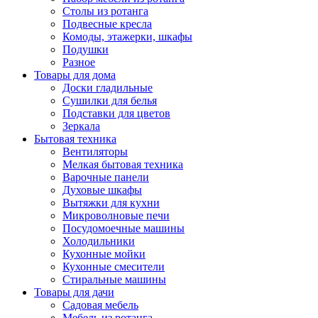
Столы из ротанга
Подвесные кресла
Комоды, этажерки, шкафы
Подушки
Разное
Товары для дома
Доски гладильные
Сушилки для белья
Подставки для цветов
Зеркала
Бытовая техника
Вентиляторы
Мелкая бытовая техника
Варочные панели
Духовые шкафы
Вытяжки для кухни
Микроволновые печи
Посудомоечные машины
Холодильники
Кухонные мойки
Кухонные смесители
Стиральные машины
Товары для дачи
Садовая мебель
Мебель из ротанга