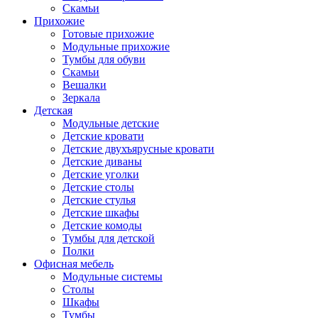
Скамьи
Прихожие
Готовые прихожие
Модульные прихожие
Тумбы для обуви
Скамьи
Вешалки
Зеркала
Детская
Модульные детские
Детские кровати
Детские двухъярусные кровати
Детские диваны
Детские уголки
Детские столы
Детские стулья
Детские шкафы
Детские комоды
Тумбы для детской
Полки
Офисная мебель
Модульные системы
Столы
Шкафы
Тумбы