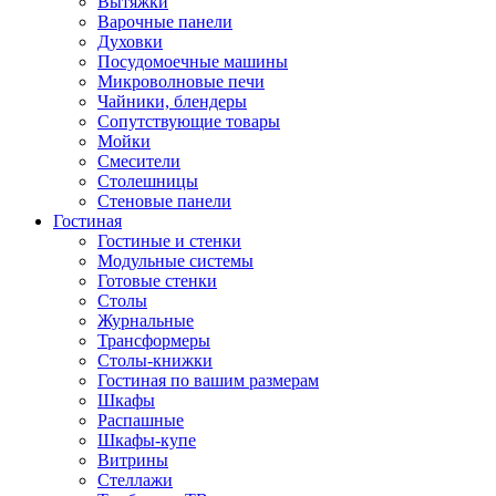
Вытяжки
Варочные панели
Духовки
Посудомоечные машины
Микроволновые печи
Чайники, блендеры
Сопутствующие товары
Мойки
Смесители
Столешницы
Стеновые панели
Гостиная
Гостиные и стенки
Модульные системы
Готовые стенки
Столы
Журнальные
Трансформеры
Столы-книжки
Гостиная по вашим размерам
Шкафы
Распашные
Шкафы-купе
Витрины
Стеллажи