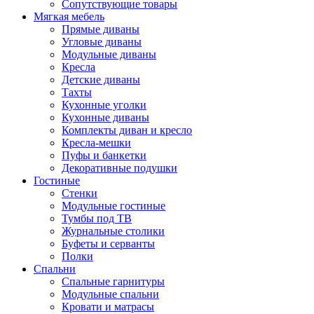
Сопутствующие товары
Мягкая мебель
Прямые диваны
Угловые диваны
Модульные диваны
Кресла
Детские диваны
Тахты
Кухонные уголки
Кухонные диваны
Комплекты диван и кресло
Кресла-мешки
Пуфы и банкетки
Декоративные подушки
Гостиные
Стенки
Модульные гостиные
Тумбы под ТВ
Журнальные столики
Буфеты и серванты
Полки
Спальни
Спальные гарнитуры
Модульные спальни
Кровати и матрасы