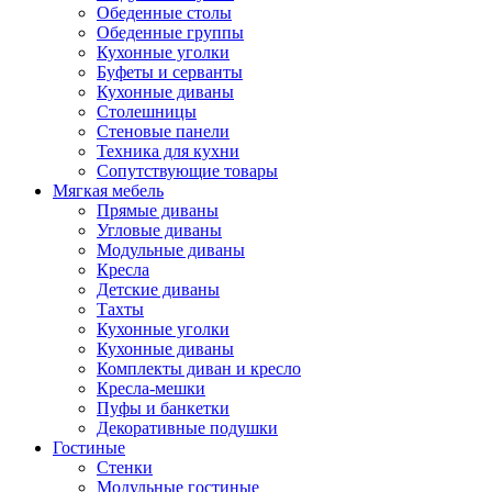
Обеденные столы
Обеденные группы
Кухонные уголки
Буфеты и серванты
Кухонные диваны
Столешницы
Стеновые панели
Техника для кухни
Сопутствующие товары
Мягкая мебель
Прямые диваны
Угловые диваны
Модульные диваны
Кресла
Детские диваны
Тахты
Кухонные уголки
Кухонные диваны
Комплекты диван и кресло
Кресла-мешки
Пуфы и банкетки
Декоративные подушки
Гостиные
Стенки
Модульные гостиные