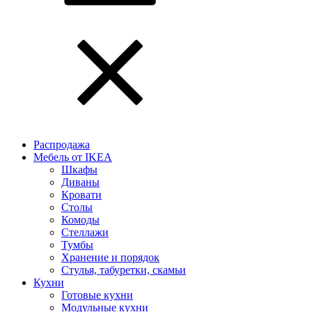
Распродажа
Мебель от IKEA
Шкафы
Диваны
Кровати
Столы
Комоды
Стеллажи
Тумбы
Хранение и порядок
Стулья, табуретки, скамьи
Кухни
Готовые кухни
Модульные кухни