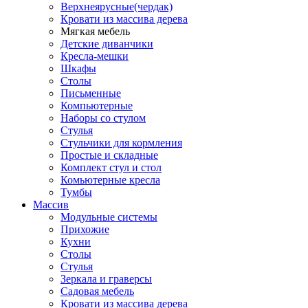
Верхнеярусные(чердак)
Кровати из массива дерева
Мягкая мебель
Детские диванчики
Кресла-мешки
Шкафы
Столы
Письменные
Компьютерные
Наборы со стулом
Стулья
Стульчики для кормления
Простые и складные
Комплект стул и стол
Комьютерные кресла
Тумбы
Массив
Модульные системы
Прихожие
Кухни
Столы
Стулья
Зеркала и граверсы
Садовая мебель
Кровати из массива дерева