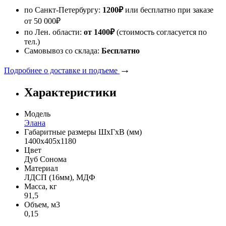
по Санкт-Петербургу:
1200
₽
или бесплатно при заказе
от
50 000
₽
по Лен. области:
от 1400
₽
(стоимость согласуется по
тел.)
Самовывоз со склада:
Бесплатно
→
Подробнее о доставке и подъеме
Характеристики
Модель
Элана
Габаритные размеры ШхГхВ (мм)
1400х405х1180
Цвет
Дуб Сонома
Материал
ЛДСП (16мм), МДФ
Масса, кг
91,5
Объем, м3
0,15