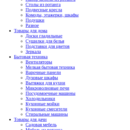
Столы из ротанга
Подвесные кресла
Комоды, этажерки, шкафы
Подушки
Разное
Товары для дома
Доски гладильные
Сушилки для белья
Подставки для цветов
Зеркала
Бытовая техника
Вентиляторы
Мелкая бытовая техника
Варочные панели
Духовые шкафы
Вытяжки для кухни
Микроволновые печи
Посудомоечные машины
Холодильники
Кухонные мойки
Кухонные смесители
Стиральные машины
Товары для дачи
Садовая мебель
Мебель из ротанга