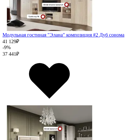
Модульная гостиная "Элана" композиция #2 Дуб сонома
41 129
₽
-9%
37 441
₽