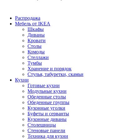
Распродажа
Мебель от IKEA
Шкафы
Диваны
Кровати
Столы
Комоды
Стеллажи
Тумбы
Хранение и порядок
Стулья, табуретки, скамьи
Кухни
Готовые кухни
Модульные кухни
Обеденные столы
Обеденные группы
Кухонные уголки
Буфеты и серванты
Кухонные диваны
Столешницы
Стеновые панели
Техника для кухни