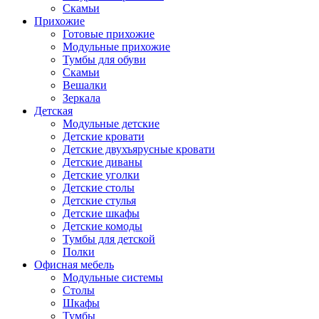
Скамьи
Прихожие
Готовые прихожие
Модульные прихожие
Тумбы для обуви
Скамьи
Вешалки
Зеркала
Детская
Модульные детские
Детские кровати
Детские двухъярусные кровати
Детские диваны
Детские уголки
Детские столы
Детские стулья
Детские шкафы
Детские комоды
Тумбы для детской
Полки
Офисная мебель
Модульные системы
Столы
Шкафы
Тумбы