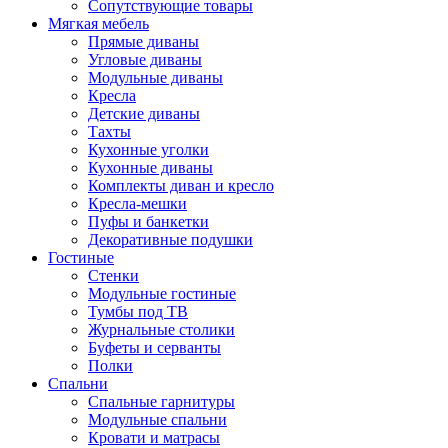
Сопутствующие товары
Мягкая мебель
Прямые диваны
Угловые диваны
Модульные диваны
Кресла
Детские диваны
Тахты
Кухонные уголки
Кухонные диваны
Комплекты диван и кресло
Кресла-мешки
Пуфы и банкетки
Декоративные подушки
Гостиные
Стенки
Модульные гостиные
Тумбы под ТВ
Журнальные столики
Буфеты и серванты
Полки
Спальни
Спальные гарнитуры
Модульные спальни
Кровати и матрасы