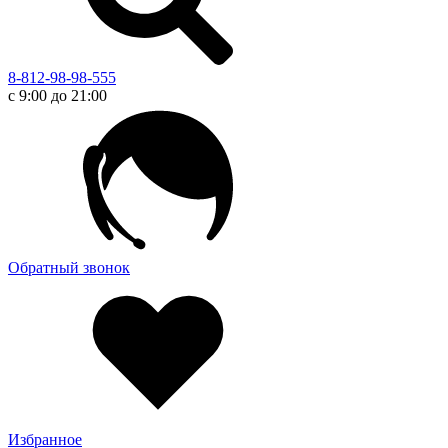
8-812-98-98-555
с 9:00 до 21:00
Обратный звонок
Избранное