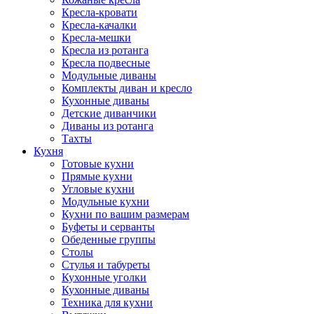
Кресла-кровати
Кресла-качалки
Кресла-мешки
Кресла из ротанга
Кресла подвесные
Модульные диваны
Комплекты диван и кресло
Кухонные диваны
Детские диванчики
Диваны из ротанга
Тахты
Кухня
Готовые кухни
Прямые кухни
Угловые кухни
Модульные кухни
Кухни по вашим размерам
Буфеты и серванты
Обеденные группы
Столы
Стулья и табуреты
Кухонные уголки
Кухонные диваны
Техника для кухни