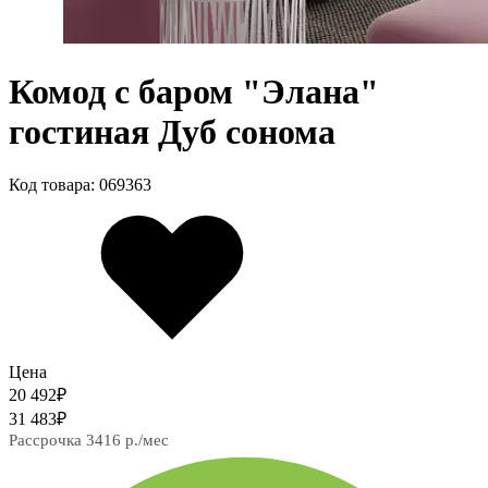
Комод с баром "Элана"
гостиная Дуб сонома
Код товара: 069363
Цена
20 492
₽
31 483
₽
Рассрочка 3416 р./мес