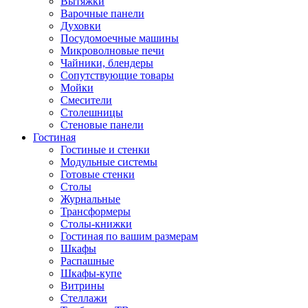
Вытяжки
Варочные панели
Духовки
Посудомоечные машины
Микроволновые печи
Чайники, блендеры
Сопутствующие товары
Мойки
Смесители
Столешницы
Стеновые панели
Гостиная
Гостиные и стенки
Модульные системы
Готовые стенки
Столы
Журнальные
Трансформеры
Столы-книжки
Гостиная по вашим размерам
Шкафы
Распашные
Шкафы-купе
Витрины
Стеллажи