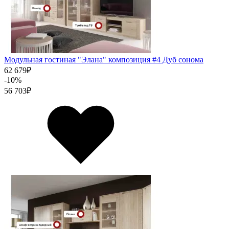
Модульная гостиная "Элана" композиция #4 Дуб сонома
62 679
₽
-10%
56 703
₽