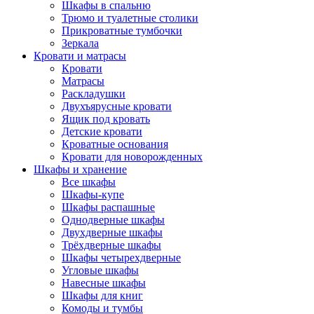
Шкафы в спальню
Трюмо и туалетные столики
Прикроватные тумбочки
Зеркала
Кровати и матрасы
Кровати
Матрасы
Раскладушки
Двухъярусные кровати
Ящик под кровать
Детские кровати
Кроватные основания
Кровати для новорожденных
Шкафы и хранение
Все шкафы
Шкафы-купе
Шкафы распашные
Однодверные шкафы
Двухдверные шкафы
Трёхдверные шкафы
Шкафы четырехдверные
Угловые шкафы
Навесные шкафы
Шкафы для книг
Комоды и тумбы