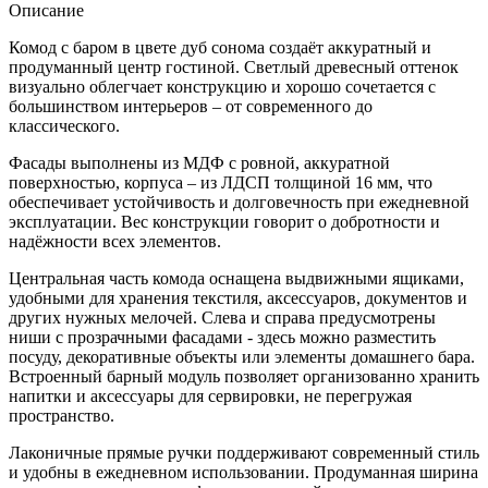
Описание
Комод с баром в цвете дуб сонома создаёт аккуратный и
продуманный центр гостиной. Светлый древесный оттенок
визуально облегчает конструкцию и хорошо сочетается с
большинством интерьеров – от современного до
классического.
Фасады выполнены из МДФ с ровной, аккуратной
поверхностью, корпуса – из ЛДСП толщиной 16 мм, что
обеспечивает устойчивость и долговечность при ежедневной
эксплуатации. Вес конструкции говорит о добротности и
надёжности всех элементов.
Центральная часть комода оснащена выдвижными ящиками,
удобными для хранения текстиля, аксессуаров, документов и
других нужных мелочей. Слева и справа предусмотрены
ниши с прозрачными фасадами - здесь можно разместить
посуду, декоративные объекты или элементы домашнего бара.
Встроенный барный модуль позволяет организованно хранить
напитки и аксессуары для сервировки, не перегружая
пространство.
Лаконичные прямые ручки поддерживают современный стиль
и удобны в ежедневном использовании. Продуманная ширина