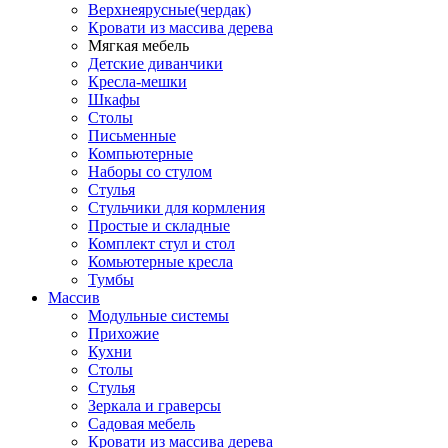
Верхнеярусные(чердак)
Кровати из массива дерева
Мягкая мебель
Детские диванчики
Кресла-мешки
Шкафы
Столы
Письменные
Компьютерные
Наборы со стулом
Стулья
Стульчики для кормления
Простые и складные
Комплект стул и стол
Комьютерные кресла
Тумбы
Массив
Модульные системы
Прихожие
Кухни
Столы
Стулья
Зеркала и граверсы
Садовая мебель
Кровати из массива дерева