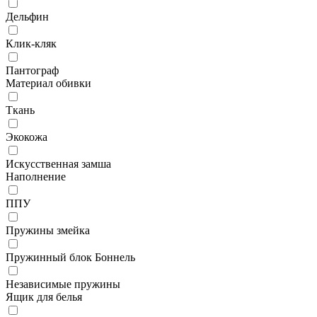
Дельфин
Клик-кляк
Пантограф
Материал обивки
Ткань
Экокожа
Искусственная замша
Наполнение
ППУ
Пружины змейка
Пружинный блок Боннель
Независимые пружины
Ящик для белья