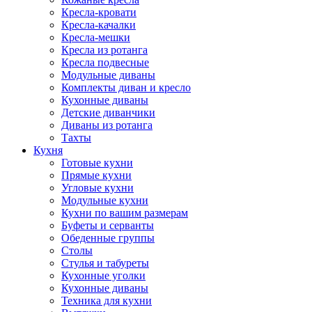
Кресла-кровати
Кресла-качалки
Кресла-мешки
Кресла из ротанга
Кресла подвесные
Модульные диваны
Комплекты диван и кресло
Кухонные диваны
Детские диванчики
Диваны из ротанга
Тахты
Кухня
Готовые кухни
Прямые кухни
Угловые кухни
Модульные кухни
Кухни по вашим размерам
Буфеты и серванты
Обеденные группы
Столы
Стулья и табуреты
Кухонные уголки
Кухонные диваны
Техника для кухни