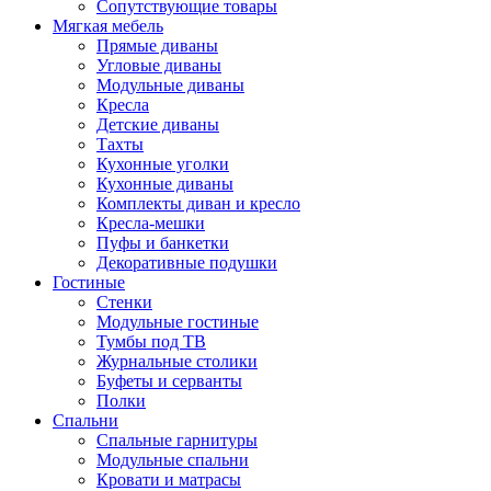
Сопутствующие товары
Мягкая мебель
Прямые диваны
Угловые диваны
Модульные диваны
Кресла
Детские диваны
Тахты
Кухонные уголки
Кухонные диваны
Комплекты диван и кресло
Кресла-мешки
Пуфы и банкетки
Декоративные подушки
Гостиные
Стенки
Модульные гостиные
Тумбы под ТВ
Журнальные столики
Буфеты и серванты
Полки
Спальни
Спальные гарнитуры
Модульные спальни
Кровати и матрасы