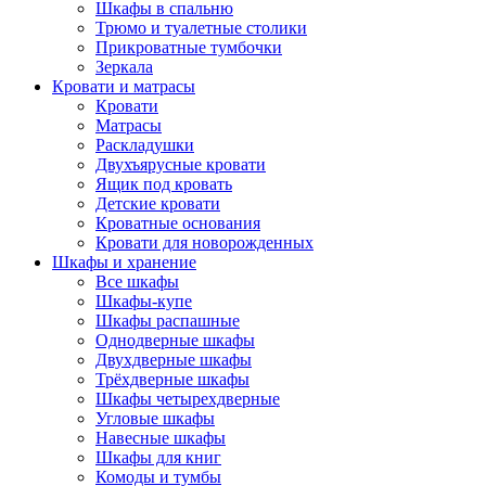
Шкафы в спальню
Трюмо и туалетные столики
Прикроватные тумбочки
Зеркала
Кровати и матрасы
Кровати
Матрасы
Раскладушки
Двухъярусные кровати
Ящик под кровать
Детские кровати
Кроватные основания
Кровати для новорожденных
Шкафы и хранение
Все шкафы
Шкафы-купе
Шкафы распашные
Однодверные шкафы
Двухдверные шкафы
Трёхдверные шкафы
Шкафы четырехдверные
Угловые шкафы
Навесные шкафы
Шкафы для книг
Комоды и тумбы