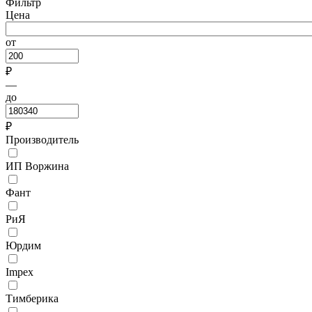
Фильтр
Цена
от
₽
—
до
₽
Производитель
ИП Воржина
Фант
РиЯ
Юрдим
Impex
Тимберика