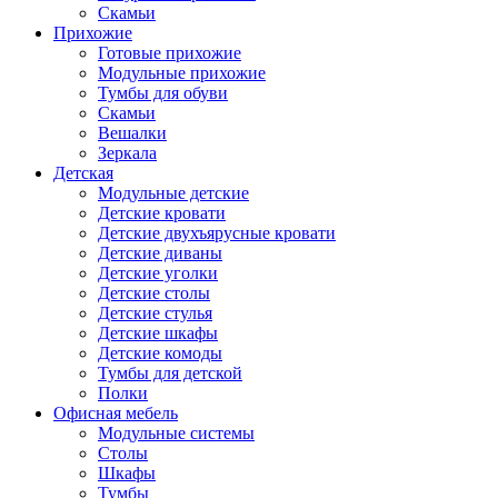
Скамьи
Прихожие
Готовые прихожие
Модульные прихожие
Тумбы для обуви
Скамьи
Вешалки
Зеркала
Детская
Модульные детские
Детские кровати
Детские двухъярусные кровати
Детские диваны
Детские уголки
Детские столы
Детские стулья
Детские шкафы
Детские комоды
Тумбы для детской
Полки
Офисная мебель
Модульные системы
Столы
Шкафы
Тумбы