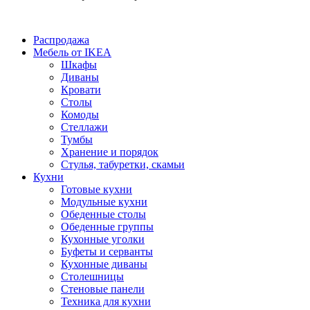
Распродажа
Мебель от IKEA
Шкафы
Диваны
Кровати
Столы
Комоды
Стеллажи
Тумбы
Хранение и порядок
Стулья, табуретки, скамьи
Кухни
Готовые кухни
Модульные кухни
Обеденные столы
Обеденные группы
Кухонные уголки
Буфеты и серванты
Кухонные диваны
Столешницы
Стеновые панели
Техника для кухни