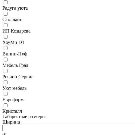
Радуга уюта
Столлайн
ИП Козырева
ХоуМи D1
Винни-Пуф
Мебель Град
Регион Сервис
Уют мебель
Евроформа
Кристалл
Габаритные размеры
Ширина
от