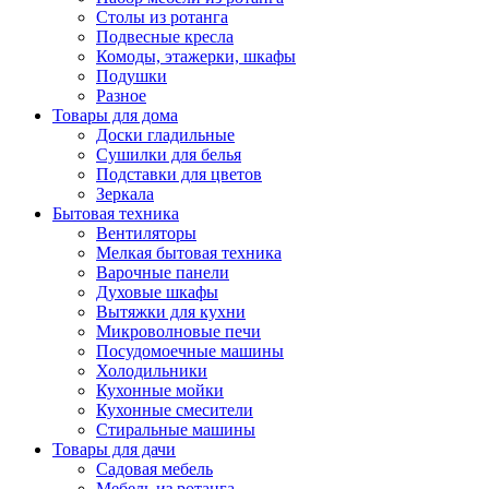
Столы из ротанга
Подвесные кресла
Комоды, этажерки, шкафы
Подушки
Разное
Товары для дома
Доски гладильные
Сушилки для белья
Подставки для цветов
Зеркала
Бытовая техника
Вентиляторы
Мелкая бытовая техника
Варочные панели
Духовые шкафы
Вытяжки для кухни
Микроволновые печи
Посудомоечные машины
Холодильники
Кухонные мойки
Кухонные смесители
Стиральные машины
Товары для дачи
Садовая мебель
Мебель из ротанга