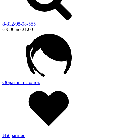
8-812-98-98-555
с 9:00 до 21:00
Обратный звонок
Избранное