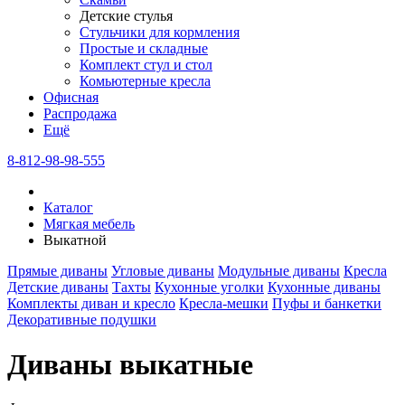
Детские стулья
Стульчики для кормления
Простые и складные
Комплект стул и стол
Комьютерные кресла
Офисная
Распродажа
Eщё
8-812-98-98-555
Каталог
Мягкая мебель
Выкатной
Прямые диваны
Угловые диваны
Модульные диваны
Кресла
Детские диваны
Тахты
Кухонные уголки
Кухонные диваны
Комплекты диван и кресло
Кресла-мешки
Пуфы и банкетки
Декоративные подушки
Диваны выкатные