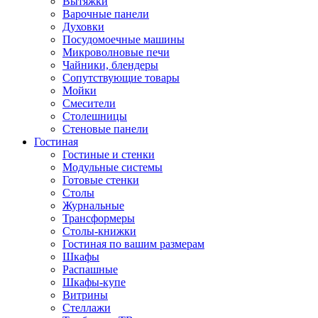
Вытяжки
Варочные панели
Духовки
Посудомоечные машины
Микроволновые печи
Чайники, блендеры
Сопутствующие товары
Мойки
Смесители
Столешницы
Стеновые панели
Гостиная
Гостиные и стенки
Модульные системы
Готовые стенки
Столы
Журнальные
Трансформеры
Столы-книжки
Гостиная по вашим размерам
Шкафы
Распашные
Шкафы-купе
Витрины
Стеллажи