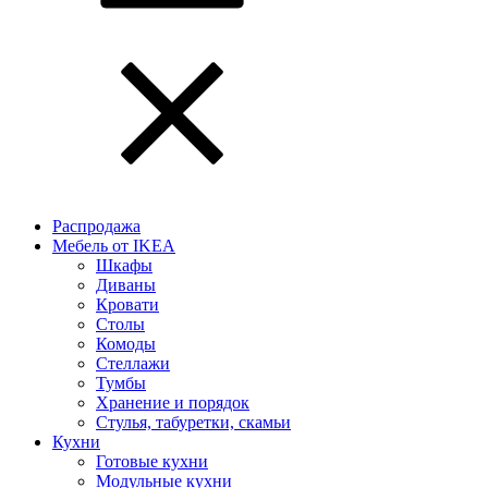
Распродажа
Мебель от IKEA
Шкафы
Диваны
Кровати
Столы
Комоды
Стеллажи
Тумбы
Хранение и порядок
Стулья, табуретки, скамьи
Кухни
Готовые кухни
Модульные кухни