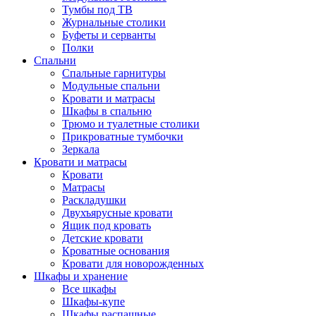
Тумбы под ТВ
Журнальные столики
Буфеты и серванты
Полки
Спальни
Спальные гарнитуры
Модульные спальни
Кровати и матрасы
Шкафы в спальню
Трюмо и туалетные столики
Прикроватные тумбочки
Зеркала
Кровати и матрасы
Кровати
Матрасы
Раскладушки
Двухъярусные кровати
Ящик под кровать
Детские кровати
Кроватные основания
Кровати для новорожденных
Шкафы и хранение
Все шкафы
Шкафы-купе
Шкафы распашные