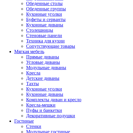
Обеденные столы
Обеденные группы
Кухонные уголки
Буфеты и серванты
Кухонные диваны
Столешницы
Стеновые панели
Техника для кухни
Сопутствующие товары
Мягкая мебель
Прямые диваны
Угловые диваны
Модульные диваны
Кресла
Детские диваны
Тахты
Кухонные уголки
Кухонные диваны
Комплекты диван и кресло
Кресла-мешки
Пуфы и банкетки
Декоративные подушки
Гостиные
Стенки
Модульные гостиные