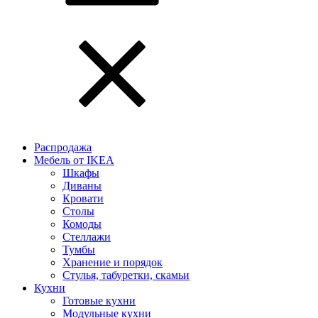
Распродажа
Мебель от IKEA
Шкафы
Диваны
Кровати
Столы
Комоды
Стеллажи
Тумбы
Хранение и порядок
Стулья, табуретки, скамьи
Кухни
Готовые кухни
Модульные кухни