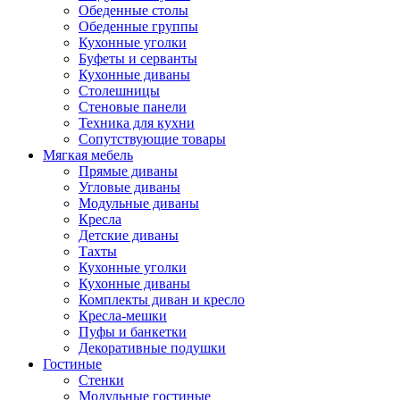
Обеденные столы
Обеденные группы
Кухонные уголки
Буфеты и серванты
Кухонные диваны
Столешницы
Стеновые панели
Техника для кухни
Сопутствующие товары
Мягкая мебель
Прямые диваны
Угловые диваны
Модульные диваны
Кресла
Детские диваны
Тахты
Кухонные уголки
Кухонные диваны
Комплекты диван и кресло
Кресла-мешки
Пуфы и банкетки
Декоративные подушки
Гостиные
Стенки
Модульные гостиные