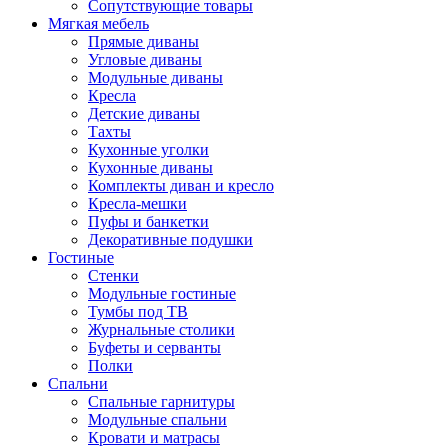
Сопутствующие товары
Мягкая мебель
Прямые диваны
Угловые диваны
Модульные диваны
Кресла
Детские диваны
Тахты
Кухонные уголки
Кухонные диваны
Комплекты диван и кресло
Кресла-мешки
Пуфы и банкетки
Декоративные подушки
Гостиные
Стенки
Модульные гостиные
Тумбы под ТВ
Журнальные столики
Буфеты и серванты
Полки
Спальни
Спальные гарнитуры
Модульные спальни
Кровати и матрасы