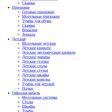
Скамьи
Прихожие
Готовые прихожие
Модульные прихожие
Тумбы для обуви
Скамьи
Вешалки
Зеркала
Детская
Модульные детские
Детские кровати
Детские двухъярусные кровати
Детские диваны
Детские уголки
Детские столы
Детские стулья
Детские шкафы
Детские комоды
Тумбы для детской
Полки
Офисная мебель
Модульные системы
Столы
Шкафы
Тумбы