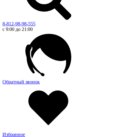
8-812-98-98-555
с 9:00 до 21:00
Обратный звонок
Избранное