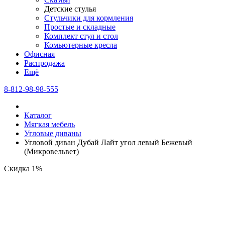
Детские стулья
Стульчики для кормления
Простые и складные
Комплект стул и стол
Комьютерные кресла
Офисная
Распродажа
Eщё
8-812-98-98-555
Каталог
Мягкая мебель
Угловые диваны
Угловой диван Дубай Лайт угол левый Бежевый
(Микровельвет)
Скидка 1%