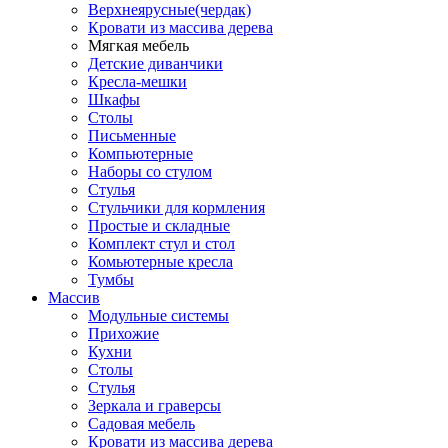
Верхнеярусные(чердак)
Кровати из массива дерева
Мягкая мебель
Детские диванчики
Кресла-мешки
Шкафы
Столы
Письменные
Компьютерные
Наборы со стулом
Стулья
Стульчики для кормления
Простые и складные
Комплект стул и стол
Комьютерные кресла
Тумбы
Массив
Модульные системы
Прихожие
Кухни
Столы
Стулья
Зеркала и граверсы
Садовая мебель
Кровати из массива дерева