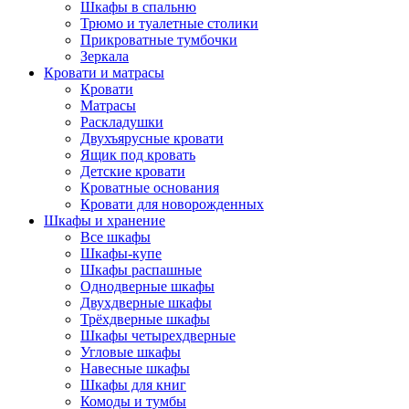
Шкафы в спальню
Трюмо и туалетные столики
Прикроватные тумбочки
Зеркала
Кровати и матрасы
Кровати
Матрасы
Раскладушки
Двухъярусные кровати
Ящик под кровать
Детские кровати
Кроватные основания
Кровати для новорожденных
Шкафы и хранение
Все шкафы
Шкафы-купе
Шкафы распашные
Однодверные шкафы
Двухдверные шкафы
Трёхдверные шкафы
Шкафы четырехдверные
Угловые шкафы
Навесные шкафы
Шкафы для книг
Комоды и тумбы