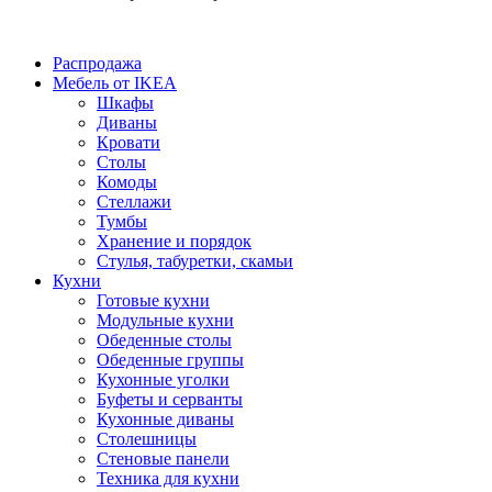
Распродажа
Мебель от IKEA
Шкафы
Диваны
Кровати
Столы
Комоды
Стеллажи
Тумбы
Хранение и порядок
Стулья, табуретки, скамьи
Кухни
Готовые кухни
Модульные кухни
Обеденные столы
Обеденные группы
Кухонные уголки
Буфеты и серванты
Кухонные диваны
Столешницы
Стеновые панели
Техника для кухни