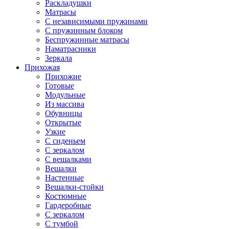
Раскладушки
Матрасы
С независимыми пружинами
С пружинным блоком
Беспружинные матрасы
Наматрасники
Зеркала
Прихожая
Прихожие
Готовые
Модульные
Из массива
Обувницы
Открытые
Узкие
С сиденьем
С зеркалом
С вешалками
Вешалки
Настенные
Вешалки-стойки
Костюмные
Гардеробные
С зеркалом
С тумбой