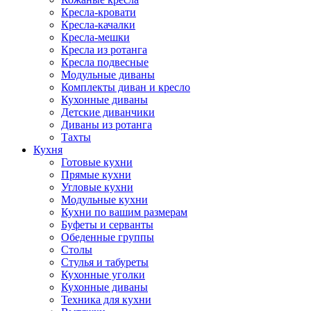
Кресла-кровати
Кресла-качалки
Кресла-мешки
Кресла из ротанга
Кресла подвесные
Модульные диваны
Комплекты диван и кресло
Кухонные диваны
Детские диванчики
Диваны из ротанга
Тахты
Кухня
Готовые кухни
Прямые кухни
Угловые кухни
Модульные кухни
Кухни по вашим размерам
Буфеты и серванты
Обеденные группы
Столы
Стулья и табуреты
Кухонные уголки
Кухонные диваны
Техника для кухни