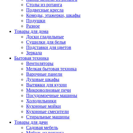
Столы из ротанга
Подвесные кресла
Комоды, этажерки, шкафы
Подушки
Разное
Товары для дома
Доски гладильные
Сушилки для белья
Подставки для цветов
Зеркала
Бытовая техника
Вентиляторы
Мелкая бытовая техника
Варочные панели
Духовые шкафы
Вытяжки для кухни
Микроволновые печи
Посудомоечные машины
Холодильники
Кухонные мойки
Кухонные смесители
Стиральные машины
Товары для дачи
Садовая мебель
Мебель из ротанга