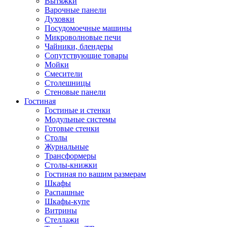
Вытяжки
Варочные панели
Духовки
Посудомоечные машины
Микроволновые печи
Чайники, блендеры
Сопутствующие товары
Мойки
Смесители
Столешницы
Стеновые панели
Гостиная
Гостиные и стенки
Модульные системы
Готовые стенки
Столы
Журнальные
Трансформеры
Столы-книжки
Гостиная по вашим размерам
Шкафы
Распашные
Шкафы-купе
Витрины
Стеллажи