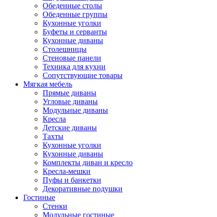
Обеденные столы
Обеденные группы
Кухонные уголки
Буфеты и серванты
Кухонные диваны
Столешницы
Стеновые панели
Техника для кухни
Сопутствующие товары
Мягкая мебель
Прямые диваны
Угловые диваны
Модульные диваны
Кресла
Детские диваны
Тахты
Кухонные уголки
Кухонные диваны
Комплекты диван и кресло
Кресла-мешки
Пуфы и банкетки
Декоративные подушки
Гостиные
Стенки
Модульные гостиные