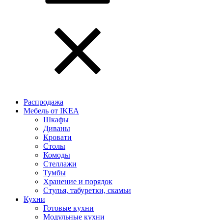
Распродажа
Мебель от IKEA
Шкафы
Диваны
Кровати
Столы
Комоды
Стеллажи
Тумбы
Хранение и порядок
Стулья, табуретки, скамьи
Кухни
Готовые кухни
Модульные кухни