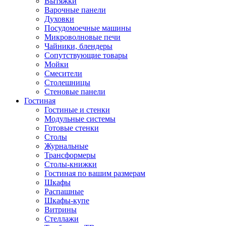
Вытяжки
Варочные панели
Духовки
Посудомоечные машины
Микроволновые печи
Чайники, блендеры
Сопутствующие товары
Мойки
Смесители
Столешницы
Стеновые панели
Гостиная
Гостиные и стенки
Модульные системы
Готовые стенки
Столы
Журнальные
Трансформеры
Столы-книжки
Гостиная по вашим размерам
Шкафы
Распашные
Шкафы-купе
Витрины
Стеллажи