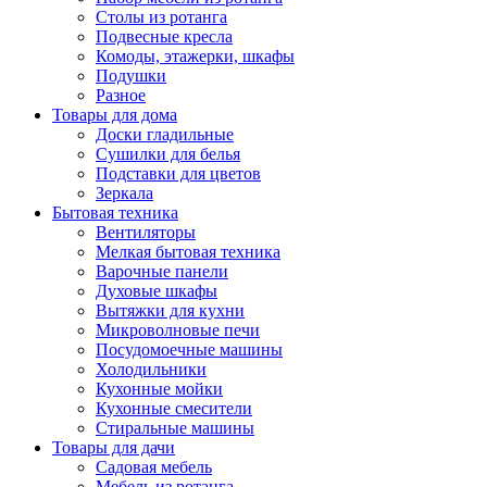
Столы из ротанга
Подвесные кресла
Комоды, этажерки, шкафы
Подушки
Разное
Товары для дома
Доски гладильные
Сушилки для белья
Подставки для цветов
Зеркала
Бытовая техника
Вентиляторы
Мелкая бытовая техника
Варочные панели
Духовые шкафы
Вытяжки для кухни
Микроволновые печи
Посудомоечные машины
Холодильники
Кухонные мойки
Кухонные смесители
Стиральные машины
Товары для дачи
Садовая мебель
Мебель из ротанга