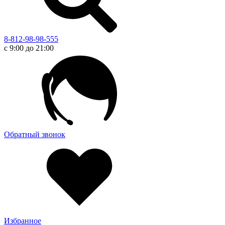
8-812-98-98-555
с 9:00 до 21:00
Обратный звонок
Избранное