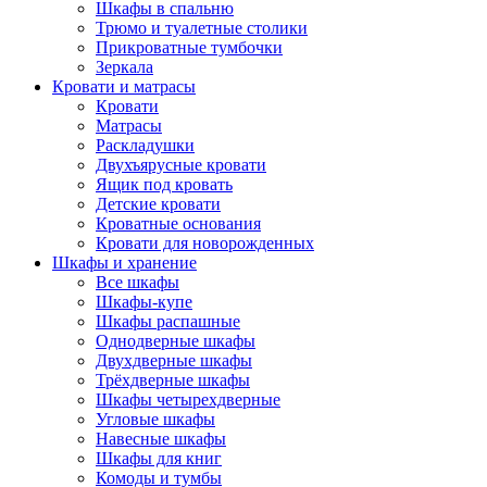
Шкафы в спальню
Трюмо и туалетные столики
Прикроватные тумбочки
Зеркала
Кровати и матрасы
Кровати
Матрасы
Раскладушки
Двухъярусные кровати
Ящик под кровать
Детские кровати
Кроватные основания
Кровати для новорожденных
Шкафы и хранение
Все шкафы
Шкафы-купе
Шкафы распашные
Однодверные шкафы
Двухдверные шкафы
Трёхдверные шкафы
Шкафы четырехдверные
Угловые шкафы
Навесные шкафы
Шкафы для книг
Комоды и тумбы