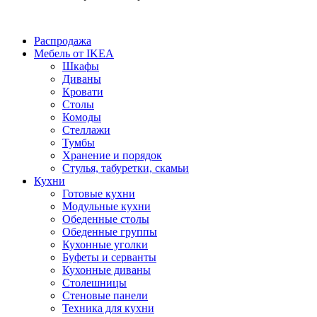
Распродажа
Мебель от IKEA
Шкафы
Диваны
Кровати
Столы
Комоды
Стеллажи
Тумбы
Хранение и порядок
Стулья, табуретки, скамьи
Кухни
Готовые кухни
Модульные кухни
Обеденные столы
Обеденные группы
Кухонные уголки
Буфеты и серванты
Кухонные диваны
Столешницы
Стеновые панели
Техника для кухни