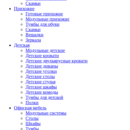
Скамьи
Прихожие
Готовые прихожие
Модульные прихожие
Тумбы для обуви
Скамьи
Вешалки
Зеркала
Детская
Модульные детские
Детские кровати
Детские двухъярусные кровати
Детские диваны
Детские уголки
Детские столы
Детские стулья
Детские шкафы
Детские комоды
Тумбы для детской
Полки
Офисная мебель
Модульные системы
Столы
Шкафы
Тумбы