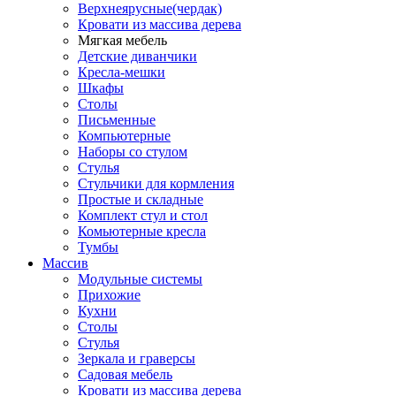
Верхнеярусные(чердак)
Кровати из массива дерева
Мягкая мебель
Детские диванчики
Кресла-мешки
Шкафы
Столы
Письменные
Компьютерные
Наборы со стулом
Стулья
Стульчики для кормления
Простые и складные
Комплект стул и стол
Комьютерные кресла
Тумбы
Массив
Модульные системы
Прихожие
Кухни
Столы
Стулья
Зеркала и граверсы
Садовая мебель
Кровати из массива дерева