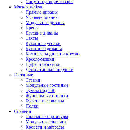
Сопутствующие товары
Мягкая мебель
Прямые диваны
Угловые диваны
Модульные диваны
Кресла
Детские диваны
Тахты
Кухонные уголки
Кухонные диваны
Комплекты диван и кресло
Кресла-мешки
Пуфы и банкетки
Декоративные подушки
Гостиные
Стенки
Модульные гостиные
Тумбы под ТВ
Журнальные столики
Буфеты и серванты
Полки
Спальни
Спальные гарнитуры
Модульные спальни
Кровати и матрасы