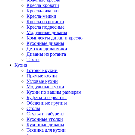
Кресла-кровати
Кресла-качалки
Кресла-мешки
Кресла из ротанга
Кресла подвесные
Модульные диваны
Комплекты диван и кресло
Кухонные диваны
Детские диванчики
Диваны из ротанга
Тахты
Кухня
Готовые кухни
Прямые кухни
Угловые кухни
Модульные кухни
Кухни по вашим размерам
Буфеты и серванты
Обеденные группы
Столы
Стулья и табуреты
Кухонные уголки
Кухонные диваны
Техника для кухни