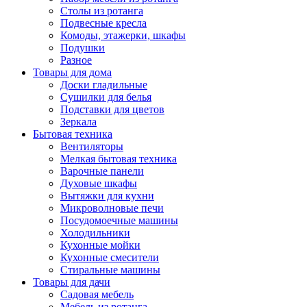
Столы из ротанга
Подвесные кресла
Комоды, этажерки, шкафы
Подушки
Разное
Товары для дома
Доски гладильные
Сушилки для белья
Подставки для цветов
Зеркала
Бытовая техника
Вентиляторы
Мелкая бытовая техника
Варочные панели
Духовые шкафы
Вытяжки для кухни
Микроволновые печи
Посудомоечные машины
Холодильники
Кухонные мойки
Кухонные смесители
Стиральные машины
Товары для дачи
Садовая мебель
Мебель из ротанга