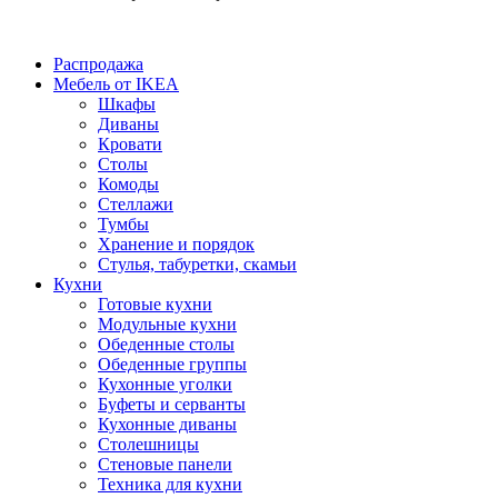
Распродажа
Мебель от IKEA
Шкафы
Диваны
Кровати
Столы
Комоды
Стеллажи
Тумбы
Хранение и порядок
Стулья, табуретки, скамьи
Кухни
Готовые кухни
Модульные кухни
Обеденные столы
Обеденные группы
Кухонные уголки
Буфеты и серванты
Кухонные диваны
Столешницы
Стеновые панели
Техника для кухни