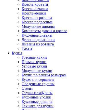
Кресла-кровати
Кресла-качалки
Кресла-мешки
Кресла из ротанга
Кресла подвесные
Модульные диваны
Комплекты диван и кресло
Кухонные диваны
Детские диванчики
Диваны из ротанга
Тахты
Кухня
Готовые кухни
Прямые кухни
Угловые кухни
Модульные кухни
Кухни по вашим размерам
Буфеты и серванты
Обеденные группы
Столы
Стулья и табуреты
Кухонные уголки
Кухонные диваны
Техника для кухни