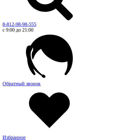
8-812-98-98-555
с 9:00 до 21:00
Обратный звонок
Избранное