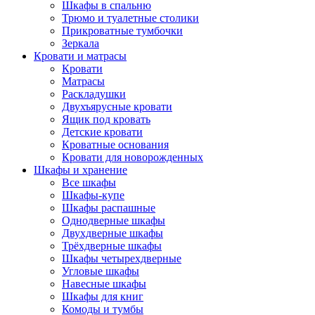
Шкафы в спальню
Трюмо и туалетные столики
Прикроватные тумбочки
Зеркала
Кровати и матрасы
Кровати
Матрасы
Раскладушки
Двухъярусные кровати
Ящик под кровать
Детские кровати
Кроватные основания
Кровати для новорожденных
Шкафы и хранение
Все шкафы
Шкафы-купе
Шкафы распашные
Однодверные шкафы
Двухдверные шкафы
Трёхдверные шкафы
Шкафы четырехдверные
Угловые шкафы
Навесные шкафы
Шкафы для книг
Комоды и тумбы