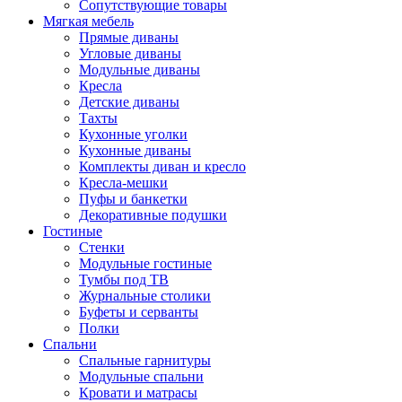
Сопутствующие товары
Мягкая мебель
Прямые диваны
Угловые диваны
Модульные диваны
Кресла
Детские диваны
Тахты
Кухонные уголки
Кухонные диваны
Комплекты диван и кресло
Кресла-мешки
Пуфы и банкетки
Декоративные подушки
Гостиные
Стенки
Модульные гостиные
Тумбы под ТВ
Журнальные столики
Буфеты и серванты
Полки
Спальни
Спальные гарнитуры
Модульные спальни
Кровати и матрасы