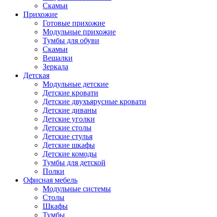
Скамьи
Прихожие
Готовые прихожие
Модульные прихожие
Тумбы для обуви
Скамьи
Вешалки
Зеркала
Детская
Модульные детские
Детские кровати
Детские двухъярусные кровати
Детские диваны
Детские уголки
Детские столы
Детские стулья
Детские шкафы
Детские комоды
Тумбы для детской
Полки
Офисная мебель
Модульные системы
Столы
Шкафы
Тумбы