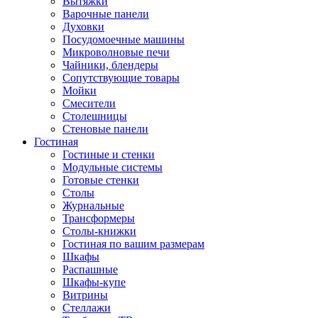
Вытяжки
Варочные панели
Духовки
Посудомоечные машины
Микроволновые печи
Чайники, блендеры
Сопутствующие товары
Мойки
Смесители
Столешницы
Стеновые панели
Гостиная
Гостиные и стенки
Модульные системы
Готовые стенки
Столы
Журнальные
Трансформеры
Столы-книжки
Гостиная по вашим размерам
Шкафы
Распашные
Шкафы-купе
Витрины
Стеллажи