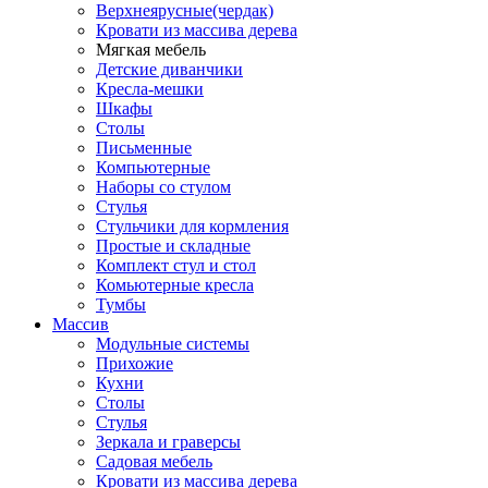
Верхнеярусные(чердак)
Кровати из массива дерева
Мягкая мебель
Детские диванчики
Кресла-мешки
Шкафы
Столы
Письменные
Компьютерные
Наборы со стулом
Стулья
Стульчики для кормления
Простые и складные
Комплект стул и стол
Комьютерные кресла
Тумбы
Массив
Модульные системы
Прихожие
Кухни
Столы
Стулья
Зеркала и граверсы
Садовая мебель
Кровати из массива дерева