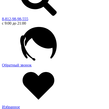
8-812-98-98-555
с 9:00 до 21:00
Обратный звонок
Избранное