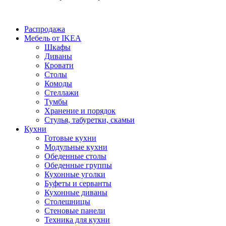
Распродажа
Мебель от IKEA
Шкафы
Диваны
Кровати
Столы
Комоды
Стеллажи
Тумбы
Хранение и порядок
Стулья, табуретки, скамьи
Кухни
Готовые кухни
Модульные кухни
Обеденные столы
Обеденные группы
Кухонные уголки
Буфеты и серванты
Кухонные диваны
Столешницы
Стеновые панели
Техника для кухни