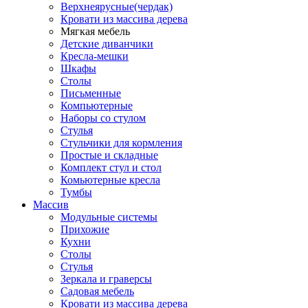
Верхнеярусные(чердак)
Кровати из массива дерева
Мягкая мебель
Детские диванчики
Кресла-мешки
Шкафы
Столы
Письменные
Компьютерные
Наборы со стулом
Стулья
Стульчики для кормления
Простые и складные
Комплект стул и стол
Комьютерные кресла
Тумбы
Массив
Модульные системы
Прихожие
Кухни
Столы
Стулья
Зеркала и граверсы
Садовая мебель
Кровати из массива дерева