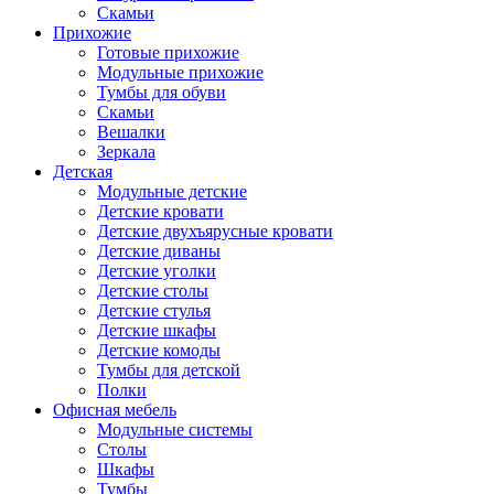
Скамьи
Прихожие
Готовые прихожие
Модульные прихожие
Тумбы для обуви
Скамьи
Вешалки
Зеркала
Детская
Модульные детские
Детские кровати
Детские двухъярусные кровати
Детские диваны
Детские уголки
Детские столы
Детские стулья
Детские шкафы
Детские комоды
Тумбы для детской
Полки
Офисная мебель
Модульные системы
Столы
Шкафы
Тумбы