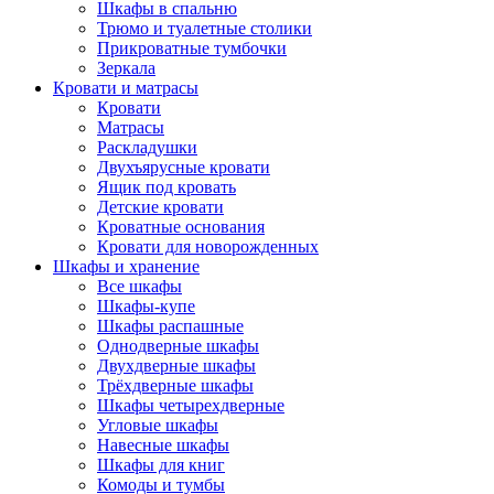
Шкафы в спальню
Трюмо и туалетные столики
Прикроватные тумбочки
Зеркала
Кровати и матрасы
Кровати
Матрасы
Раскладушки
Двухъярусные кровати
Ящик под кровать
Детские кровати
Кроватные основания
Кровати для новорожденных
Шкафы и хранение
Все шкафы
Шкафы-купе
Шкафы распашные
Однодверные шкафы
Двухдверные шкафы
Трёхдверные шкафы
Шкафы четырехдверные
Угловые шкафы
Навесные шкафы
Шкафы для книг
Комоды и тумбы