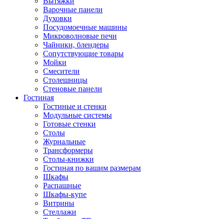
Вытяжки
Варочные панели
Духовки
Посудомоечные машины
Микроволновые печи
Чайники, блендеры
Сопутствующие товары
Мойки
Смесители
Столешницы
Стеновые панели
Гостиная
Гостиные и стенки
Модульные системы
Готовые стенки
Столы
Журнальные
Трансформеры
Столы-книжки
Гостиная по вашим размерам
Шкафы
Распашные
Шкафы-купе
Витрины
Стеллажи