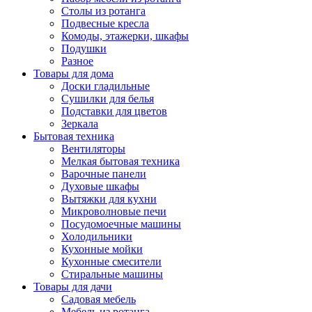
Столы из ротанга
Подвесные кресла
Комоды, этажерки, шкафы
Подушки
Разное
Товары для дома
Доски гладильные
Сушилки для белья
Подставки для цветов
Зеркала
Бытовая техника
Вентиляторы
Мелкая бытовая техника
Варочные панели
Духовые шкафы
Вытяжки для кухни
Микроволновые печи
Посудомоечные машины
Холодильники
Кухонные мойки
Кухонные смесители
Стиральные машины
Товары для дачи
Садовая мебель
Мебель из ротанга