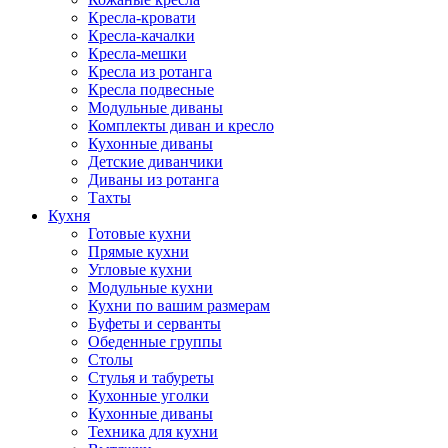
Кресла-кровати
Кресла-качалки
Кресла-мешки
Кресла из ротанга
Кресла подвесные
Модульные диваны
Комплекты диван и кресло
Кухонные диваны
Детские диванчики
Диваны из ротанга
Тахты
Кухня
Готовые кухни
Прямые кухни
Угловые кухни
Модульные кухни
Кухни по вашим размерам
Буфеты и серванты
Обеденные группы
Столы
Стулья и табуреты
Кухонные уголки
Кухонные диваны
Техника для кухни