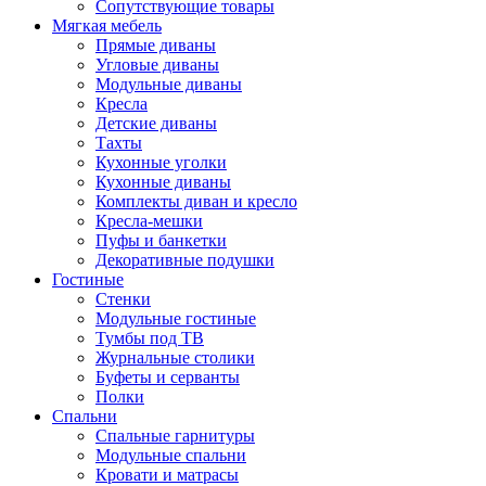
Сопутствующие товары
Мягкая мебель
Прямые диваны
Угловые диваны
Модульные диваны
Кресла
Детские диваны
Тахты
Кухонные уголки
Кухонные диваны
Комплекты диван и кресло
Кресла-мешки
Пуфы и банкетки
Декоративные подушки
Гостиные
Стенки
Модульные гостиные
Тумбы под ТВ
Журнальные столики
Буфеты и серванты
Полки
Спальни
Спальные гарнитуры
Модульные спальни
Кровати и матрасы