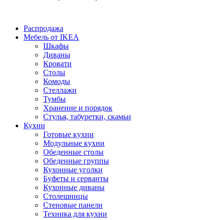
Распродажа
Мебель от IKEA
Шкафы
Диваны
Кровати
Столы
Комоды
Стеллажи
Тумбы
Хранение и порядок
Стулья, табуретки, скамьи
Кухни
Готовые кухни
Модульные кухни
Обеденные столы
Обеденные группы
Кухонные уголки
Буфеты и серванты
Кухонные диваны
Столешницы
Стеновые панели
Техника для кухни