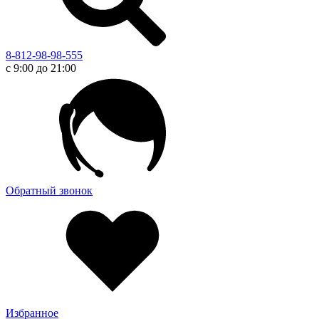
8-812-98-98-555
с 9:00 до 21:00
Обратный звонок
Избранное