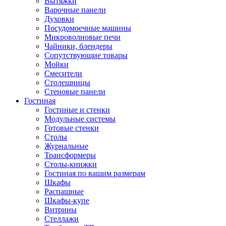
Вытяжки
Варочные панели
Духовки
Посудомоечные машины
Микроволновые печи
Чайники, блендеры
Сопутствующие товары
Мойки
Смесители
Столешницы
Стеновые панели
Гостиная
Гостиные и стенки
Модульные системы
Готовые стенки
Столы
Журнальные
Трансформеры
Столы-книжки
Гостиная по вашим размерам
Шкафы
Распашные
Шкафы-купе
Витрины
Стеллажи