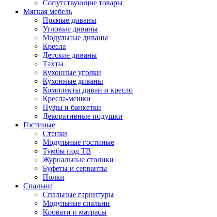
Сопутствующие товары
Мягкая мебель
Прямые диваны
Угловые диваны
Модульные диваны
Кресла
Детские диваны
Тахты
Кухонные уголки
Кухонные диваны
Комплекты диван и кресло
Кресла-мешки
Пуфы и банкетки
Декоративные подушки
Гостиные
Стенки
Модульные гостиные
Тумбы под ТВ
Журнальные столики
Буфеты и серванты
Полки
Спальни
Спальные гарнитуры
Модульные спальни
Кровати и матрасы