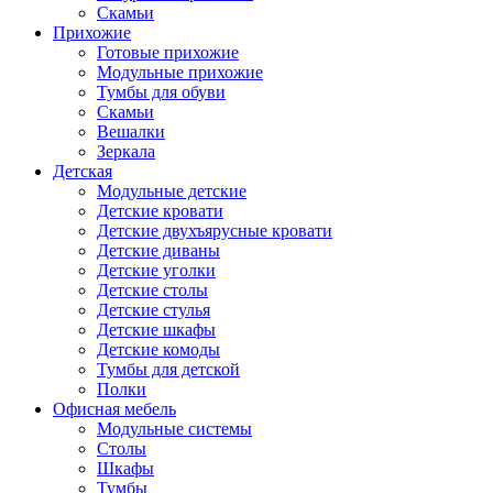
Скамьи
Прихожие
Готовые прихожие
Модульные прихожие
Тумбы для обуви
Скамьи
Вешалки
Зеркала
Детская
Модульные детские
Детские кровати
Детские двухъярусные кровати
Детские диваны
Детские уголки
Детские столы
Детские стулья
Детские шкафы
Детские комоды
Тумбы для детской
Полки
Офисная мебель
Модульные системы
Столы
Шкафы
Тумбы