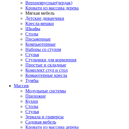
Верхнеярусные(чердак)
Кровати из массива дерева
Мягкая мебель
Детские диванчики
Кресла-мешки
Шкафы
Столы
Письменные
Компьютерные
Наборы со стулом
Стулья
Стульчики для кормления
Простые и складные
Комплект стул и стол
Комьютерные кресла
Тумбы
Массив
Модульные системы
Прихожие
Кухни
Столы
Стулья
Зеркала и граверсы
Садовая мебель
Кровати из массива дерева