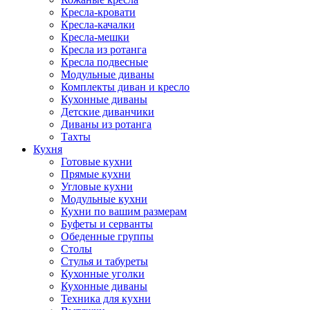
Кресла-кровати
Кресла-качалки
Кресла-мешки
Кресла из ротанга
Кресла подвесные
Модульные диваны
Комплекты диван и кресло
Кухонные диваны
Детские диванчики
Диваны из ротанга
Тахты
Кухня
Готовые кухни
Прямые кухни
Угловые кухни
Модульные кухни
Кухни по вашим размерам
Буфеты и серванты
Обеденные группы
Столы
Стулья и табуреты
Кухонные уголки
Кухонные диваны
Техника для кухни