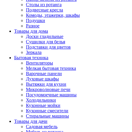
Столы из ротанга
Подвесные кресла
Комоды, этажерки, шкафы
Подушки
Разное
Товары для дома
Доски гладильные
Сушилки для белья
Подставки для цветов
Зеркала
Бытовая техника
Вентиляторы
Мелкая бытовая техника
Варочные панели
Духовые шкафы
Вытяжки для кухни
Микроволновые печи
Посудомоечные машины
Холодильники
Кухонные мойки
Кухонные смесители
Стиральные машины
Товары для дачи
Садовая мебель
Мебель из ротанга