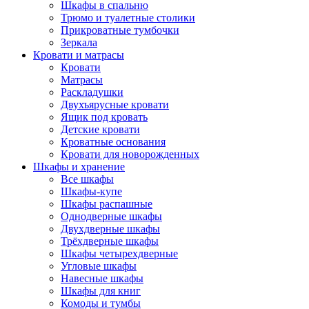
Шкафы в спальню
Трюмо и туалетные столики
Прикроватные тумбочки
Зеркала
Кровати и матрасы
Кровати
Матрасы
Раскладушки
Двухъярусные кровати
Ящик под кровать
Детские кровати
Кроватные основания
Кровати для новорожденных
Шкафы и хранение
Все шкафы
Шкафы-купе
Шкафы распашные
Однодверные шкафы
Двухдверные шкафы
Трёхдверные шкафы
Шкафы четырехдверные
Угловые шкафы
Навесные шкафы
Шкафы для книг
Комоды и тумбы