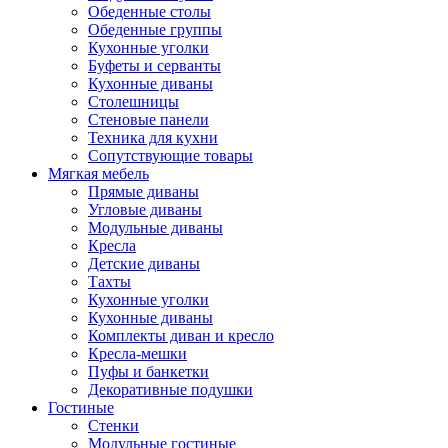
Обеденные столы
Обеденные группы
Кухонные уголки
Буфеты и серванты
Кухонные диваны
Столешницы
Стеновые панели
Техника для кухни
Сопутствующие товары
Мягкая мебель
Прямые диваны
Угловые диваны
Модульные диваны
Кресла
Детские диваны
Тахты
Кухонные уголки
Кухонные диваны
Комплекты диван и кресло
Кресла-мешки
Пуфы и банкетки
Декоративные подушки
Гостиные
Стенки
Модульные гостиные