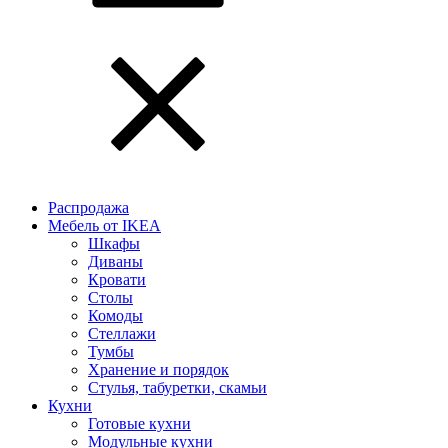
Распродажа
Мебель от IKEA
Шкафы
Диваны
Кровати
Столы
Комоды
Стеллажи
Тумбы
Хранение и порядок
Стулья, табуретки, скамьи
Кухни
Готовые кухни
Модульные кухни