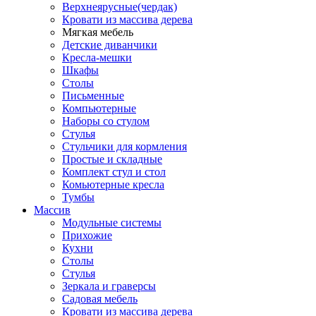
Верхнеярусные(чердак)
Кровати из массива дерева
Мягкая мебель
Детские диванчики
Кресла-мешки
Шкафы
Столы
Письменные
Компьютерные
Наборы со стулом
Стулья
Стульчики для кормления
Простые и складные
Комплект стул и стол
Комьютерные кресла
Тумбы
Массив
Модульные системы
Прихожие
Кухни
Столы
Стулья
Зеркала и граверсы
Садовая мебель
Кровати из массива дерева