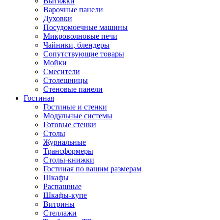
Вытяжки
Варочные панели
Духовки
Посудомоечные машины
Микроволновые печи
Чайники, блендеры
Сопутствующие товары
Мойки
Смесители
Столешницы
Стеновые панели
Гостиная
Гостиные и стенки
Модульные системы
Готовые стенки
Столы
Журнальные
Трансформеры
Столы-книжки
Гостиная по вашим размерам
Шкафы
Распашные
Шкафы-купе
Витрины
Стеллажи