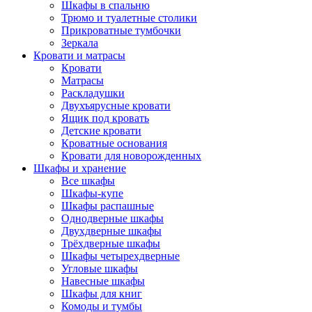
Шкафы в спальню
Трюмо и туалетные столики
Прикроватные тумбочки
Зеркала
Кровати и матрасы
Кровати
Матрасы
Раскладушки
Двухъярусные кровати
Ящик под кровать
Детские кровати
Кроватные основания
Кровати для новорожденных
Шкафы и хранение
Все шкафы
Шкафы-купе
Шкафы распашные
Однодверные шкафы
Двухдверные шкафы
Трёхдверные шкафы
Шкафы четырехдверные
Угловые шкафы
Навесные шкафы
Шкафы для книг
Комоды и тумбы