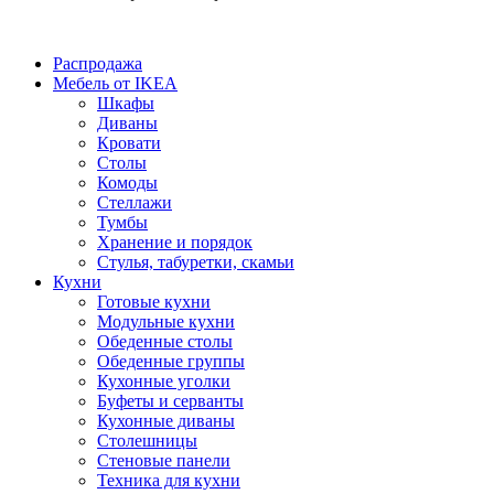
Распродажа
Мебель от IKEA
Шкафы
Диваны
Кровати
Столы
Комоды
Стеллажи
Тумбы
Хранение и порядок
Стулья, табуретки, скамьи
Кухни
Готовые кухни
Модульные кухни
Обеденные столы
Обеденные группы
Кухонные уголки
Буфеты и серванты
Кухонные диваны
Столешницы
Стеновые панели
Техника для кухни