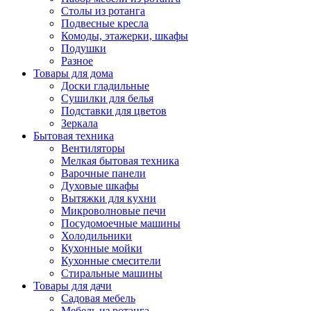
Столы из ротанга
Подвесные кресла
Комоды, этажерки, шкафы
Подушки
Разное
Товары для дома
Доски гладильные
Сушилки для белья
Подставки для цветов
Зеркала
Бытовая техника
Вентиляторы
Мелкая бытовая техника
Варочные панели
Духовые шкафы
Вытяжки для кухни
Микроволновые печи
Посудомоечные машины
Холодильники
Кухонные мойки
Кухонные смесители
Стиральные машины
Товары для дачи
Садовая мебель
Мебель из ротанга