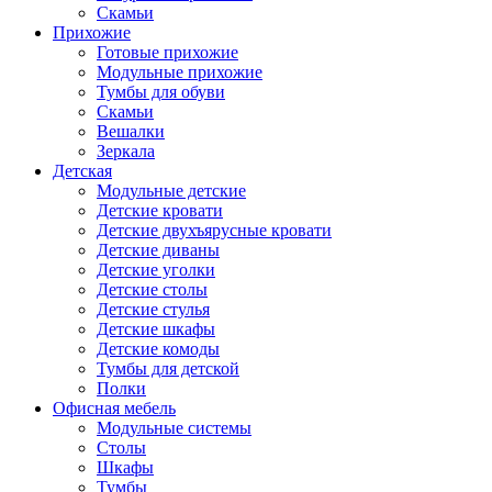
Скамьи
Прихожие
Готовые прихожие
Модульные прихожие
Тумбы для обуви
Скамьи
Вешалки
Зеркала
Детская
Модульные детские
Детские кровати
Детские двухъярусные кровати
Детские диваны
Детские уголки
Детские столы
Детские стулья
Детские шкафы
Детские комоды
Тумбы для детской
Полки
Офисная мебель
Модульные системы
Столы
Шкафы
Тумбы