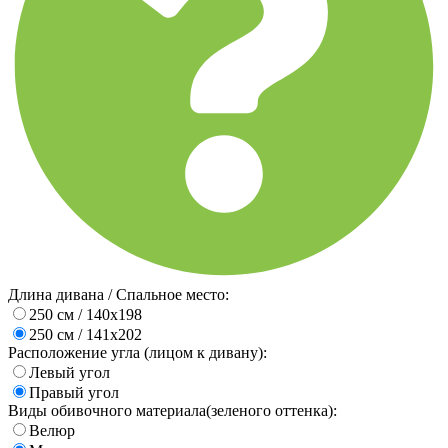
Длина дивана / Спальное место:
250 см / 140х198
250 см / 141х202
Расположение угла (лицом к дивану):
Левый угол
Правый угол
Виды обивочного материала(зеленого оттенка):
Велюр