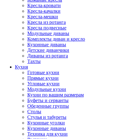
Кресла-кровати
Кресла-качалки
Кресла-мешки
Кресла из ротанга
Кресла подвесные
Модульные диваны
Комплекты диван и кресло
Кухонные диваны
Детские диванчики
Диваны из ротанга
Тахты
Кухня
Готовые кухни
Прямые кухни
Угловые кухни
Модульные кухни
Кухни по вашим размерам
Буфеты и серванты
Обеденные группы
Столы
Стулья и табуреты
Кухонные уголки
Кухонные диваны
Техника для кухни