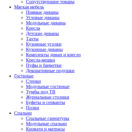
Сопутствующие товары
Мягкая мебель
Прямые диваны
Угловые диваны
Модульные диваны
Кресла
Детские диваны
Тахты
Кухонные уголки
Кухонные диваны
Комплекты диван и кресло
Кресла-мешки
Пуфы и банкетки
Декоративные подушки
Гостиные
Стенки
Модульные гостиные
Тумбы под ТВ
Журнальные столики
Буфеты и серванты
Полки
Спальни
Спальные гарнитуры
Модульные спальни
Кровати и матрасы