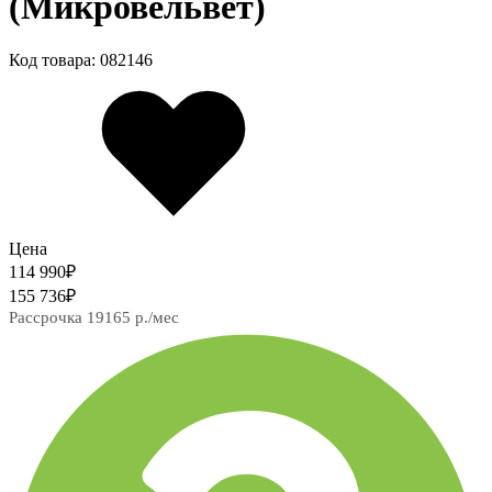
(Микровельвет)
Код товара: 082146
Цена
114 990
₽
155 736
₽
Рассрочка 19165 р./мес