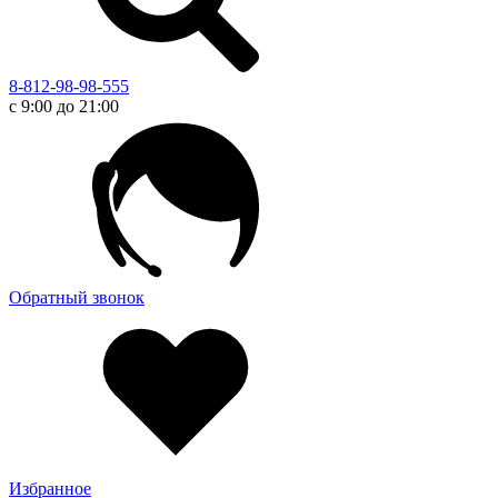
8-812-98-98-555
с 9:00 до 21:00
Обратный звонок
Избранное