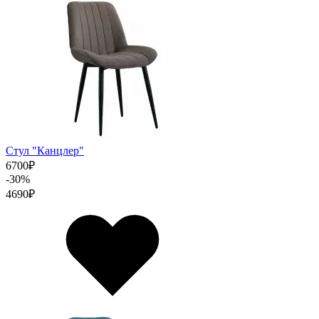
Стул "Канцлер"
6700
₽
-30%
4690
₽