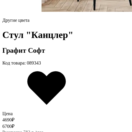
Другие цвета
Стул "Канцлер"
Графит Софт
Код товара: 089343
Цена
4690
₽
6700
₽
Рассрочка 782 р./мес