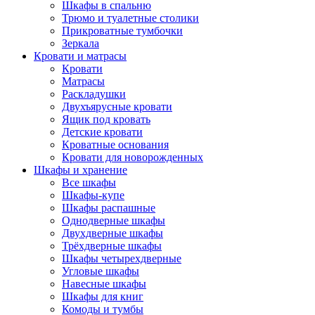
Шкафы в спальню
Трюмо и туалетные столики
Прикроватные тумбочки
Зеркала
Кровати и матрасы
Кровати
Матрасы
Раскладушки
Двухъярусные кровати
Ящик под кровать
Детские кровати
Кроватные основания
Кровати для новорожденных
Шкафы и хранение
Все шкафы
Шкафы-купе
Шкафы распашные
Однодверные шкафы
Двухдверные шкафы
Трёхдверные шкафы
Шкафы четырехдверные
Угловые шкафы
Навесные шкафы
Шкафы для книг
Комоды и тумбы