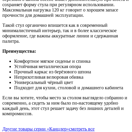
сохраняет форму стула при регулярном использовании.
Максимальная нагрузка 120 кг говорит о хорошем запасе
прочности для домашней эксплуатации.
Такой стул органично впишется как в современный
минималистичный интерьер, так и в более классическое
оформление, где важны аккуратные линии и сдержанная
палитра.
Преимущества:
Комфортное мягкое сиденье и спинка
Устойчивая металлическая опора
Прочный каркас из берёзового шпона
Неприхотливая велюровая обивка
Универсальный чёрный цвет
Подходит для кухни, столовой и домашнего кабинета
Если вы хотите, чтобы место за столом выглядело собранно и
современно, а сидеть за ним было по-настоящему удобно
каждый день, этот стул решает задачу без лишних деталей и
компромиссов.
Другие товары серии «Канцлер»
смотреть все