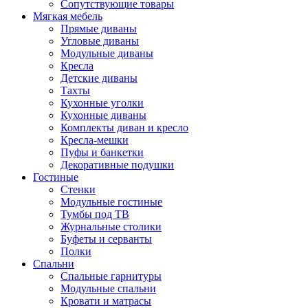
Сопутствующие товары
Мягкая мебель
Прямые диваны
Угловые диваны
Модульные диваны
Кресла
Детские диваны
Тахты
Кухонные уголки
Кухонные диваны
Комплекты диван и кресло
Кресла-мешки
Пуфы и банкетки
Декоративные подушки
Гостиные
Стенки
Модульные гостиные
Тумбы под ТВ
Журнальные столики
Буфеты и серванты
Полки
Спальни
Спальные гарнитуры
Модульные спальни
Кровати и матрасы