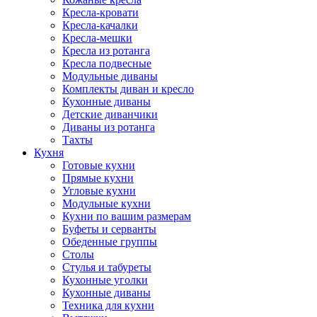
Кресла-кровати
Кресла-качалки
Кресла-мешки
Кресла из ротанга
Кресла подвесные
Модульные диваны
Комплекты диван и кресло
Кухонные диваны
Детские диванчики
Диваны из ротанга
Тахты
Кухня
Готовые кухни
Прямые кухни
Угловые кухни
Модульные кухни
Кухни по вашим размерам
Буфеты и серванты
Обеденные группы
Столы
Стулья и табуреты
Кухонные уголки
Кухонные диваны
Техника для кухни