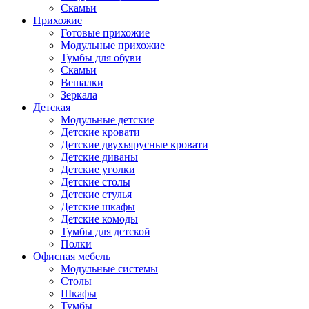
Скамьи
Прихожие
Готовые прихожие
Модульные прихожие
Тумбы для обуви
Скамьи
Вешалки
Зеркала
Детская
Модульные детские
Детские кровати
Детские двухъярусные кровати
Детские диваны
Детские уголки
Детские столы
Детские стулья
Детские шкафы
Детские комоды
Тумбы для детской
Полки
Офисная мебель
Модульные системы
Столы
Шкафы
Тумбы