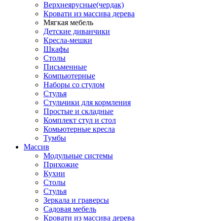
Верхнеярусные(чердак)
Кровати из массива дерева
Мягкая мебель
Детские диванчики
Кресла-мешки
Шкафы
Столы
Письменные
Компьютерные
Наборы со стулом
Стулья
Стульчики для кормления
Простые и складные
Комплект стул и стол
Комьютерные кресла
Тумбы
Массив
Модульные системы
Прихожие
Кухни
Столы
Стулья
Зеркала и граверсы
Садовая мебель
Кровати из массива дерева