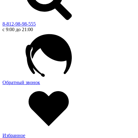
8-812-98-98-555
с 9:00 до 21:00
Обратный звонок
Избранное