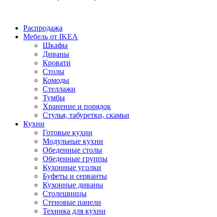
Распродажа
Мебель от IKEA
Шкафы
Диваны
Кровати
Столы
Комоды
Стеллажи
Тумбы
Хранение и порядок
Стулья, табуретки, скамьи
Кухни
Готовые кухни
Модульные кухни
Обеденные столы
Обеденные группы
Кухонные уголки
Буфеты и серванты
Кухонные диваны
Столешницы
Стеновые панели
Техника для кухни