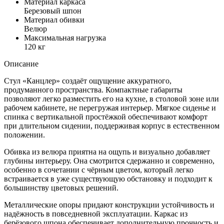
Материал каркаса
Березовый шпон
Материал обивки
Велюр
Максимальная нагрузка
120 кг
Описание
Стул «Канцлер» создаёт ощущение аккуратного,
продуманного пространства. Компактные габариты
позволяют легко разместить его на кухне, в столовой зоне или
рабочем кабинете, не перегружая интерьер. Мягкое сиденье и
спинка с вертикальной простёжкой обеспечивают комфорт
при длительном сидении, поддерживая корпус в естественном
положении.
Обивка из велюра приятна на ощупь и визуально добавляет
глубины интерьеру. Она смотрится сдержанно и современно,
особенно в сочетании с чёрным цветом, который легко
встраивается в уже существующую обстановку и подходит к
большинству цветовых решений.
Металлические опоры придают конструкции устойчивость и
надёжность в повседневной эксплуатации. Каркас из
берёзового шпона обеспечивает дополнительную прочность и