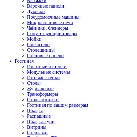
Вытяжки
Варочные панели
Духовки
Посудомоечные машины
Микроволновые печи
Чайники, блендеры
Сопутствующие товары
Мойки
Смесители
Столешницы
Стеновые панели
Гостиная
Гостиные и стенки
Модульные системы
Готовые стенки
Столы
Журнальные
Трансформеры
Столы-книжки
Гостиная по вашим размерам
Шкафы
Распашные
Шкафы-купе
Витрины
Стеллажи