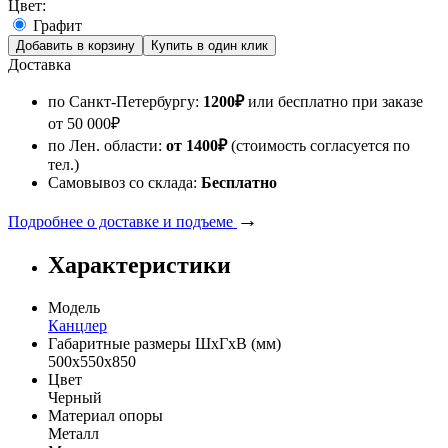
Цвет:
Графит
Доставка
по Санкт-Петербургу:
1200
₽
или бесплатно при заказе
от
50 000
₽
по Лен. области:
от 1400
₽
(стоимость согласуется по
тел.)
Самовывоз со склада:
Бесплатно
→
Подробнее о доставке и подъеме
Характеристики
Модель
Канцлер
Габаритные размеры ШхГхВ (мм)
500х550х850
Цвет
Черный
Материал опоры
Металл