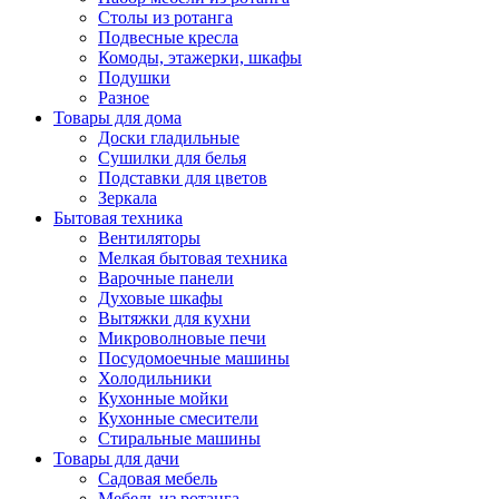
Столы из ротанга
Подвесные кресла
Комоды, этажерки, шкафы
Подушки
Разное
Товары для дома
Доски гладильные
Сушилки для белья
Подставки для цветов
Зеркала
Бытовая техника
Вентиляторы
Мелкая бытовая техника
Варочные панели
Духовые шкафы
Вытяжки для кухни
Микроволновые печи
Посудомоечные машины
Холодильники
Кухонные мойки
Кухонные смесители
Стиральные машины
Товары для дачи
Садовая мебель
Мебель из ротанга