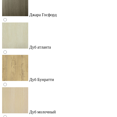
Джара Госфорд
Дуб атланта
Дуб Бунратти
Дуб молочный