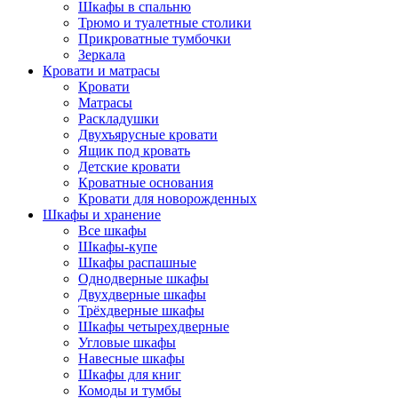
Шкафы в спальню
Трюмо и туалетные столики
Прикроватные тумбочки
Зеркала
Кровати и матрасы
Кровати
Матрасы
Раскладушки
Двухъярусные кровати
Ящик под кровать
Детские кровати
Кроватные основания
Кровати для новорожденных
Шкафы и хранение
Все шкафы
Шкафы-купе
Шкафы распашные
Однодверные шкафы
Двухдверные шкафы
Трёхдверные шкафы
Шкафы четырехдверные
Угловые шкафы
Навесные шкафы
Шкафы для книг
Комоды и тумбы