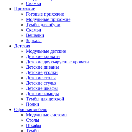
Скамьи
Прихожие
Готовые прихожие
Модульные прихожие
Тумбы для обуви
Скамьи
Вешалки
Зеркала
Детская
Модульные детские
Детские кровати
Детские двухъярусные кровати
Детские диваны
Детские уголки
Детские столы
Детские стулья
Детские шкафы
Детские комоды
Тумбы для детской
Полки
Офисная мебель
Модульные системы
Столы
Шкафы
Тумбы