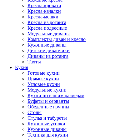
Кресла-кровати
Кресла-качалки
Кресла-мешки
Кресла из ротанга
Кресла подвесные
Модульные диваны
Комплекты диван и кресло
Кухонные диваны
Детские диванчики
Диваны из ротанга
Тахты
Кухня
Готовые кухни
Прямые кухни
Угловые кухни
Модульные кухни
Кухни по вашим размерам
Буфеты и серванты
Обеденные группы
Столы
Стулья и табуреты
Кухонные уголки
Кухонные диваны
Техника для кухни