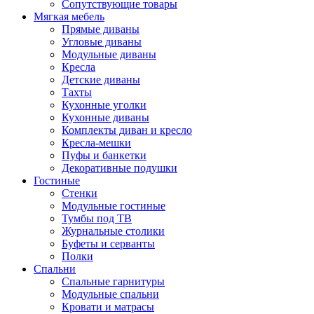
Сопутствующие товары
Мягкая мебель
Прямые диваны
Угловые диваны
Модульные диваны
Кресла
Детские диваны
Тахты
Кухонные уголки
Кухонные диваны
Комплекты диван и кресло
Кресла-мешки
Пуфы и банкетки
Декоративные подушки
Гостиные
Стенки
Модульные гостиные
Тумбы под ТВ
Журнальные столики
Буфеты и серванты
Полки
Спальни
Спальные гарнитуры
Модульные спальни
Кровати и матрасы