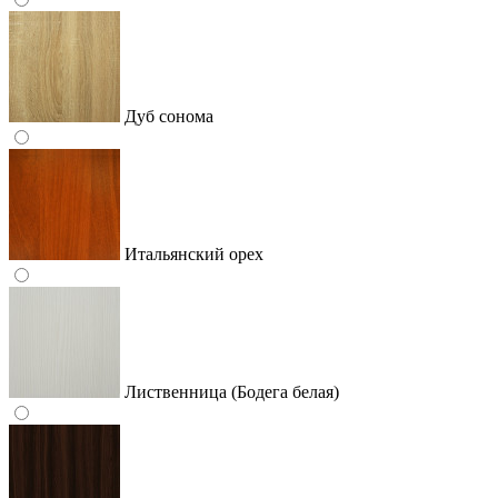
Дуб сонома
Итальянский орех
Лиственница (Бодега белая)