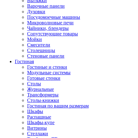
Вытяжки
Варочные панели
Духовки
Посудомоечные машины
Микроволновые печи
Чайники, блендеры
Сопутствующие товары
Мойки
Смесители
Столешницы
Стеновые панели
Гостиная
Гостиные и стенки
Модульные системы
Готовые стенки
Столы
Журнальные
Трансформеры
Столы-книжки
Гостиная по вашим размерам
Шкафы
Распашные
Шкафы-купе
Витрины
Стеллажи