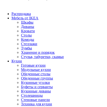
Распродажа
Мебель от IKEA
Шкафы
Диваны
Кровати
Столы
Комоды
Стеллажи
Тумбы
Хранение и порядок
Стулья, табуретки, скамьи
Кухни
Готовые кухни
Модульные кухни
Обеденные столы
Обеденные группы
Кухонные уголки
Буфеты и серванты
Кухонные диваны
Столешницы
Стеновые панели
Техника для кухни