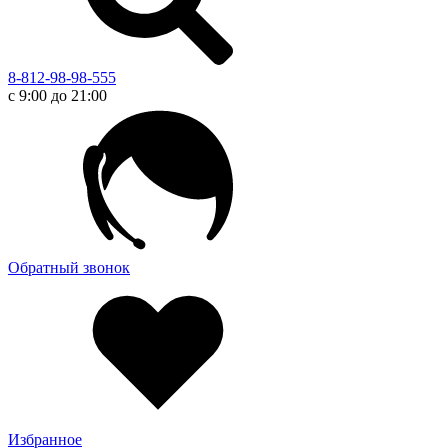
8-812-98-98-555
с 9:00 до 21:00
Обратный звонок
Избранное