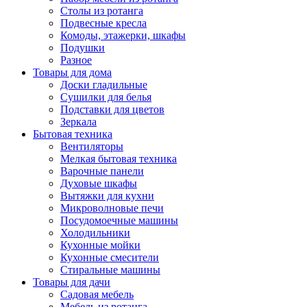
Столы из ротанга
Подвесные кресла
Комоды, этажерки, шкафы
Подушки
Разное
Товары для дома
Доски гладильные
Сушилки для белья
Подставки для цветов
Зеркала
Бытовая техника
Вентиляторы
Мелкая бытовая техника
Варочные панели
Духовые шкафы
Вытяжки для кухни
Микроволновые печи
Посудомоечные машины
Холодильники
Кухонные мойки
Кухонные смесители
Стиральные машины
Товары для дачи
Садовая мебель
Мебель из ротанга