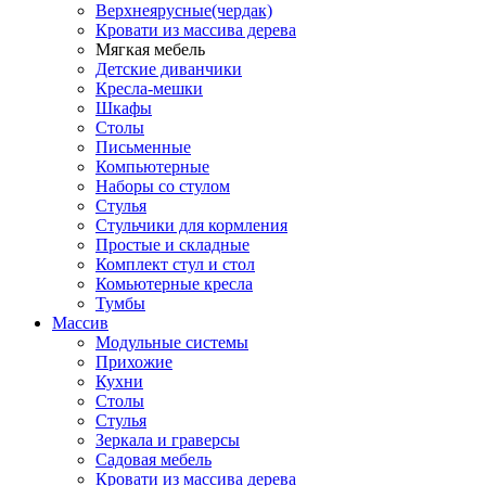
Верхнеярусные(чердак)
Кровати из массива дерева
Мягкая мебель
Детские диванчики
Кресла-мешки
Шкафы
Столы
Письменные
Компьютерные
Наборы со стулом
Стулья
Стульчики для кормления
Простые и складные
Комплект стул и стол
Комьютерные кресла
Тумбы
Массив
Модульные системы
Прихожие
Кухни
Столы
Стулья
Зеркала и граверсы
Садовая мебель
Кровати из массива дерева