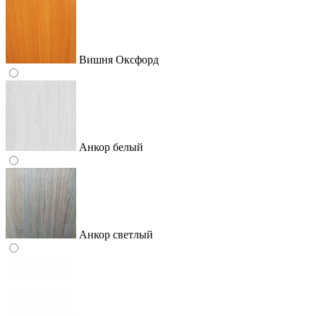
Вишня Оксфорд
Анкор белый
Анкор светлый