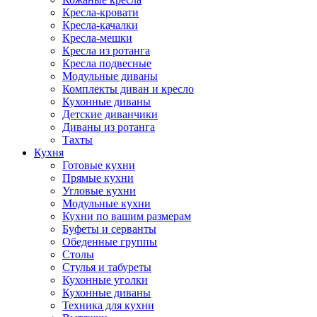
Кресла-кровати
Кресла-качалки
Кресла-мешки
Кресла из ротанга
Кресла подвесные
Модульные диваны
Комплекты диван и кресло
Кухонные диваны
Детские диванчики
Диваны из ротанга
Тахты
Кухня
Готовые кухни
Прямые кухни
Угловые кухни
Модульные кухни
Кухни по вашим размерам
Буфеты и серванты
Обеденные группы
Столы
Стулья и табуреты
Кухонные уголки
Кухонные диваны
Техника для кухни