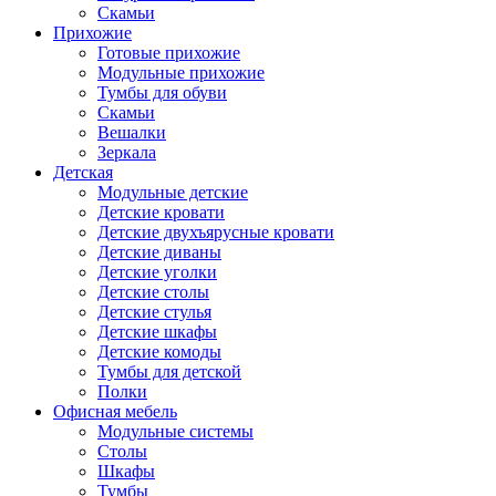
Скамьи
Прихожие
Готовые прихожие
Модульные прихожие
Тумбы для обуви
Скамьи
Вешалки
Зеркала
Детская
Модульные детские
Детские кровати
Детские двухъярусные кровати
Детские диваны
Детские уголки
Детские столы
Детские стулья
Детские шкафы
Детские комоды
Тумбы для детской
Полки
Офисная мебель
Модульные системы
Столы
Шкафы
Тумбы