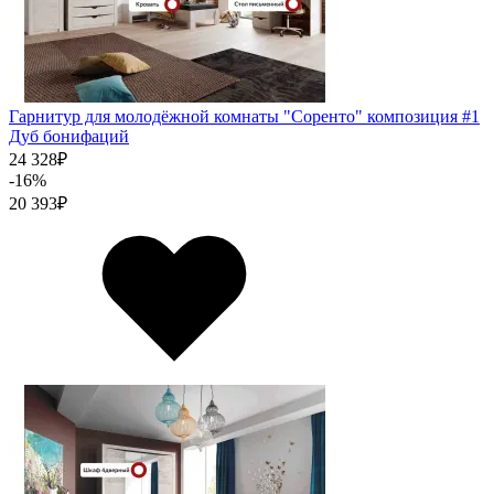
Гарнитур для молодёжной комнаты "Соренто" композиция #1
Дуб бонифаций
24 328
₽
-16%
20 393
₽