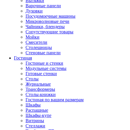
Вытяжки
Варочные панели
Духовки
Посудомоечные машины
Микроволновые печи
Чайники, блендеры
Сопутствующие товары
Мойки
Смесители
Столешницы
Стеновые панели
Гостиная
Гостиные и стенки
Модульные системы
Готовые стенки
Столы
Журнальные
Трансформеры
Столы-книжки
Гостиная по вашим размерам
Шкафы
Распашные
Шкафы-купе
Витрины
Стеллажи