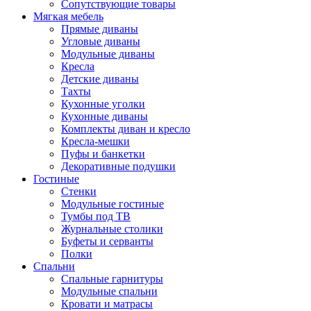
Сопутствующие товары
Мягкая мебель
Прямые диваны
Угловые диваны
Модульные диваны
Кресла
Детские диваны
Тахты
Кухонные уголки
Кухонные диваны
Комплекты диван и кресло
Кресла-мешки
Пуфы и банкетки
Декоративные подушки
Гостиные
Стенки
Модульные гостиные
Тумбы под ТВ
Журнальные столики
Буфеты и серванты
Полки
Спальни
Спальные гарнитуры
Модульные спальни
Кровати и матрасы