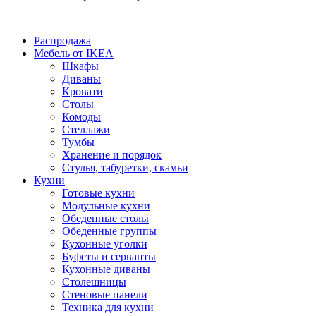
Распродажа
Мебель от IKEA
Шкафы
Диваны
Кровати
Столы
Комоды
Стеллажи
Тумбы
Хранение и порядок
Стулья, табуретки, скамьи
Кухни
Готовые кухни
Модульные кухни
Обеденные столы
Обеденные группы
Кухонные уголки
Буфеты и серванты
Кухонные диваны
Столешницы
Стеновые панели
Техника для кухни