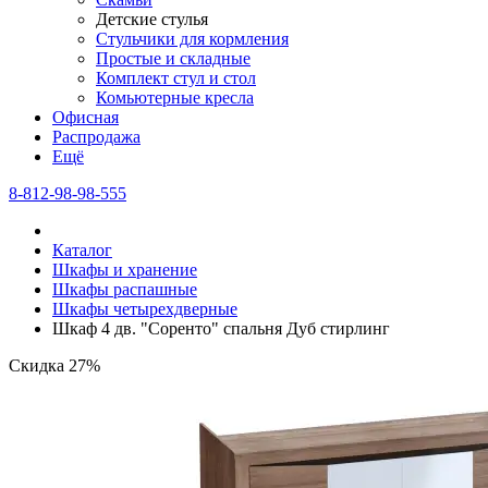
Детские стулья
Стульчики для кормления
Простые и складные
Комплект стул и стол
Комьютерные кресла
Офисная
Распродажа
Eщё
8-812-98-98-555
Каталог
Шкафы и хранение
Шкафы распашные
Шкафы четырехдверные
Шкаф 4 дв. "Соренто" спальня Дуб стирлинг
Скидка 27%