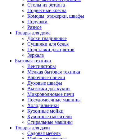
Столы из ротанга
Подвесные кресла
Комоды, этажерки, шкафы
Подушки
Разное
Товары для дома
Доски гладильные
Сушилки для белья
Подставки для цветов
Зеркала
Бытовая техника
Вентиляторы
Мелкая бытовая техника
Варочные панели
Духовые шкафы
Вытяжки для кухни
Микроволновые печи
Посудомоечные машины
Холодильники
Кухонные мойки
Кухонные смесители
Стиральные машины
Товары для дачи
Садовая мебель
Мебель из ротанга