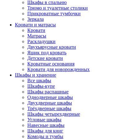
Шкафы в спальню
Трюмо и туалетные столики
Прикроватные тумбочки
Зеркала
Кровати и матрасы
Кровати
Матрасы
Раскладушки
Двухъярусные кровати
Ящик под кровать
Детские кровати
Кроватные основания
Кровати для новорожденных
Шкафы и хранение
Все шкафы
Шкафы-купе
Шкафы распашные
Однодверные шкафы
Двухдверные шкафы
Трёхдверные шкафы
Шкафы четырехдверные
Угловые шкафы
Навесные шкафы
Шкафы для книг
Комоды и тумбы