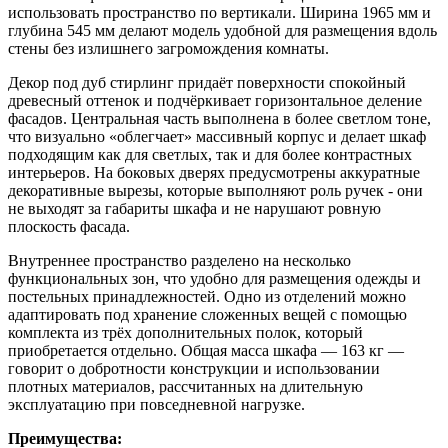
использовать пространство по вертикали. Ширина 1965 мм и
глубина 545 мм делают модель удобной для размещения вдоль
стены без излишнего загромождения комнаты.
Декор под дуб стирлинг придаёт поверхности спокойный
древесный оттенок и подчёркивает горизонтальное деление
фасадов. Центральная часть выполнена в более светлом тоне,
что визуально «облегчает» массивный корпус и делает шкаф
подходящим как для светлых, так и для более контрастных
интерьеров. На боковых дверях предусмотрены аккуратные
декоративные вырезы, которые выполняют роль ручек - они
не выходят за габариты шкафа и не нарушают ровную
плоскость фасада.
Внутреннее пространство разделено на несколько
функциональных зон, что удобно для размещения одежды и
постельных принадлежностей. Одно из отделений можно
адаптировать под хранение сложенных вещей с помощью
комплекта из трёх дополнительных полок, который
приобретается отдельно. Общая масса шкафа — 163 кг —
говорит о добротности конструкции и использовании
плотных материалов, рассчитанных на длительную
эксплуатацию при повседневной нагрузке.
Преимущества: