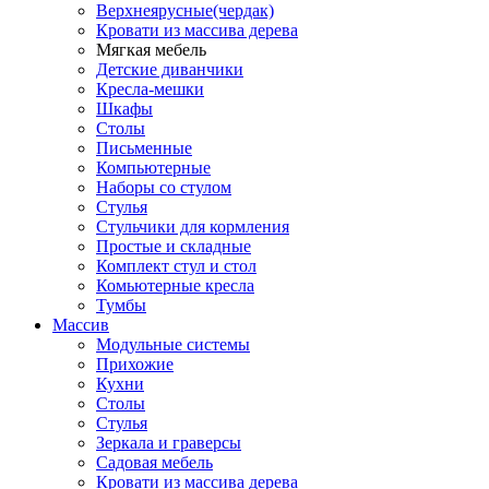
Верхнеярусные(чердак)
Кровати из массива дерева
Мягкая мебель
Детские диванчики
Кресла-мешки
Шкафы
Столы
Письменные
Компьютерные
Наборы со стулом
Стулья
Стульчики для кормления
Простые и складные
Комплект стул и стол
Комьютерные кресла
Тумбы
Массив
Модульные системы
Прихожие
Кухни
Столы
Стулья
Зеркала и граверсы
Садовая мебель
Кровати из массива дерева