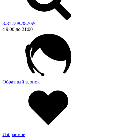
8-812-98-98-555
с 9:00 до 21:00
Обратный звонок
Избранное