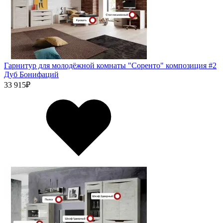
Гарнитур для молодёжной комнаты "Соренто" композиция #2
Дуб Бонифаций
33 915
₽