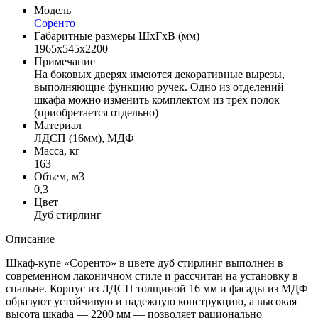
Модель
Соренто
Габаритные размеры ШхГхВ (мм)
1965х545х2200
Примечание
На боковых дверях имеются декоративные вырезы,
выполняющие функцию ручек. Одно из отделений
шкафа можно изменить комплектом из трёх полок
(приобретается отдельно)
Материал
ЛДСП (16мм), МДФ
Масса, кг
163
Объем, м3
0,3
Цвет
Дуб стирлинг
Описание
Шкаф-купе «Соренто» в цвете дуб стирлинг выполнен в
современном лаконичном стиле и рассчитан на установку в
спальне. Корпус из ЛДСП толщиной 16 мм и фасады из МДФ
образуют устойчивую и надежную конструкцию, а высокая
высота шкафа — 2200 мм — позволяет рационально