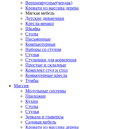
Верхнеярусные(чердак)
Кровати из массива дерева
Мягкая мебель
Детские диванчики
Кресла-мешки
Шкафы
Столы
Письменные
Компьютерные
Наборы со стулом
Стулья
Стульчики для кормления
Простые и складные
Комплект стул и стол
Комьютерные кресла
Тумбы
Массив
Модульные системы
Прихожие
Кухни
Столы
Стулья
Зеркала и граверсы
Садовая мебель
Кровати из массива дерева