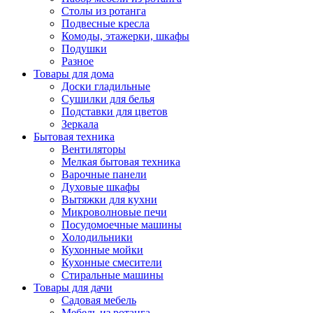
Столы из ротанга
Подвесные кресла
Комоды, этажерки, шкафы
Подушки
Разное
Товары для дома
Доски гладильные
Сушилки для белья
Подставки для цветов
Зеркала
Бытовая техника
Вентиляторы
Мелкая бытовая техника
Варочные панели
Духовые шкафы
Вытяжки для кухни
Микроволновые печи
Посудомоечные машины
Холодильники
Кухонные мойки
Кухонные смесители
Стиральные машины
Товары для дачи
Садовая мебель
Мебель из ротанга