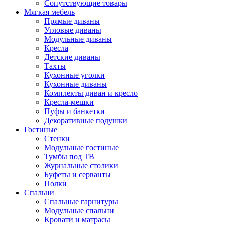
Сопутствующие товары
Мягкая мебель
Прямые диваны
Угловые диваны
Модульные диваны
Кресла
Детские диваны
Тахты
Кухонные уголки
Кухонные диваны
Комплекты диван и кресло
Кресла-мешки
Пуфы и банкетки
Декоративные подушки
Гостиные
Стенки
Модульные гостиные
Тумбы под ТВ
Журнальные столики
Буфеты и серванты
Полки
Спальни
Спальные гарнитуры
Модульные спальни
Кровати и матрасы