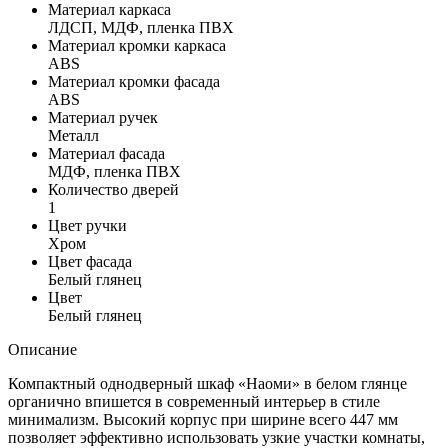
Материал каркаса
ЛДСП, МДФ, пленка ПВХ
Материал кромки каркаса
ABS
Материал кромки фасада
ABS
Материал ручек
Металл
Материал фасада
МДФ, пленка ПВХ
Количество дверей
1
Цвет ручки
Хром
Цвет фасада
Белый глянец
Цвет
Белый глянец
Описание
Компактный однодверный шкаф «Наоми» в белом глянце
органично впишется в современный интерьер в стиле
минимализм. Высокий корпус при ширине всего 447 мм
позволяет эффективно использовать узкие участки комнаты,