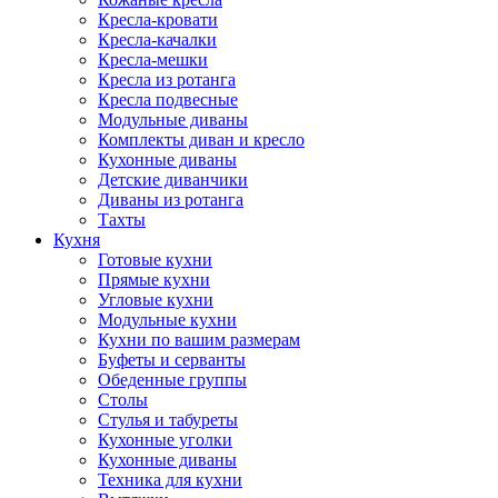
Кресла-кровати
Кресла-качалки
Кресла-мешки
Кресла из ротанга
Кресла подвесные
Модульные диваны
Комплекты диван и кресло
Кухонные диваны
Детские диванчики
Диваны из ротанга
Тахты
Кухня
Готовые кухни
Прямые кухни
Угловые кухни
Модульные кухни
Кухни по вашим размерам
Буфеты и серванты
Обеденные группы
Столы
Стулья и табуреты
Кухонные уголки
Кухонные диваны
Техника для кухни