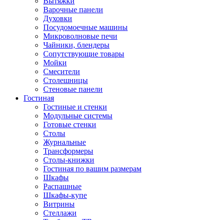
Вытяжки
Варочные панели
Духовки
Посудомоечные машины
Микроволновые печи
Чайники, блендеры
Сопутствующие товары
Мойки
Смесители
Столешницы
Стеновые панели
Гостиная
Гостиные и стенки
Модульные системы
Готовые стенки
Столы
Журнальные
Трансформеры
Столы-книжки
Гостиная по вашим размерам
Шкафы
Распашные
Шкафы-купе
Витрины
Стеллажи