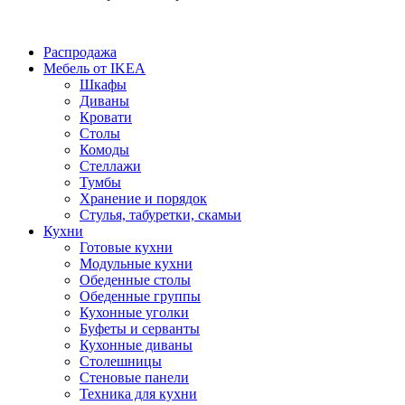
Распродажа
Мебель от IKEA
Шкафы
Диваны
Кровати
Столы
Комоды
Стеллажи
Тумбы
Хранение и порядок
Стулья, табуретки, скамьи
Кухни
Готовые кухни
Модульные кухни
Обеденные столы
Обеденные группы
Кухонные уголки
Буфеты и серванты
Кухонные диваны
Столешницы
Стеновые панели
Техника для кухни