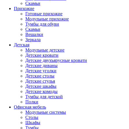
Скамьи
Прихожие
Готовые прихожие
Модульные прихожие
Тумбы для обуви
Скамьи
Вешалки
Зеркала
Детская
Модульные детские
Детские кровати
Детские двухъярусные кровати
Детские диваны
Детские уголки
Детские столы
Детские стулья
Детские шкафы
Детские комоды
Тумбы для детской
Полки
Офисная мебель
Модульные системы
Столы
Шкафы
Тумбы