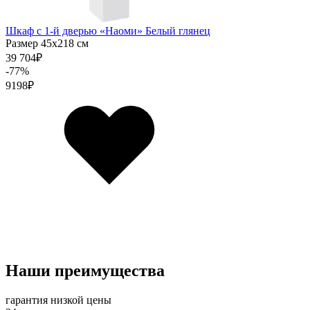
Шкаф с 1-й дверью «Наоми» Белый глянец
Размер 45х218 см
39 704
₽
-77%
9198
₽
Наши преимущества
гарантия низкой цены