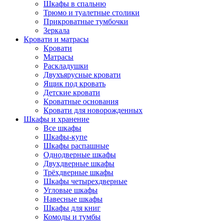
Шкафы в спальню
Трюмо и туалетные столики
Прикроватные тумбочки
Зеркала
Кровати и матрасы
Кровати
Матрасы
Раскладушки
Двухъярусные кровати
Ящик под кровать
Детские кровати
Кроватные основания
Кровати для новорожденных
Шкафы и хранение
Все шкафы
Шкафы-купе
Шкафы распашные
Однодверные шкафы
Двухдверные шкафы
Трёхдверные шкафы
Шкафы четырехдверные
Угловые шкафы
Навесные шкафы
Шкафы для книг
Комоды и тумбы