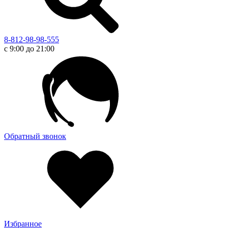
8-812-98-98-555
с 9:00 до 21:00
Обратный звонок
Избранное