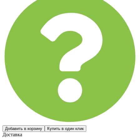
Доставка