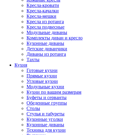
Кресла-кровати
Кресла-качалки
Кресла-мешки
Кресла из ротанга
Кресла подвесные
Модульные диваны
Комплекты диван и кресло
Кухонные диваны
Детские диванчики
Диваны из ротанга
Тахты
Кухня
Готовые кухни
Прямые кухни
Угловые кухни
Модульные кухни
Кухни по вашим размерам
Буфеты и серванты
Обеденные группы
Столы
Стулья и табуреты
Кухонные уголки
Кухонные диваны
Техника для кухни