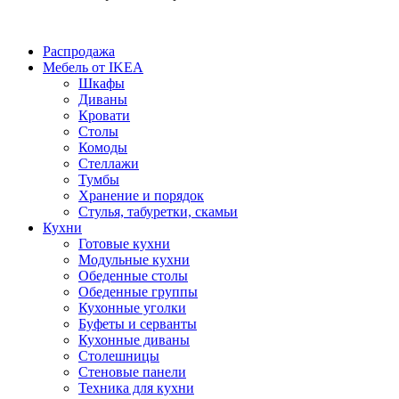
Распродажа
Мебель от IKEA
Шкафы
Диваны
Кровати
Столы
Комоды
Стеллажи
Тумбы
Хранение и порядок
Стулья, табуретки, скамьи
Кухни
Готовые кухни
Модульные кухни
Обеденные столы
Обеденные группы
Кухонные уголки
Буфеты и серванты
Кухонные диваны
Столешницы
Стеновые панели
Техника для кухни