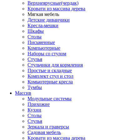
Верхнеярусные(чердак)
Кровати из массива дерева
Мягкая мебель
Детские диванчики
Кресла-мешки
Шкафы
Столы
Письменные
Компьютерные
Наборы со стулом
Стулья
Стульчики для кормления
Простые и складные
Комплект стул и стол
Комьютерные кресла
Тумбы
Массив
Модульные системы
Прихожие
Кухни
Столы
Стулья
Зеркала и граверсы
Садовая мебель
Кровати из массива дерева