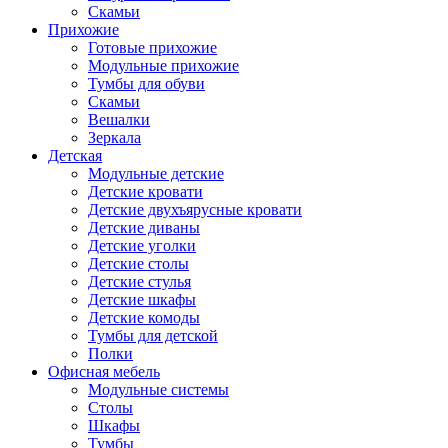
Скамьи
Прихожие
Готовые прихожие
Модульные прихожие
Тумбы для обуви
Скамьи
Вешалки
Зеркала
Детская
Модульные детские
Детские кровати
Детские двухъярусные кровати
Детские диваны
Детские уголки
Детские столы
Детские стулья
Детские шкафы
Детские комоды
Тумбы для детской
Полки
Офисная мебель
Модульные системы
Столы
Шкафы
Тумбы