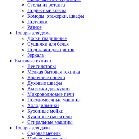
Столы из ротанга
Подвесные кресла
Комоды, этажерки, шкафы
Подушки
Разное
Товары для дома
Доски гладильные
Сушилки для белья
Подставки для цветов
Зеркала
Бытовая техника
Вентиляторы
Мелкая бытовая техника
Варочные панели
Духовые шкафы
Вытяжки для кухни
Микроволновые печи
Посудомоечные машины
Холодильники
Кухонные мойки
Кухонные смесители
Стиральные машины
Товары для дачи
Садовая мебель
Мебель из ротанга