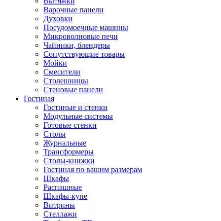
Вытяжки
Варочные панели
Духовки
Посудомоечные машины
Микроволновые печи
Чайники, блендеры
Сопутствующие товары
Мойки
Смесители
Столешницы
Стеновые панели
Гостиная
Гостиные и стенки
Модульные системы
Готовые стенки
Столы
Журнальные
Трансформеры
Столы-книжки
Гостиная по вашим размерам
Шкафы
Распашные
Шкафы-купе
Витрины
Стеллажи