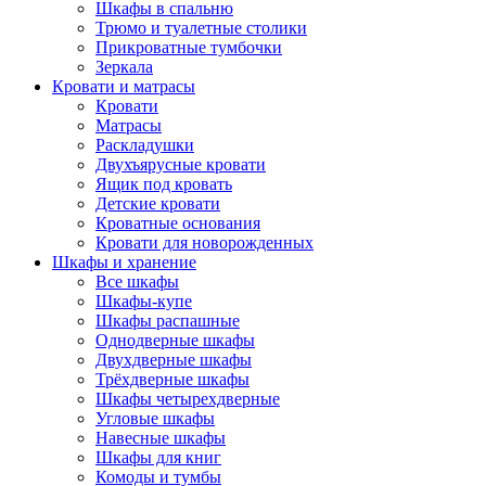
Шкафы в спальню
Трюмо и туалетные столики
Прикроватные тумбочки
Зеркала
Кровати и матрасы
Кровати
Матрасы
Раскладушки
Двухъярусные кровати
Ящик под кровать
Детские кровати
Кроватные основания
Кровати для новорожденных
Шкафы и хранение
Все шкафы
Шкафы-купе
Шкафы распашные
Однодверные шкафы
Двухдверные шкафы
Трёхдверные шкафы
Шкафы четырехдверные
Угловые шкафы
Навесные шкафы
Шкафы для книг
Комоды и тумбы