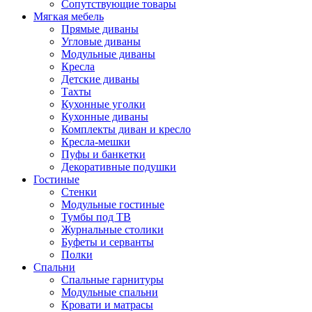
Сопутствующие товары
Мягкая мебель
Прямые диваны
Угловые диваны
Модульные диваны
Кресла
Детские диваны
Тахты
Кухонные уголки
Кухонные диваны
Комплекты диван и кресло
Кресла-мешки
Пуфы и банкетки
Декоративные подушки
Гостиные
Стенки
Модульные гостиные
Тумбы под ТВ
Журнальные столики
Буфеты и серванты
Полки
Спальни
Спальные гарнитуры
Модульные спальни
Кровати и матрасы