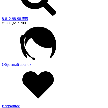
8-812-98-98-555
с 9:00 до 21:00
Обратный звонок
Избранное