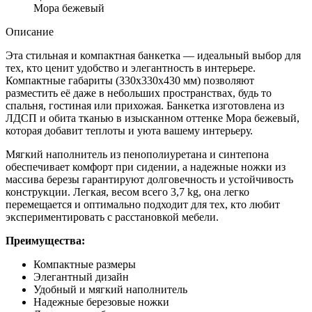
Мора бежевый
Описание
Эта стильная и компактная банкетка — идеальный выбор для
тех, кто ценит удобство и элегантность в интерьере.
Компактные габариты (330x330x430 мм) позволяют
разместить её даже в небольших пространствах, будь то
спальня, гостиная или прихожая. Банкетка изготовлена из
ЛДСП и обита тканью в изысканном оттенке Мора бежевый,
которая добавит теплоты и уюта вашему интерьеру.
Мягкий наполнитель из пенополиуретана и синтепона
обеспечивает комфорт при сидении, а надежные ножки из
массива березы гарантируют долговечность и устойчивость
конструкции. Легкая, весом всего 3,7 kg, она легко
перемещается и оптимально подходит для тех, кто любит
экспериментировать с расстановкой мебели.
Преимущества:
Компактные размеры
Элегантный дизайн
Удобный и мягкий наполнитель
Надежные березовые ножки