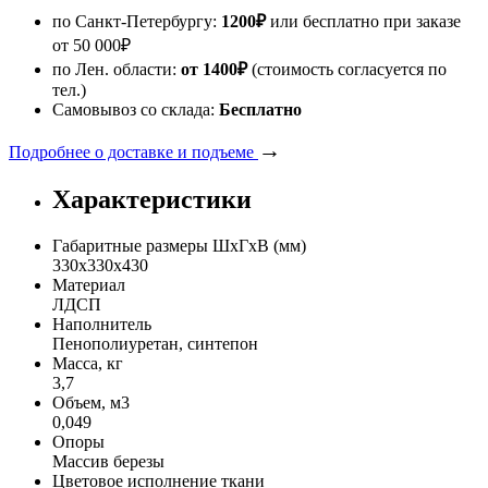
по Санкт-Петербургу:
1200
₽
или бесплатно при заказе
от
50 000
₽
по Лен. области:
от 1400
₽
(стоимость согласуется по
тел.)
Самовывоз со склада:
Бесплатно
→
Подробнее о доставке и подъеме
Характеристики
Габаритные размеры ШхГхВ (мм)
330х330х430
Материал
ЛДСП
Наполнитель
Пенополиуретан, синтепон
Масса, кг
3,7
Объем, м3
0,049
Опоры
Массив березы
Цветовое исполнение ткани