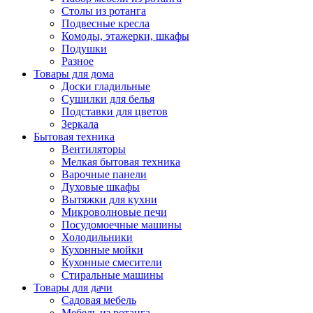
Столы из ротанга
Подвесные кресла
Комоды, этажерки, шкафы
Подушки
Разное
Товары для дома
Доски гладильные
Сушилки для белья
Подставки для цветов
Зеркала
Бытовая техника
Вентиляторы
Мелкая бытовая техника
Варочные панели
Духовые шкафы
Вытяжки для кухни
Микроволновые печи
Посудомоечные машины
Холодильники
Кухонные мойки
Кухонные смесители
Стиральные машины
Товары для дачи
Садовая мебель
Мебель из ротанга