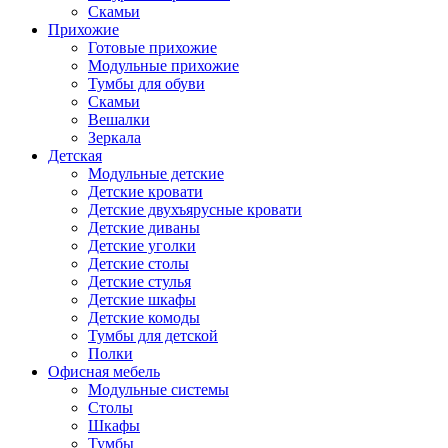
Скамьи
Прихожие
Готовые прихожие
Модульные прихожие
Тумбы для обуви
Скамьи
Вешалки
Зеркала
Детская
Модульные детские
Детские кровати
Детские двухъярусные кровати
Детские диваны
Детские уголки
Детские столы
Детские стулья
Детские шкафы
Детские комоды
Тумбы для детской
Полки
Офисная мебель
Модульные системы
Столы
Шкафы
Тумбы