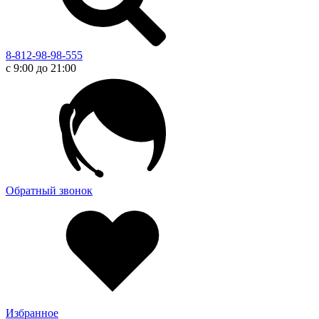
8-812-98-98-555
с 9:00 до 21:00
Обратный звонок
Избранное