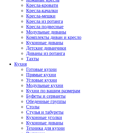
Кресла-кровати
Кресла-качалки
Кресла-мешки
Кресла из ротанга
Кресла подвесные
Модульные диваны
Комплекты диван и кресло
Кухонные диваны
Детские диванчики
Диваны из ротанга
Тахты
Кухня
Готовые кухни
Прямые кухни
Угловые кухни
Модульные кухни
Кухни по вашим размерам
Буфеты и серванты
Обеденные группы
Столы
Стулья и табуреты
Кухонные уголки
Кухонные диваны
Техника для кухни