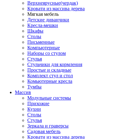
Верхнеярусные(чердак)
Кровати из массива дерева
Мягкая мебель
Детские диванчики
Кресла-мешки
Шкафы
Столы
Письменные
Компьютерные
Наборы со стулом
Стулья
Стульчики для кормления
Простые и складные
Комплект стул и стол
Комьютерные кресла
Тумбы
Массив
Модульные системы
Прихожие
Кухни
Столы
Стулья
Зеркала и граверсы
Садовая мебель
Кровати из массива дерева