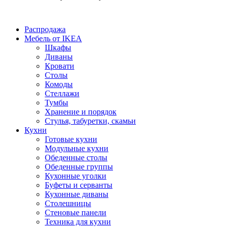
Распродажа
Мебель от IKEA
Шкафы
Диваны
Кровати
Столы
Комоды
Стеллажи
Тумбы
Хранение и порядок
Стулья, табуретки, скамьи
Кухни
Готовые кухни
Модульные кухни
Обеденные столы
Обеденные группы
Кухонные уголки
Буфеты и серванты
Кухонные диваны
Столешницы
Стеновые панели
Техника для кухни