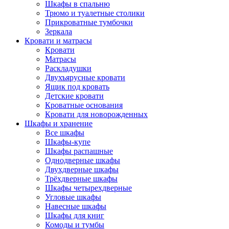
Шкафы в спальню
Трюмо и туалетные столики
Прикроватные тумбочки
Зеркала
Кровати и матрасы
Кровати
Матрасы
Раскладушки
Двухъярусные кровати
Ящик под кровать
Детские кровати
Кроватные основания
Кровати для новорожденных
Шкафы и хранение
Все шкафы
Шкафы-купе
Шкафы распашные
Однодверные шкафы
Двухдверные шкафы
Трёхдверные шкафы
Шкафы четырехдверные
Угловые шкафы
Навесные шкафы
Шкафы для книг
Комоды и тумбы