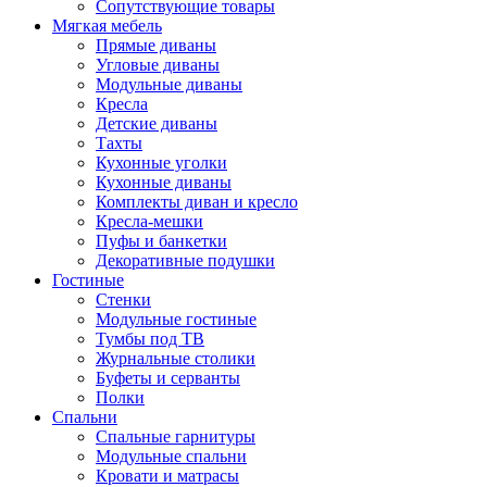
Сопутствующие товары
Мягкая мебель
Прямые диваны
Угловые диваны
Модульные диваны
Кресла
Детские диваны
Тахты
Кухонные уголки
Кухонные диваны
Комплекты диван и кресло
Кресла-мешки
Пуфы и банкетки
Декоративные подушки
Гостиные
Стенки
Модульные гостиные
Тумбы под ТВ
Журнальные столики
Буфеты и серванты
Полки
Спальни
Спальные гарнитуры
Модульные спальни
Кровати и матрасы