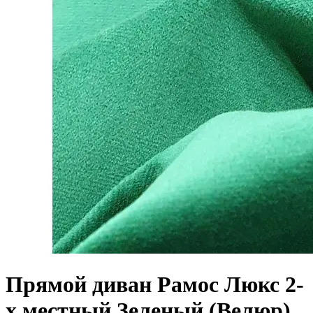
Прямой диван Рамос Люкс 2-
х местный Зеленый (Велюр)