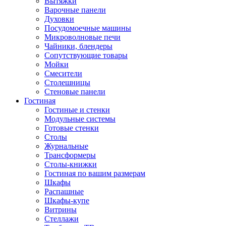
Вытяжки
Варочные панели
Духовки
Посудомоечные машины
Микроволновые печи
Чайники, блендеры
Сопутствующие товары
Мойки
Смесители
Столешницы
Стеновые панели
Гостиная
Гостиные и стенки
Модульные системы
Готовые стенки
Столы
Журнальные
Трансформеры
Столы-книжки
Гостиная по вашим размерам
Шкафы
Распашные
Шкафы-купе
Витрины
Стеллажи