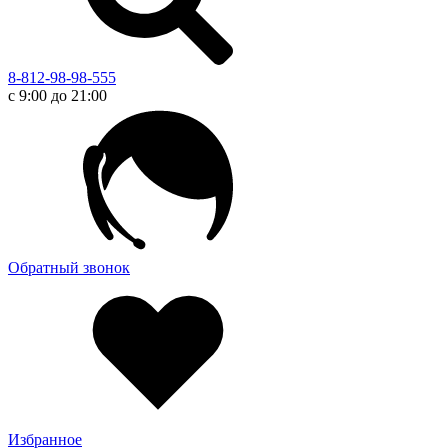
8-812-98-98-555
с 9:00 до 21:00
Обратный звонок
Избранное