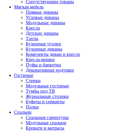
Сопутствующие товары
Мягкая мебель
Прямые диваны
Угловые диваны
Модульные диваны
Кресла
Детские диваны
Тахты
Кухонные уголки
Кухонные диваны
Комплекты диван и кресло
Кресла-мешки
Пуфы и банкетки
Декоративные подушки
Гостиные
Стенки
Модульные гостиные
Тумбы под ТВ
Журнальные столики
Буфеты и серванты
Полки
Спальни
Спальные гарнитуры
Модульные спальни
Кровати и матрасы