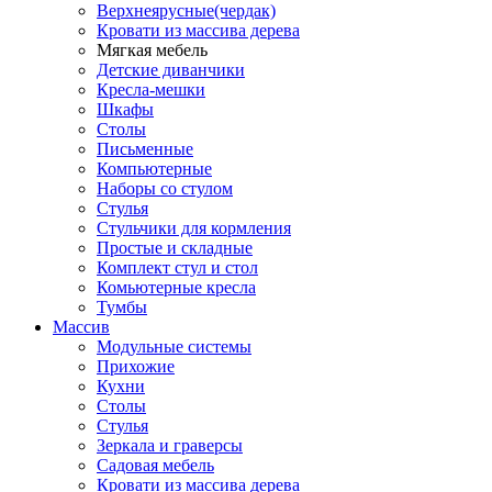
Верхнеярусные(чердак)
Кровати из массива дерева
Мягкая мебель
Детские диванчики
Кресла-мешки
Шкафы
Столы
Письменные
Компьютерные
Наборы со стулом
Стулья
Стульчики для кормления
Простые и складные
Комплект стул и стол
Комьютерные кресла
Тумбы
Массив
Модульные системы
Прихожие
Кухни
Столы
Стулья
Зеркала и граверсы
Садовая мебель
Кровати из массива дерева