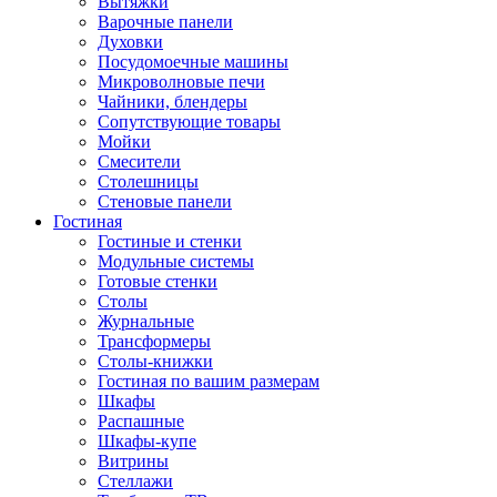
Вытяжки
Варочные панели
Духовки
Посудомоечные машины
Микроволновые печи
Чайники, блендеры
Сопутствующие товары
Мойки
Смесители
Столешницы
Стеновые панели
Гостиная
Гостиные и стенки
Модульные системы
Готовые стенки
Столы
Журнальные
Трансформеры
Столы-книжки
Гостиная по вашим размерам
Шкафы
Распашные
Шкафы-купе
Витрины
Стеллажи