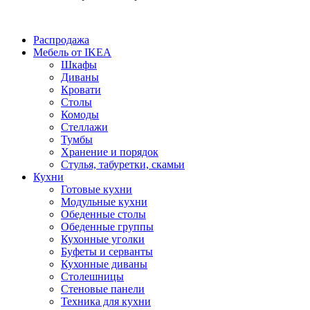
Распродажа
Мебель от IKEA
Шкафы
Диваны
Кровати
Столы
Комоды
Стеллажи
Тумбы
Хранение и порядок
Стулья, табуретки, скамьи
Кухни
Готовые кухни
Модульные кухни
Обеденные столы
Обеденные группы
Кухонные уголки
Буфеты и серванты
Кухонные диваны
Столешницы
Стеновые панели
Техника для кухни