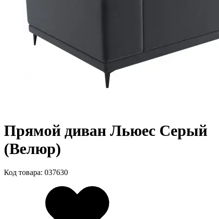
Прямой диван Льюес Серый
(Велюр)
Код товара: 037630