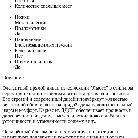
Гостиная
Количество спальных мест
1
Ножки
Металлические
Подлокотники
Да
Наполнение
Блок независимых пружин
Бельевой ящик
Нет
Пружинный блок
Да
Описание
Элегантный прямой диван из коллекции "Льюес" в стильном
сером цвете станет отличным выбором для вашей гостиной.
Его строгий и современный дизайн подчёркнут мягкостью
велюровой обивки, которая придаёт дивану дополнительный
шарм и комфорт. Каркас из ЛДСП обеспечивает прочность и
долговечность изделия, а металлические ножки добавляют
устойчивости и утончённости общему виду.
Оснащённый блоком независимых пружин, этот диван
гарантирует поддержку и комфорт при сидении и отдыхе.