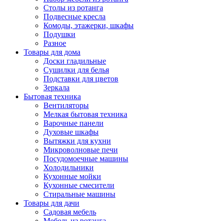
Столы из ротанга
Подвесные кресла
Комоды, этажерки, шкафы
Подушки
Разное
Товары для дома
Доски гладильные
Сушилки для белья
Подставки для цветов
Зеркала
Бытовая техника
Вентиляторы
Мелкая бытовая техника
Варочные панели
Духовые шкафы
Вытяжки для кухни
Микроволновые печи
Посудомоечные машины
Холодильники
Кухонные мойки
Кухонные смесители
Стиральные машины
Товары для дачи
Садовая мебель
Мебель из ротанга