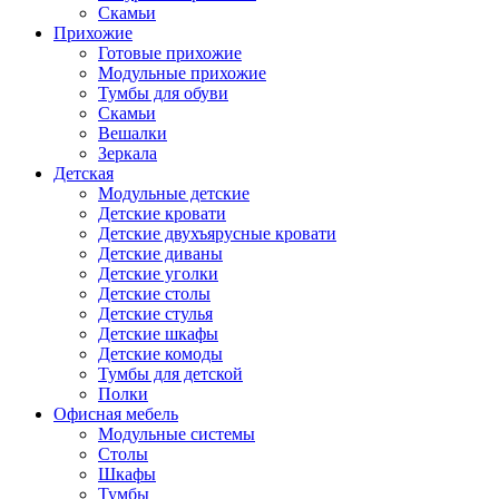
Скамьи
Прихожие
Готовые прихожие
Модульные прихожие
Тумбы для обуви
Скамьи
Вешалки
Зеркала
Детская
Модульные детские
Детские кровати
Детские двухъярусные кровати
Детские диваны
Детские уголки
Детские столы
Детские стулья
Детские шкафы
Детские комоды
Тумбы для детской
Полки
Офисная мебель
Модульные системы
Столы
Шкафы
Тумбы