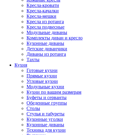
Кресла-кровати
Кресла-качалки
Кресла-мешки
Кресла из ротанга
Кресла подвесные
Модульные диваны
Комплекты диван и кресло
Кухонные диваны
Детские диванчики
Диваны из ротанга
Тахты
Кухня
Готовые кухни
Прямые кухни
Угловые кухни
Модульные кухни
Кухни по вашим размерам
Буфеты и серванты
Обеденные группы
Столы
Стулья и табуреты
Кухонные уголки
Кухонные диваны
Техника для кухни