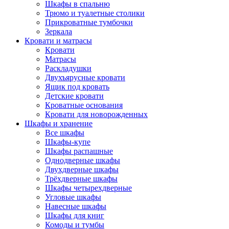
Шкафы в спальню
Трюмо и туалетные столики
Прикроватные тумбочки
Зеркала
Кровати и матрасы
Кровати
Матрасы
Раскладушки
Двухъярусные кровати
Ящик под кровать
Детские кровати
Кроватные основания
Кровати для новорожденных
Шкафы и хранение
Все шкафы
Шкафы-купе
Шкафы распашные
Однодверные шкафы
Двухдверные шкафы
Трёхдверные шкафы
Шкафы четырехдверные
Угловые шкафы
Навесные шкафы
Шкафы для книг
Комоды и тумбы