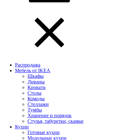
Распродажа
Мебель от IKEA
Шкафы
Диваны
Кровати
Столы
Комоды
Стеллажи
Тумбы
Хранение и порядок
Стулья, табуретки, скамьи
Кухни
Готовые кухни
Модульные кухни