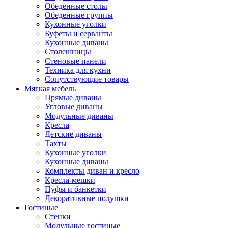
Обеденные столы
Обеденные группы
Кухонные уголки
Буфеты и серванты
Кухонные диваны
Столешницы
Стеновые панели
Техника для кухни
Сопутствующие товары
Мягкая мебель
Прямые диваны
Угловые диваны
Модульные диваны
Кресла
Детские диваны
Тахты
Кухонные уголки
Кухонные диваны
Комплекты диван и кресло
Кресла-мешки
Пуфы и банкетки
Декоративные подушки
Гостиные
Стенки
Модульные гостиные