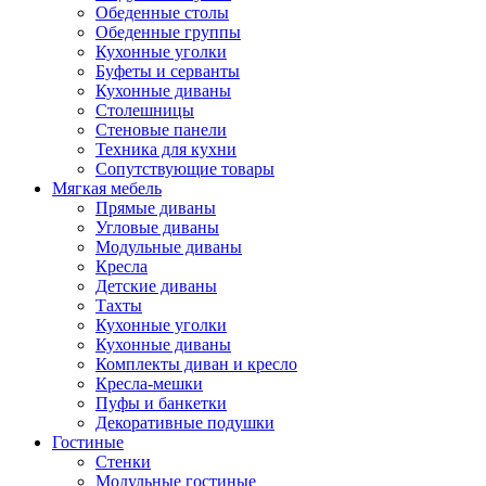
Обеденные столы
Обеденные группы
Кухонные уголки
Буфеты и серванты
Кухонные диваны
Столешницы
Стеновые панели
Техника для кухни
Сопутствующие товары
Мягкая мебель
Прямые диваны
Угловые диваны
Модульные диваны
Кресла
Детские диваны
Тахты
Кухонные уголки
Кухонные диваны
Комплекты диван и кресло
Кресла-мешки
Пуфы и банкетки
Декоративные подушки
Гостиные
Стенки
Модульные гостиные