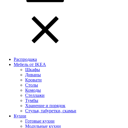
Распродажа
Мебель от IKEA
Шкафы
Диваны
Кровати
Столы
Комоды
Стеллажи
Тумбы
Хранение и порядок
Стулья, табуретки, скамьи
Кухни
Готовые кухни
Модульные кухни