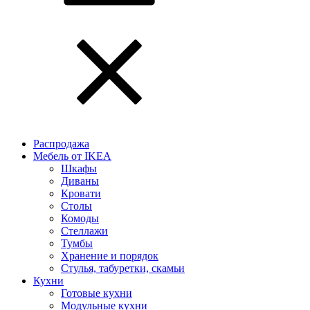
Распродажа
Мебель от IKEA
Шкафы
Диваны
Кровати
Столы
Комоды
Стеллажи
Тумбы
Хранение и порядок
Стулья, табуретки, скамьи
Кухни
Готовые кухни
Модульные кухни