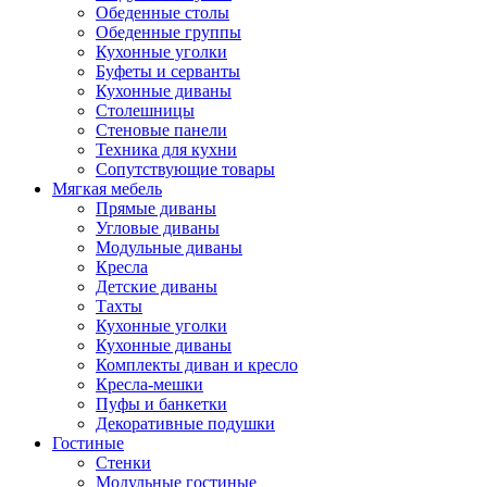
Обеденные столы
Обеденные группы
Кухонные уголки
Буфеты и серванты
Кухонные диваны
Столешницы
Стеновые панели
Техника для кухни
Сопутствующие товары
Мягкая мебель
Прямые диваны
Угловые диваны
Модульные диваны
Кресла
Детские диваны
Тахты
Кухонные уголки
Кухонные диваны
Комплекты диван и кресло
Кресла-мешки
Пуфы и банкетки
Декоративные подушки
Гостиные
Стенки
Модульные гостиные