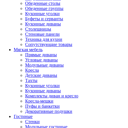
Обеденные столы
Обеденные группы
Кухонные уголки
Буфеты и серванты
Кухонные диваны
Столешницы
Стеновые панели
Техника для кухни
Сопутствующие товары
Мягкая мебель
Прямые диваны
Угловые диваны
Модульные диваны
Кресла
Детские диваны
Тахты
Кухонные уголки
Кухонные диваны
Комплекты диван и кресло
Кресла-мешки
Пуфы и банкетки
Декоративные подушки
Гостиные
Стенки
Модульные гостиные