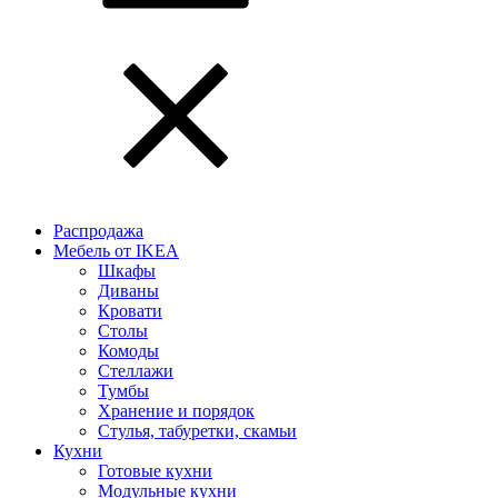
Распродажа
Мебель от IKEA
Шкафы
Диваны
Кровати
Столы
Комоды
Стеллажи
Тумбы
Хранение и порядок
Стулья, табуретки, скамьи
Кухни
Готовые кухни
Модульные кухни