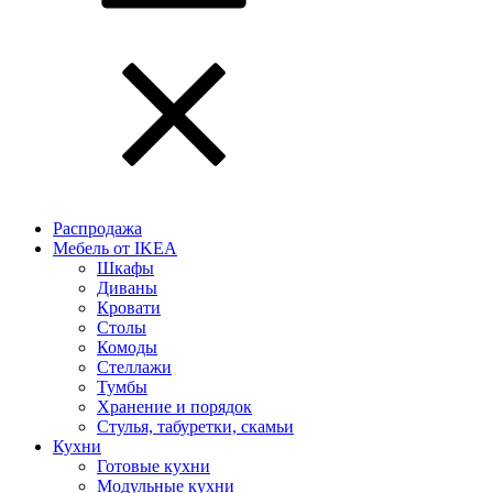
Распродажа
Мебель от IKEA
Шкафы
Диваны
Кровати
Столы
Комоды
Стеллажи
Тумбы
Хранение и порядок
Стулья, табуретки, скамьи
Кухни
Готовые кухни
Модульные кухни