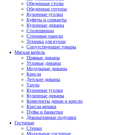
Обеденные столы
Обеденные группы
Кухонные уголки
Буфеты и серванты
Кухонные диваны
Столешницы
Стеновые панели
Техника для кухни
Сопутствующие товары
Мягкая мебель
Прямые диваны
Угловые диваны
Модульные диваны
Кресла
Детские диваны
Тахты
Кухонные уголки
Кухонные диваны
Комплекты диван и кресло
Кресла-мешки
Пуфы и банкетки
Декоративные подушки
Гостиные
Стенки
Модульные гостиные