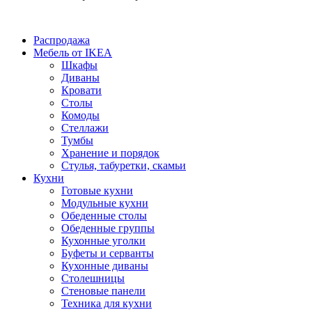
Распродажа
Мебель от IKEA
Шкафы
Диваны
Кровати
Столы
Комоды
Стеллажи
Тумбы
Хранение и порядок
Стулья, табуретки, скамьи
Кухни
Готовые кухни
Модульные кухни
Обеденные столы
Обеденные группы
Кухонные уголки
Буфеты и серванты
Кухонные диваны
Столешницы
Стеновые панели
Техника для кухни