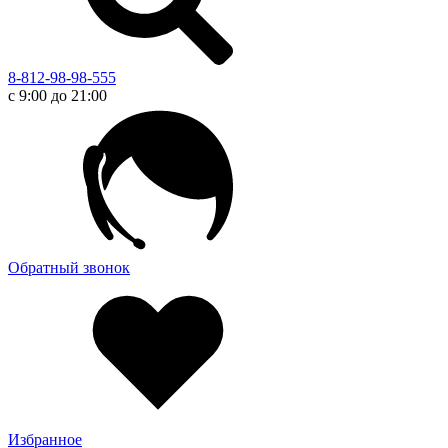
8-812-98-98-555
с 9:00 до 21:00
Обратный звонок
Избранное