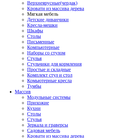
Верхнеярусные(чердак)
Кровати из массива дерева
Мягкая мебель
Детские диванчики
Кресла-мешки
Шкафы
Столы
Письменные
Компьютерные
Наборы со стулом
Стулья
Стульчики для кормления
Простые и складные
Комплект стул и стол
Комьютерные кресла
Тумбы
Массив
Модульные системы
Прихожие
Кухни
Столы
Стулья
Зеркала и граверсы
Садовая мебель
Кровати из массива дерева