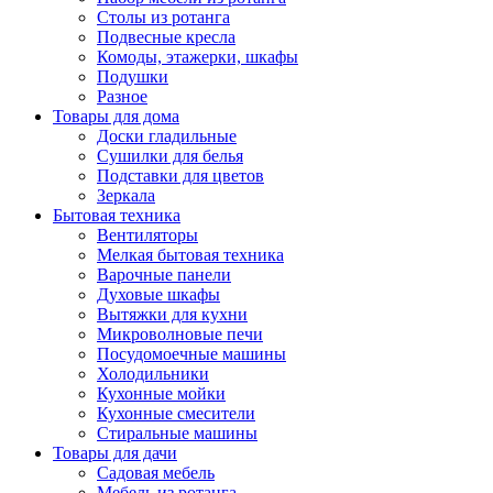
Столы из ротанга
Подвесные кресла
Комоды, этажерки, шкафы
Подушки
Разное
Товары для дома
Доски гладильные
Сушилки для белья
Подставки для цветов
Зеркала
Бытовая техника
Вентиляторы
Мелкая бытовая техника
Варочные панели
Духовые шкафы
Вытяжки для кухни
Микроволновые печи
Посудомоечные машины
Холодильники
Кухонные мойки
Кухонные смесители
Стиральные машины
Товары для дачи
Садовая мебель
Мебель из ротанга