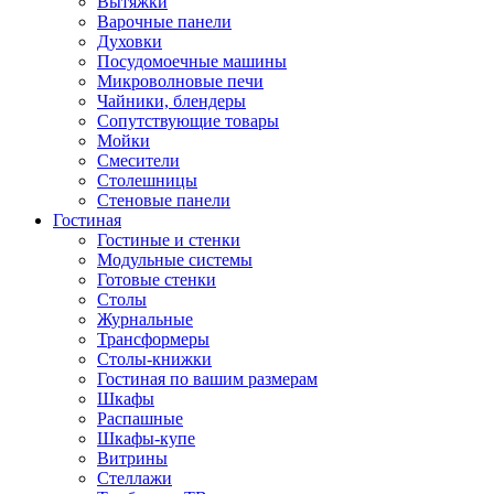
Вытяжки
Варочные панели
Духовки
Посудомоечные машины
Микроволновые печи
Чайники, блендеры
Сопутствующие товары
Мойки
Смесители
Столешницы
Стеновые панели
Гостиная
Гостиные и стенки
Модульные системы
Готовые стенки
Столы
Журнальные
Трансформеры
Столы-книжки
Гостиная по вашим размерам
Шкафы
Распашные
Шкафы-купе
Витрины
Стеллажи