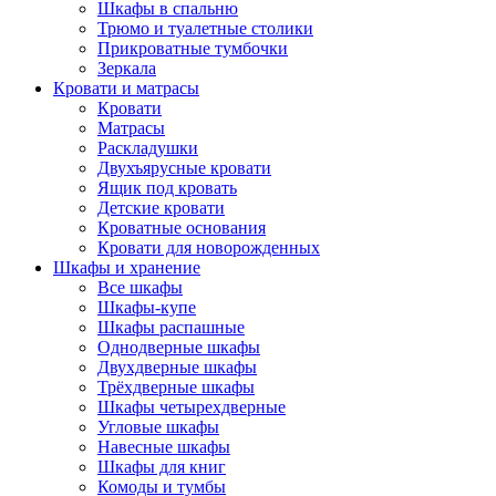
Шкафы в спальню
Трюмо и туалетные столики
Прикроватные тумбочки
Зеркала
Кровати и матрасы
Кровати
Матрасы
Раскладушки
Двухъярусные кровати
Ящик под кровать
Детские кровати
Кроватные основания
Кровати для новорожденных
Шкафы и хранение
Все шкафы
Шкафы-купе
Шкафы распашные
Однодверные шкафы
Двухдверные шкафы
Трёхдверные шкафы
Шкафы четырехдверные
Угловые шкафы
Навесные шкафы
Шкафы для книг
Комоды и тумбы