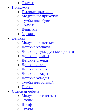
Скамьи
Прихожие
Готовые прихожие
Модульные прихожие
Тумбы для обуви
Скамьи
Вешалки
Зеркала
Детская
Модульные детские
Детские кровати
Детские двухъярусные кровати
Детские диваны
Детские уголки
Детские столы
Детские стулья
Детские шкафы
Детские комоды
Тумбы для детской
Полки
Офисная мебель
Модульные системы
Столы
Шкафы
Тумбы