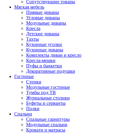
Сопутствующие товары
Мягкая мебель
Прямые диваны
Угловые диваны
Модульные диваны
Кресла
Детские диваны
Тахты
Кухонные уголки
Кухонные диваны
Комплекты диван и кресло
Кресла-мешки
Пуфы и банкетки
Декоративные подушки
Гостиные
Стенки
Модульные гостиные
Тумбы под ТВ
Журнальные столики
Буфеты и серванты
Полки
Спальни
Спальные гарнитуры
Модульные спальни
Кровати и матрасы