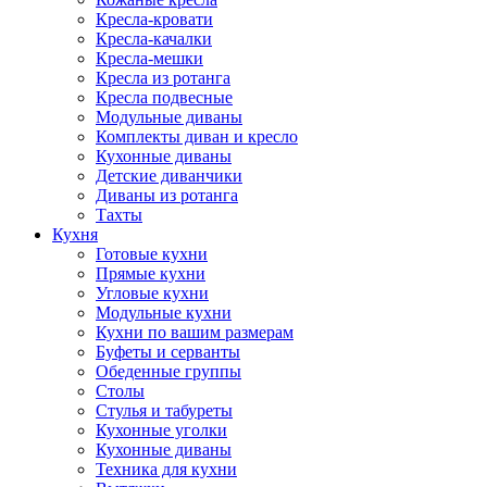
Кресла-кровати
Кресла-качалки
Кресла-мешки
Кресла из ротанга
Кресла подвесные
Модульные диваны
Комплекты диван и кресло
Кухонные диваны
Детские диванчики
Диваны из ротанга
Тахты
Кухня
Готовые кухни
Прямые кухни
Угловые кухни
Модульные кухни
Кухни по вашим размерам
Буфеты и серванты
Обеденные группы
Столы
Стулья и табуреты
Кухонные уголки
Кухонные диваны
Техника для кухни