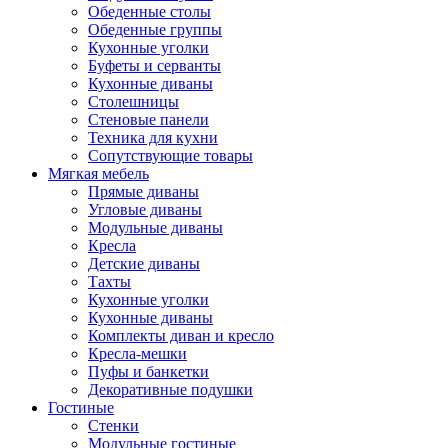
Обеденные столы
Обеденные группы
Кухонные уголки
Буфеты и серванты
Кухонные диваны
Столешницы
Стеновые панели
Техника для кухни
Сопутствующие товары
Мягкая мебель
Прямые диваны
Угловые диваны
Модульные диваны
Кресла
Детские диваны
Тахты
Кухонные уголки
Кухонные диваны
Комплекты диван и кресло
Кресла-мешки
Пуфы и банкетки
Декоративные подушки
Гостиные
Стенки
Модульные гостиные