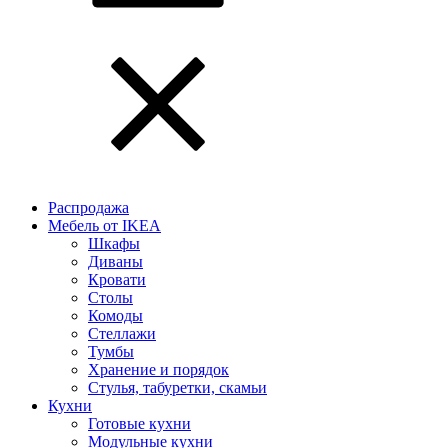
Распродажа
Мебель от IKEA
Шкафы
Диваны
Кровати
Столы
Комоды
Стеллажи
Тумбы
Хранение и порядок
Стулья, табуретки, скамьи
Кухни
Готовые кухни
Модульные кухни