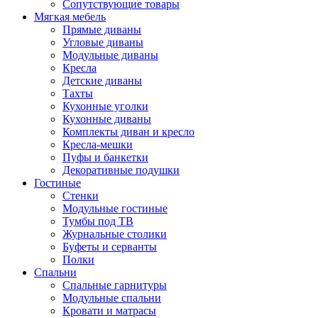
Сопутствующие товары
Мягкая мебель
Прямые диваны
Угловые диваны
Модульные диваны
Кресла
Детские диваны
Тахты
Кухонные уголки
Кухонные диваны
Комплекты диван и кресло
Кресла-мешки
Пуфы и банкетки
Декоративные подушки
Гостиные
Стенки
Модульные гостиные
Тумбы под ТВ
Журнальные столики
Буфеты и серванты
Полки
Спальни
Спальные гарнитуры
Модульные спальни
Кровати и матрасы