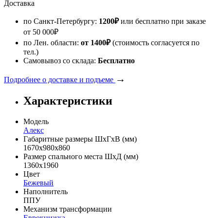
Доставка
по Санкт-Петербургу:
1200
₽
или бесплатно при заказе
от
50 000
₽
по Лен. области:
от 1400
₽
(стоимость согласуется по
тел.)
Самовывоз со склада:
Бесплатно
→
Подробнее о доставке и подъеме
Характеристики
Модель
Алекс
Габаритные размеры ШхГхВ (мм)
1670х980х860
Размер спального места ШхД (мм)
1360х1960
Цвет
Бежевый
Наполнитель
ППУ
Механизм трансформации
Еврокнижка