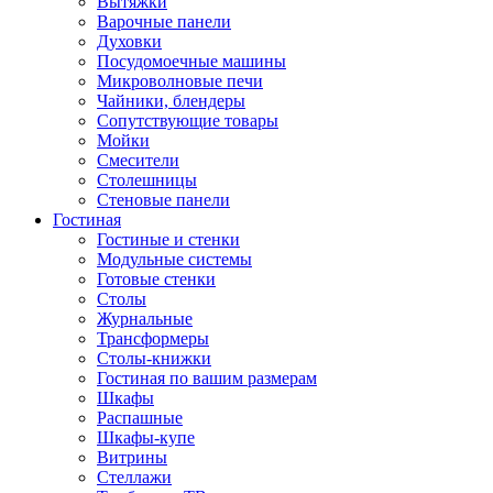
Вытяжки
Варочные панели
Духовки
Посудомоечные машины
Микроволновые печи
Чайники, блендеры
Сопутствующие товары
Мойки
Смесители
Столешницы
Стеновые панели
Гостиная
Гостиные и стенки
Модульные системы
Готовые стенки
Столы
Журнальные
Трансформеры
Столы-книжки
Гостиная по вашим размерам
Шкафы
Распашные
Шкафы-купе
Витрины
Стеллажи