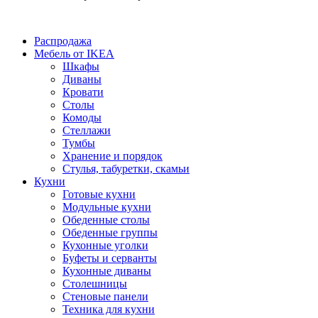
Распродажа
Мебель от IKEA
Шкафы
Диваны
Кровати
Столы
Комоды
Стеллажи
Тумбы
Хранение и порядок
Стулья, табуретки, скамьи
Кухни
Готовые кухни
Модульные кухни
Обеденные столы
Обеденные группы
Кухонные уголки
Буфеты и серванты
Кухонные диваны
Столешницы
Стеновые панели
Техника для кухни