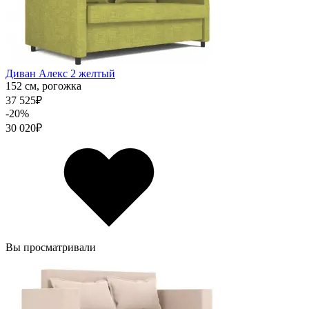
Диван Алекс 2 желтый
152 см,
рогожка
37 525
₽
-20%
30 020
₽
Вы просматривали