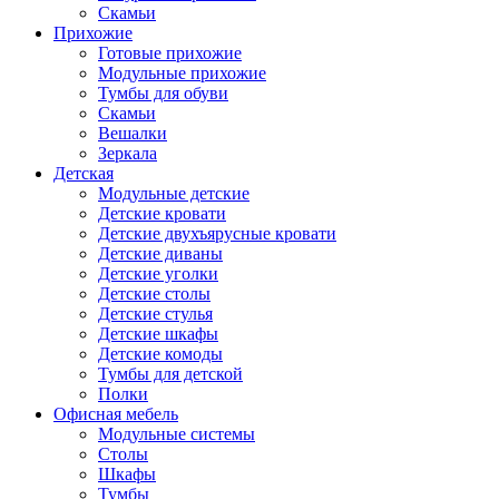
Скамьи
Прихожие
Готовые прихожие
Модульные прихожие
Тумбы для обуви
Скамьи
Вешалки
Зеркала
Детская
Модульные детские
Детские кровати
Детские двухъярусные кровати
Детские диваны
Детские уголки
Детские столы
Детские стулья
Детские шкафы
Детские комоды
Тумбы для детской
Полки
Офисная мебель
Модульные системы
Столы
Шкафы
Тумбы