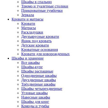
Шкафы в спальню
Трюмо и туалетные столики
Прикроватные тумбочки
Зеркала
Кровати и матрасы
Кровати
Матрасы
Раскладушки
Двухъярусные кровати
Ящик под кровать
Детские кровати
Кроватные основания
Кровати для новорожденных
Шкафы и хранение
Все шкафы
Шкафы-купе
Шкафы распашные
Однодверные шкафы
Двухдверные шкафы
Трёхдверные шкафы
Шкафы четырехдверные
Угловые шкафы
Навесные шкафы
Шкафы для книг
Комоды и тумбы