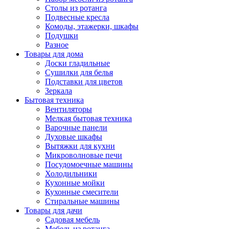
Столы из ротанга
Подвесные кресла
Комоды, этажерки, шкафы
Подушки
Разное
Товары для дома
Доски гладильные
Сушилки для белья
Подставки для цветов
Зеркала
Бытовая техника
Вентиляторы
Мелкая бытовая техника
Варочные панели
Духовые шкафы
Вытяжки для кухни
Микроволновые печи
Посудомоечные машины
Холодильники
Кухонные мойки
Кухонные смесители
Стиральные машины
Товары для дачи
Садовая мебель
Мебель из ротанга