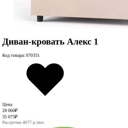
Диван-кровать Алекс 1
Код товара: 070351
Цена
28 060
₽
35 075
₽
Рассрочка 4677 р./мес