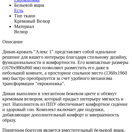
Бельевой ящик
Есть
Тип ткани
Кремовый Велюр
Материал
Велюр
Описание
Диван-кровать "Алекс 1" представляет собой идеальное
решение для вашего интерьера благодаря стильному дизайну,
функциональности и комфортности. Его компактные размеры
(1670x980x860 мм) позволяют разместить его даже в
небольшой комнате, а просторное спальное место (1360x1960
мм) быстро преобразуется за счет удобного механизма
трансформации "еврокнижка".
Диван выполнен в элегантном бежевом цвете и обтянут
кремовым велюром, который придаст интерьеру мягкость и
уют. Наполнитель из ППУ обеспечивает комфортное сидение
и здоровый сон. Комплект включает две подушки,
добавляющие дополнительный комфорт и завершенность
образу.
Приятным бонусом является вместительный бельевой ящик,