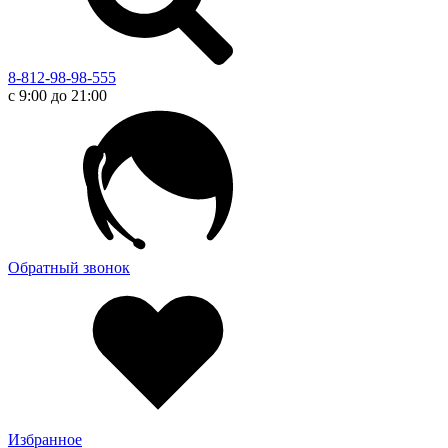
8-812-98-98-555
с 9:00 до 21:00
Обратный звонок
Избранное