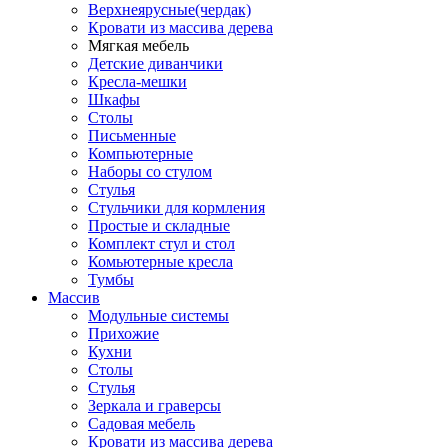
Верхнеярусные(чердак)
Кровати из массива дерева
Мягкая мебель
Детские диванчики
Кресла-мешки
Шкафы
Столы
Письменные
Компьютерные
Наборы со стулом
Стулья
Стульчики для кормления
Простые и складные
Комплект стул и стол
Комьютерные кресла
Тумбы
Массив
Модульные системы
Прихожие
Кухни
Столы
Стулья
Зеркала и граверсы
Садовая мебель
Кровати из массива дерева