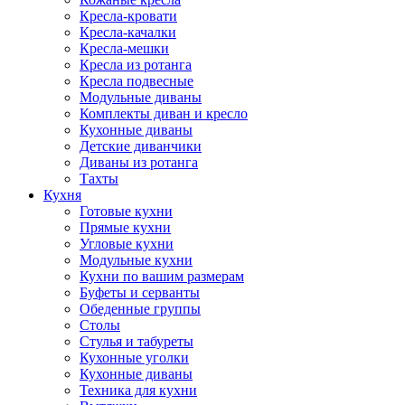
Кресла-кровати
Кресла-качалки
Кресла-мешки
Кресла из ротанга
Кресла подвесные
Модульные диваны
Комплекты диван и кресло
Кухонные диваны
Детские диванчики
Диваны из ротанга
Тахты
Кухня
Готовые кухни
Прямые кухни
Угловые кухни
Модульные кухни
Кухни по вашим размерам
Буфеты и серванты
Обеденные группы
Столы
Стулья и табуреты
Кухонные уголки
Кухонные диваны
Техника для кухни