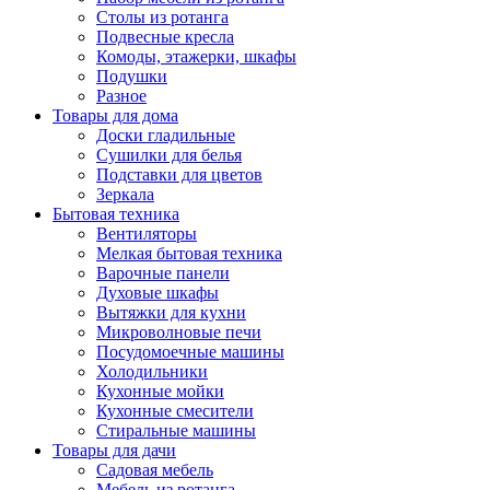
Столы из ротанга
Подвесные кресла
Комоды, этажерки, шкафы
Подушки
Разное
Товары для дома
Доски гладильные
Сушилки для белья
Подставки для цветов
Зеркала
Бытовая техника
Вентиляторы
Мелкая бытовая техника
Варочные панели
Духовые шкафы
Вытяжки для кухни
Микроволновые печи
Посудомоечные машины
Холодильники
Кухонные мойки
Кухонные смесители
Стиральные машины
Товары для дачи
Садовая мебель
Мебель из ротанга