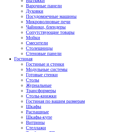
Вытяжки
Варочные панели
Духовки
Посудомоечные машины
Микроволновые печи
Чайники, блендеры
Сопутствующие товары
Мойки
Смесители
Столешницы
Стеновые панели
Гостиная
Гостиные и стенки
Модульные системы
Готовые стенки
Столы
Журнальные
Трансформеры
Столы-книжки
Гостиная по вашим размерам
Шкафы
Распашные
Шкафы-купе
Витрины
Стеллажи