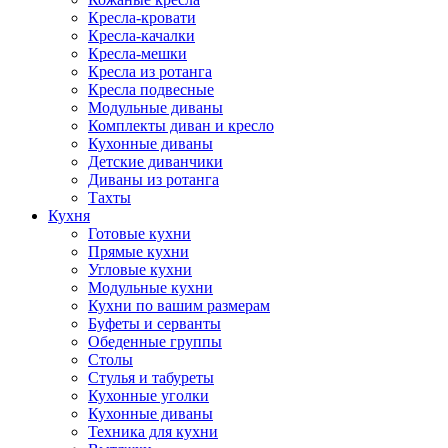
Кресла-кровати
Кресла-качалки
Кресла-мешки
Кресла из ротанга
Кресла подвесные
Модульные диваны
Комплекты диван и кресло
Кухонные диваны
Детские диванчики
Диваны из ротанга
Тахты
Кухня
Готовые кухни
Прямые кухни
Угловые кухни
Модульные кухни
Кухни по вашим размерам
Буфеты и серванты
Обеденные группы
Столы
Стулья и табуреты
Кухонные уголки
Кухонные диваны
Техника для кухни