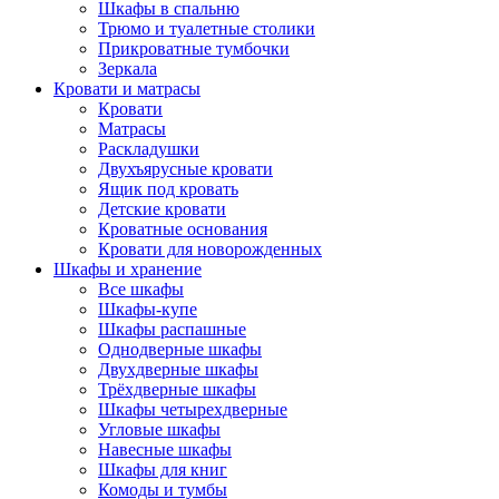
Шкафы в спальню
Трюмо и туалетные столики
Прикроватные тумбочки
Зеркала
Кровати и матрасы
Кровати
Матрасы
Раскладушки
Двухъярусные кровати
Ящик под кровать
Детские кровати
Кроватные основания
Кровати для новорожденных
Шкафы и хранение
Все шкафы
Шкафы-купе
Шкафы распашные
Однодверные шкафы
Двухдверные шкафы
Трёхдверные шкафы
Шкафы четырехдверные
Угловые шкафы
Навесные шкафы
Шкафы для книг
Комоды и тумбы