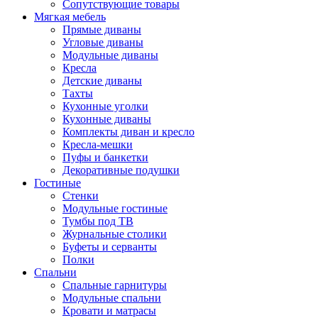
Сопутствующие товары
Мягкая мебель
Прямые диваны
Угловые диваны
Модульные диваны
Кресла
Детские диваны
Тахты
Кухонные уголки
Кухонные диваны
Комплекты диван и кресло
Кресла-мешки
Пуфы и банкетки
Декоративные подушки
Гостиные
Стенки
Модульные гостиные
Тумбы под ТВ
Журнальные столики
Буфеты и серванты
Полки
Спальни
Спальные гарнитуры
Модульные спальни
Кровати и матрасы