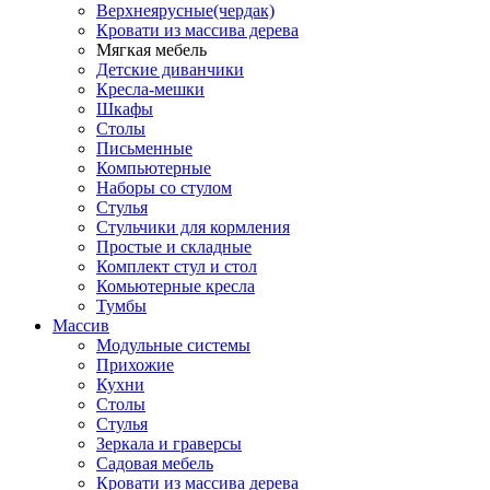
Верхнеярусные(чердак)
Кровати из массива дерева
Мягкая мебель
Детские диванчики
Кресла-мешки
Шкафы
Столы
Письменные
Компьютерные
Наборы со стулом
Стулья
Стульчики для кормления
Простые и складные
Комплект стул и стол
Комьютерные кресла
Тумбы
Массив
Модульные системы
Прихожие
Кухни
Столы
Стулья
Зеркала и граверсы
Садовая мебель
Кровати из массива дерева