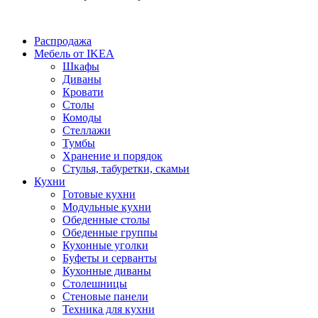
Распродажа
Мебель от IKEA
Шкафы
Диваны
Кровати
Столы
Комоды
Стеллажи
Тумбы
Хранение и порядок
Стулья, табуретки, скамьи
Кухни
Готовые кухни
Модульные кухни
Обеденные столы
Обеденные группы
Кухонные уголки
Буфеты и серванты
Кухонные диваны
Столешницы
Стеновые панели
Техника для кухни