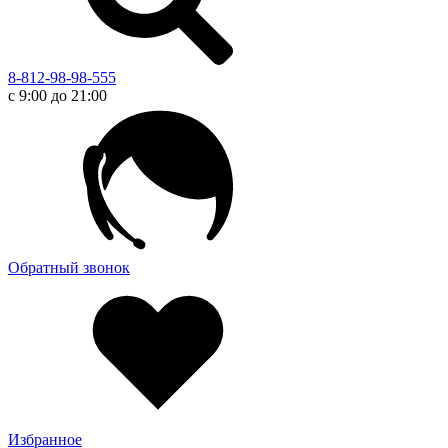
8-812-98-98-555
с 9:00 до 21:00
Обратный звонок
Избранное