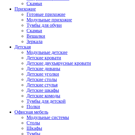
Скамьи
Прихожие
Готовые прихожие
Модульные прихожие
Тумбы для обуви
Скамьи
Вешалки
Зеркала
Детская
Модульные детские
Детские кровати
Детские двухъярусные кровати
Детские диваны
Детские уголки
Детские столы
Детские стулья
Детские шкафы
Детские комоды
Тумбы для детской
Полки
Офисная мебель
Модульные системы
Столы
Шкафы
Тумбы