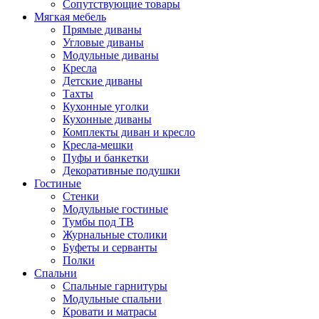
Сопутствующие товары
Мягкая мебель
Прямые диваны
Угловые диваны
Модульные диваны
Кресла
Детские диваны
Тахты
Кухонные уголки
Кухонные диваны
Комплекты диван и кресло
Кресла-мешки
Пуфы и банкетки
Декоративные подушки
Гостиные
Стенки
Модульные гостиные
Тумбы под ТВ
Журнальные столики
Буфеты и серванты
Полки
Спальни
Спальные гарнитуры
Модульные спальни
Кровати и матрасы