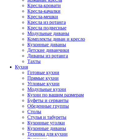
Кресла-кровати
Кресла-качалки
Кресла-мешки
Кресла из ротанга
Кресла подвесные
Модульные диваны
Комплекты диван и кресло
Кухонные диваны
Детские диванчики
Диваны из ротанга
Тахты
Кухня
Готовые кухни
Прямые кухни
Угловые кухни
Модульные кухни
Кухни по вашим размерам
Буфеты и серванты
Обеденные группы
Столы
Стулья и табуреты
Кухонные уголки
Кухонные диваны
Техника для кухни