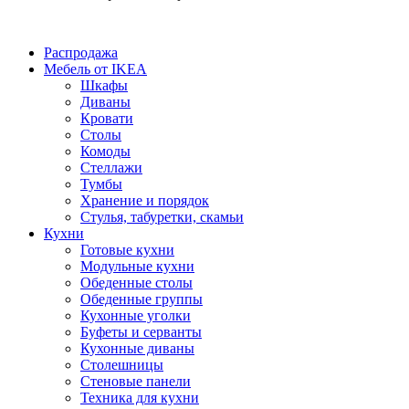
Распродажа
Мебель от IKEA
Шкафы
Диваны
Кровати
Столы
Комоды
Стеллажи
Тумбы
Хранение и порядок
Стулья, табуретки, скамьи
Кухни
Готовые кухни
Модульные кухни
Обеденные столы
Обеденные группы
Кухонные уголки
Буфеты и серванты
Кухонные диваны
Столешницы
Стеновые панели
Техника для кухни