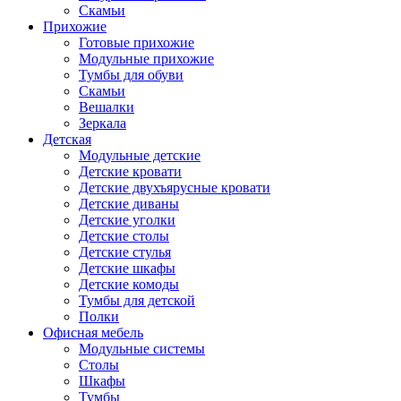
Скамьи
Прихожие
Готовые прихожие
Модульные прихожие
Тумбы для обуви
Скамьи
Вешалки
Зеркала
Детская
Модульные детские
Детские кровати
Детские двухъярусные кровати
Детские диваны
Детские уголки
Детские столы
Детские стулья
Детские шкафы
Детские комоды
Тумбы для детской
Полки
Офисная мебель
Модульные системы
Столы
Шкафы
Тумбы