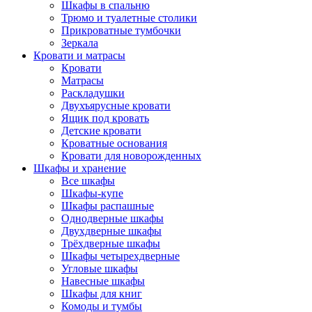
Шкафы в спальню
Трюмо и туалетные столики
Прикроватные тумбочки
Зеркала
Кровати и матрасы
Кровати
Матрасы
Раскладушки
Двухъярусные кровати
Ящик под кровать
Детские кровати
Кроватные основания
Кровати для новорожденных
Шкафы и хранение
Все шкафы
Шкафы-купе
Шкафы распашные
Однодверные шкафы
Двухдверные шкафы
Трёхдверные шкафы
Шкафы четырехдверные
Угловые шкафы
Навесные шкафы
Шкафы для книг
Комоды и тумбы