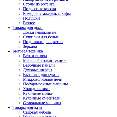
Столы из ротанга
Подвесные кресла
Комоды, этажерки, шкафы
Подушки
Разное
Товары для дома
Доски гладильные
Сушилки для белья
Подставки для цветов
Зеркала
Бытовая техника
Вентиляторы
Мелкая бытовая техника
Варочные панели
Духовые шкафы
Вытяжки для кухни
Микроволновые печи
Посудомоечные машины
Холодильники
Кухонные мойки
Кухонные смесители
Стиральные машины
Товары для дачи
Садовая мебель
Мебель из ротанга