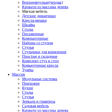
Верхнеярусные(чердак)
Кровати из массива дерева
Мягкая мебель
Детские диванчики
Кресла-мешки
Шкафы
Столы
Письменные
Компьютерные
Наборы со стулом
Стулья
Стульчики для кормления
Простые и складные
Комплект стул и стол
Комьютерные кресла
Тумбы
Массив
Модульные системы
Прихожие
Кухни
Столы
Стулья
Зеркала и граверсы
Садовая мебель
Кровати из массива дерева