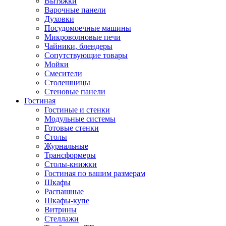
Вытяжки
Варочные панели
Духовки
Посудомоечные машины
Микроволновые печи
Чайники, блендеры
Сопутствующие товары
Мойки
Смесители
Столешницы
Стеновые панели
Гостиная
Гостиные и стенки
Модульные системы
Готовые стенки
Столы
Журнальные
Трансформеры
Столы-книжки
Гостиная по вашим размерам
Шкафы
Распашные
Шкафы-купе
Витрины
Стеллажи