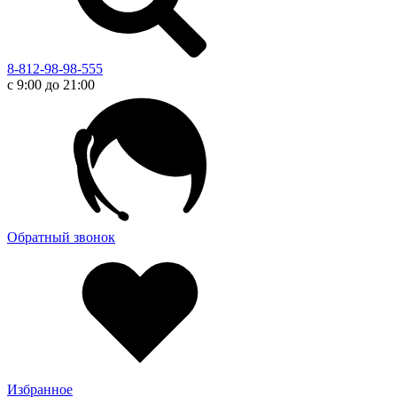
8-812-98-98-555
с 9:00 до 21:00
Обратный звонок
Избранное