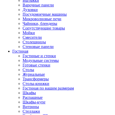
Вытяжки
Варочные панели
Духовки
Посудомоечные машины
Микроволновые печи
Чайники, блендеры
Сопутствующие товары
Мойки
Смесители
Столешницы
Стеновые панели
Гостиная
Гостиные и стенки
Модульные системы
Готовые стенки
Столы
Журнальные
Трансформеры
Столы-книжки
Гостиная по вашим размерам
Шкафы
Распашные
Шкафы-купе
Витрины
Стеллажи