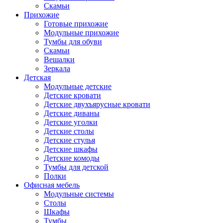
Скамьи
Прихожие
Готовые прихожие
Модульные прихожие
Тумбы для обуви
Скамьи
Вешалки
Зеркала
Детская
Модульные детские
Детские кровати
Детские двухъярусные кровати
Детские диваны
Детские уголки
Детские столы
Детские стулья
Детские шкафы
Детские комоды
Тумбы для детской
Полки
Офисная мебель
Модульные системы
Столы
Шкафы
Тумбы