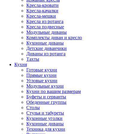
Кресла-кровати
Кресла-качалки
Кресла-мешки
Кресла из ротанга
Кресла подвесные
Модульные диваны
Комплекты диван и кресло
Кухонные диваны
Детские диванчики
Диваны из ротанга
Тахты
Кухня
Готовые кухни
Прямые кухни
Угловые кухни
Модульные кухни
Кухни по вашим размерам
Буфеты и серванты
Обеденные группы
Столы
Стулья и табуреты
Кухонные уголки
Кухонные диваны
Техника для кухни