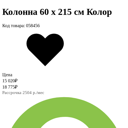
Колонна 60 х 215 см Колор
Код товара: 058456
Цена
15 020
₽
18 775
₽
Рассрочка 2504 р./мес