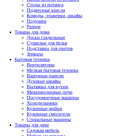
Столы из ротанга
Подвесные кресла
Комоды, этажерки, шкафы
Подушки
Разное
Товары для дома
Доски гладильные
Сушилки для белья
Подставки для цветов
Зеркала
Бытовая техника
Вентиляторы
Мелкая бытовая техника
Варочные панели
Духовые шкафы
Вытяжки для кухни
Микроволновые печи
Посудомоечные машины
Холодильники
Кухонные мойки
Кухонные смесители
Стиральные машины
Товары для дачи
Садовая мебель
Мебель из ротанга