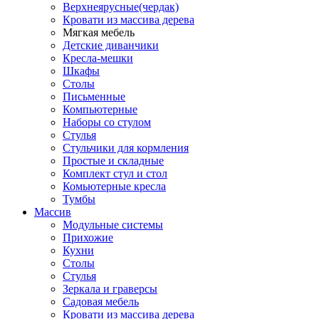
Верхнеярусные(чердак)
Кровати из массива дерева
Мягкая мебель
Детские диванчики
Кресла-мешки
Шкафы
Столы
Письменные
Компьютерные
Наборы со стулом
Стулья
Стульчики для кормления
Простые и складные
Комплект стул и стол
Комьютерные кресла
Тумбы
Массив
Модульные системы
Прихожие
Кухни
Столы
Стулья
Зеркала и граверсы
Садовая мебель
Кровати из массива дерева