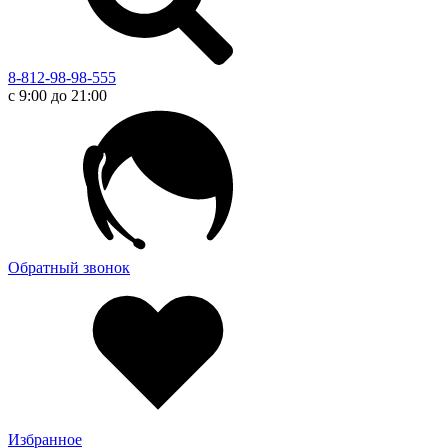
8-812-98-98-555
с 9:00 до 21:00
Обратный звонок
Избранное