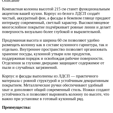
Описание
Компактная колонна высотой 215 см станет функциональным
акцентом вашей кухни. Корпус из белого ЛДСП создаёт
чистый, аккуратный фон, а фасады в бежевом глянце придают
интерьеру современный, светлый характер. Высокоглянцевое
многослойное покрытие подчёркивает ровные линии и делает
поверхность визуально более глубокой и выразительной.
Продуманная высота и ширина 60 см позволяют удобно
размещать колонну как в составе кухонного гарнитура, так и
отдельно. Внутреннее пространство позволяет организовать
хранение посуды, кухонной утвари или продуктов,
поддерживая порядок и освобождая рабочие поверхности.
Отделения за глухими дверцами защищают содержимое от
пыли и случайных загрязнений.
Корпус и фасады выполнены из ЛДСП — практичного
материала с ровной структурой и устойчивым декоративным
покрытием. Металлические ручки обеспечивают удобный
хват и дополняют общий современный стиль. Ножки создают
устойчивость и позволяют выровнять колонну по высоте, что
важно при установке в готовый кухонный ряд.
Преимущества: