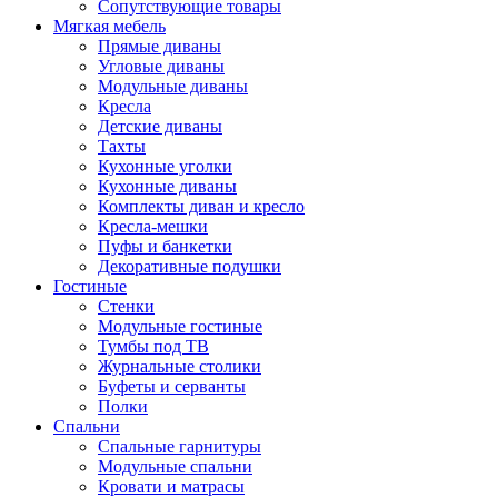
Сопутствующие товары
Мягкая мебель
Прямые диваны
Угловые диваны
Модульные диваны
Кресла
Детские диваны
Тахты
Кухонные уголки
Кухонные диваны
Комплекты диван и кресло
Кресла-мешки
Пуфы и банкетки
Декоративные подушки
Гостиные
Стенки
Модульные гостиные
Тумбы под ТВ
Журнальные столики
Буфеты и серванты
Полки
Спальни
Спальные гарнитуры
Модульные спальни
Кровати и матрасы