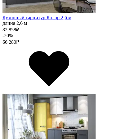
Кухонный гарнитур Колор 2,6 м
длина 2,6 м
82 858
₽
-20%
66 280
₽