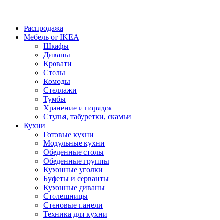
Распродажа
Мебель от IKEA
Шкафы
Диваны
Кровати
Столы
Комоды
Стеллажи
Тумбы
Хранение и порядок
Стулья, табуретки, скамьи
Кухни
Готовые кухни
Модульные кухни
Обеденные столы
Обеденные группы
Кухонные уголки
Буфеты и серванты
Кухонные диваны
Столешницы
Стеновые панели
Техника для кухни