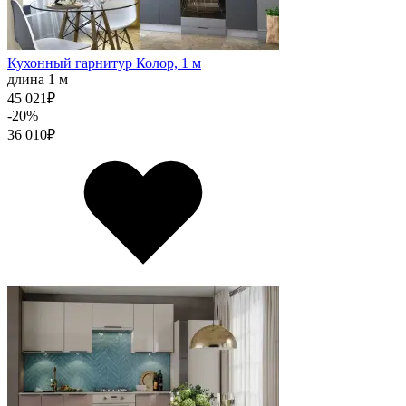
Кухонный гарнитур Колор, 1 м
длина 1 м
45 021
₽
-20%
36 010
₽