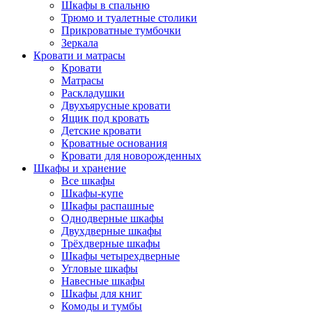
Шкафы в спальню
Трюмо и туалетные столики
Прикроватные тумбочки
Зеркала
Кровати и матрасы
Кровати
Матрасы
Раскладушки
Двухъярусные кровати
Ящик под кровать
Детские кровати
Кроватные основания
Кровати для новорожденных
Шкафы и хранение
Все шкафы
Шкафы-купе
Шкафы распашные
Однодверные шкафы
Двухдверные шкафы
Трёхдверные шкафы
Шкафы четырехдверные
Угловые шкафы
Навесные шкафы
Шкафы для книг
Комоды и тумбы