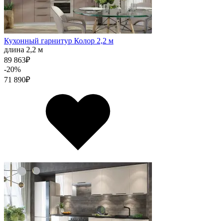
Кухонный гарнитур Колор 2,2 м
длина 2,2 м
89 863
₽
-20%
71 890
₽