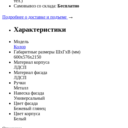
тел.)
Самовывоз со склада:
Бесплатно
→
Подробнее о доставке и подъеме
Характеристики
Модель
Колор
Габаритные размеры ШхГхВ (мм)
600х576х2150
Материал корпуса
ЛДСП
Материал фасада
ЛДСП
Ручки
Металл
Навеска фасада
Универсальный
Цвет фасада
Бежевый глянец
Цвет корпуса
Белый