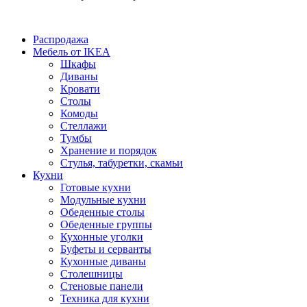
Распродажа
Мебель от IKEA
Шкафы
Диваны
Кровати
Столы
Комоды
Стеллажи
Тумбы
Хранение и порядок
Стулья, табуретки, скамьи
Кухни
Готовые кухни
Модульные кухни
Обеденные столы
Обеденные группы
Кухонные уголки
Буфеты и серванты
Кухонные диваны
Столешницы
Стеновые панели
Техника для кухни