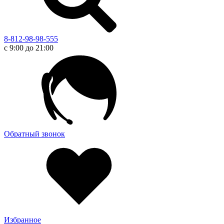
8-812-98-98-555
с 9:00 до 21:00
Обратный звонок
Избранное