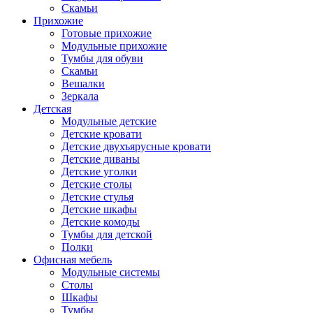
Скамьи
Прихожие
Готовые прихожие
Модульные прихожие
Тумбы для обуви
Скамьи
Вешалки
Зеркала
Детская
Модульные детские
Детские кровати
Детские двухъярусные кровати
Детские диваны
Детские уголки
Детские столы
Детские стулья
Детские шкафы
Детские комоды
Тумбы для детской
Полки
Офисная мебель
Модульные системы
Столы
Шкафы
Тумбы