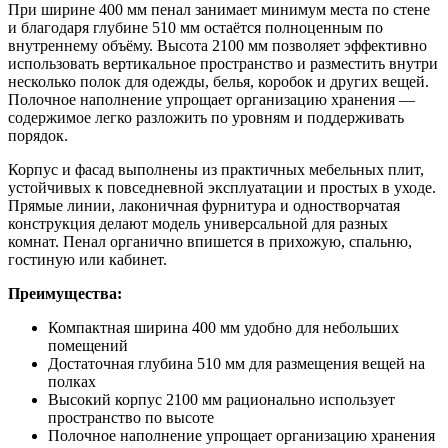
При ширине 400 мм пенал занимает минимум места по стене
и благодаря глубине 510 мм остаётся полноценным по
внутреннему объёму. Высота 2100 мм позволяет эффективно
использовать вертикальное пространство и разместить внутри
несколько полок для одежды, белья, коробок и других вещей.
Полочное наполнение упрощает организацию хранения —
содержимое легко разложить по уровням и поддерживать
порядок.
Корпус и фасад выполнены из практичных мебельных плит,
устойчивых к повседневной эксплуатации и простых в уходе.
Прямые линии, лаконичная фурнитура и одностворчатая
конструкция делают модель универсальной для разных
комнат. Пенал органично впишется в прихожую, спальню,
гостиную или кабинет.
Преимущества:
Компактная ширина 400 мм удобно для небольших
помещений
Достаточная глубина 510 мм для размещения вещей на
полках
Высокий корпус 2100 мм рационально использует
пространство по высоте
Полочное наполнение упрощает организацию хранения