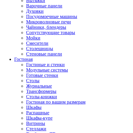
Вытяжки
Варочные панели
Духовки
Посудомоечные машины
Микроволновые печи
Чайники, блендеры
Сопутствующие товары
Мойки
Смесители
Столешницы
Стеновые панели
Гостиная
Гостиные и стенки
Модульные системы
Готовые стенки
Столы
Журнальные
Трансформеры
Столы-книжки
Гостиная по вашим размерам
Шкафы
Распашные
Шкафы-купе
Витрины
Стеллажи