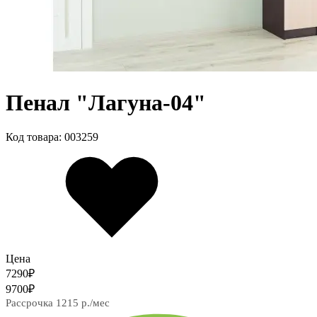
Пенал "Лагуна-04"
Код товара: 003259
Цена
7290
₽
9700
₽
Рассрочка 1215 р./мес