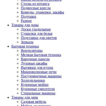
Столы из ротанга
Подвесные кресла
Комоды, этажерки, шкафы
Подушки
Разное
Товары для дома
Доски гладильные
Сушилки для белья
Подставки для цветов
Зеркала
Бытовая техника
Вентиляторы
Мелкая бытовая техника
Варочные панели
Духовые шкафы
Вытяжки для кухни
Микроволновые печи
Посудомоечные машины
Холодильники
Кухонные мойки
Кухонные смесители
Стиральные машины
Товары для дачи
Садовая мебель
Мебель из ротанга