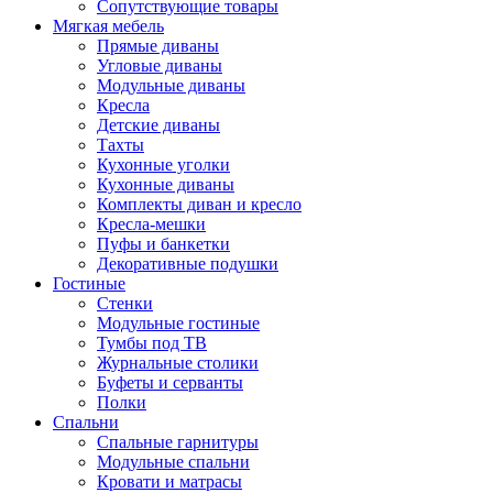
Сопутствующие товары
Мягкая мебель
Прямые диваны
Угловые диваны
Модульные диваны
Кресла
Детские диваны
Тахты
Кухонные уголки
Кухонные диваны
Комплекты диван и кресло
Кресла-мешки
Пуфы и банкетки
Декоративные подушки
Гостиные
Стенки
Модульные гостиные
Тумбы под ТВ
Журнальные столики
Буфеты и серванты
Полки
Спальни
Спальные гарнитуры
Модульные спальни
Кровати и матрасы