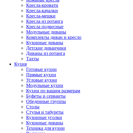
Кресла-кровати
Кресла-качалки
Кресла-мешки
Кресла из ротанга
Кресла подвесные
Модульные диваны
Комплекты диван и кресло
Кухонные диваны
Детские диванчики
Диваны из ротанга
Тахты
Кухня
Готовые кухни
Прямые кухни
Угловые кухни
Модульные кухни
Кухни по вашим размерам
Буфеты и серванты
Обеденные группы
Столы
Стулья и табуреты
Кухонные уголки
Кухонные диваны
Техника для кухни