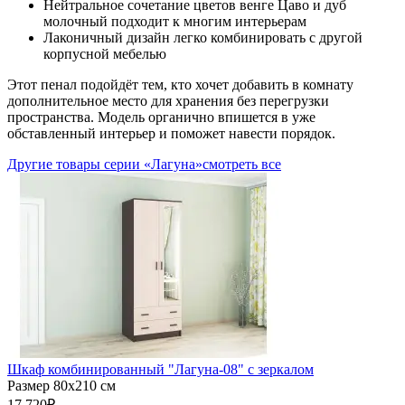
Нейтральное сочетание цветов венге Цаво и дуб
молочный подходит к многим интерьерам
Лаконичный дизайн легко комбинировать с другой
корпусной мебелью
Этот пенал подойдёт тем, кто хочет добавить в комнату
дополнительное место для хранения без перегрузки
пространства. Модель органично впишется в уже
обставленный интерьер и поможет навести порядок.
Другие товары серии «Лагуна»
смотреть все
Шкаф комбинированный "Лагуна-08" с зеркалом
Размер 80х210 см
17 720
₽