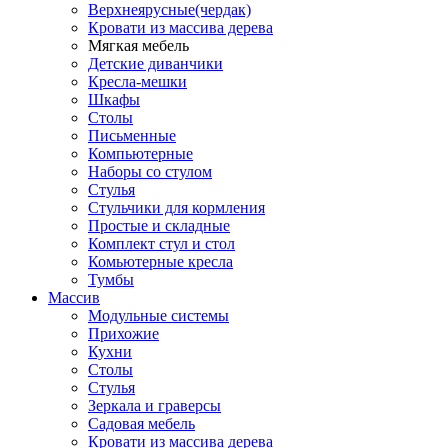
Верхнеярусные(чердак)
Кровати из массива дерева
Мягкая мебель
Детские диванчики
Кресла-мешки
Шкафы
Столы
Письменные
Компьютерные
Наборы со стулом
Стулья
Стульчики для кормления
Простые и складные
Комплект стул и стол
Комьютерные кресла
Тумбы
Массив
Модульные системы
Прихожие
Кухни
Столы
Стулья
Зеркала и граверсы
Садовая мебель
Кровати из массива дерева