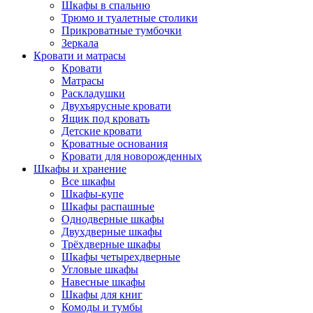
Шкафы в спальню
Трюмо и туалетные столики
Прикроватные тумбочки
Зеркала
Кровати и матрасы
Кровати
Матрасы
Раскладушки
Двухъярусные кровати
Ящик под кровать
Детские кровати
Кроватные основания
Кровати для новорожденных
Шкафы и хранение
Все шкафы
Шкафы-купе
Шкафы распашные
Однодверные шкафы
Двухдверные шкафы
Трёхдверные шкафы
Шкафы четырехдверные
Угловые шкафы
Навесные шкафы
Шкафы для книг
Комоды и тумбы