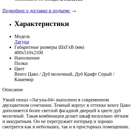
→
Подробнее о доставке и подъеме
Характеристики
Модель
Лагуна
Габаритные размеры ШхГхВ (мм)
400х510х2100
Наполнение
Полки
Цвет
Венге Цаво / Дуб молочный, Дуб Крафт Серый /
Кашемир
Описание
Узкий пенал «Лагуна-04» выполнен в современном
двухцветном сочетании. Темный корпус в оттенке венге Цаво
дополняется более светлой фасадной дверцей в цвете дуб
молочный. Такая комбинация делает шкаф визуально лёгким
и аккуратным. Он не перегружает интерьер и хорошо
смотрится как в небольших, так и в просторных помещениях.