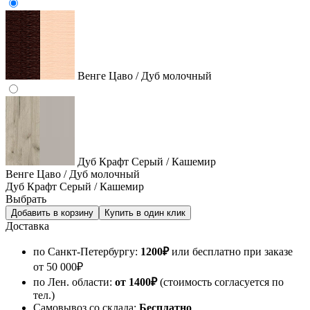
Венге Цаво / Дуб молочный
Дуб Крафт Серый / Кашемир
Венге Цаво / Дуб молочный
Дуб Крафт Серый / Кашемир
Выбрать
Доставка
по Санкт-Петербургу:
1200
₽
или бесплатно при заказе
от
50 000
₽
по Лен. области:
от 1400
₽
(стоимость согласуется по
тел.)
Самовывоз со склада:
Бесплатно