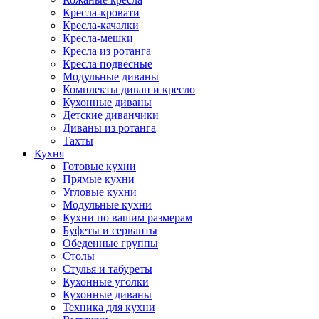
Кресла-кровати
Кресла-качалки
Кресла-мешки
Кресла из ротанга
Кресла подвесные
Модульные диваны
Комплекты диван и кресло
Кухонные диваны
Детские диванчики
Диваны из ротанга
Тахты
Кухня
Готовые кухни
Прямые кухни
Угловые кухни
Модульные кухни
Кухни по вашим размерам
Буфеты и серванты
Обеденные группы
Столы
Стулья и табуреты
Кухонные уголки
Кухонные диваны
Техника для кухни