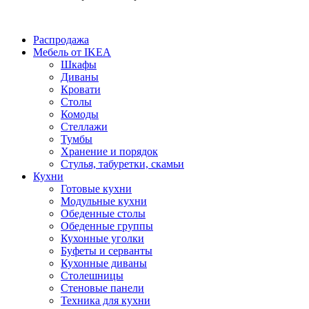
Распродажа
Мебель от IKEA
Шкафы
Диваны
Кровати
Столы
Комоды
Стеллажи
Тумбы
Хранение и порядок
Стулья, табуретки, скамьи
Кухни
Готовые кухни
Модульные кухни
Обеденные столы
Обеденные группы
Кухонные уголки
Буфеты и серванты
Кухонные диваны
Столешницы
Стеновые панели
Техника для кухни