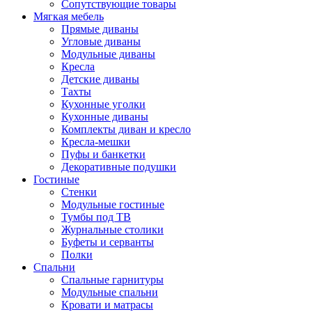
Сопутствующие товары
Мягкая мебель
Прямые диваны
Угловые диваны
Модульные диваны
Кресла
Детские диваны
Тахты
Кухонные уголки
Кухонные диваны
Комплекты диван и кресло
Кресла-мешки
Пуфы и банкетки
Декоративные подушки
Гостиные
Стенки
Модульные гостиные
Тумбы под ТВ
Журнальные столики
Буфеты и серванты
Полки
Спальни
Спальные гарнитуры
Модульные спальни
Кровати и матрасы