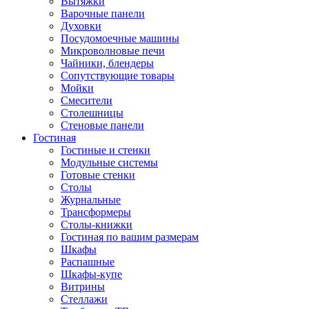
Вытяжки
Варочные панели
Духовки
Посудомоечные машины
Микроволновые печи
Чайники, блендеры
Сопутствующие товары
Мойки
Смесители
Столешницы
Стеновые панели
Гостиная
Гостиные и стенки
Модульные системы
Готовые стенки
Столы
Журнальные
Трансформеры
Столы-книжки
Гостиная по вашим размерам
Шкафы
Распашные
Шкафы-купе
Витрины
Стеллажи