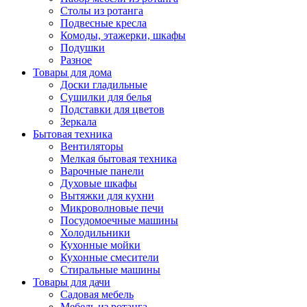
Столы из ротанга
Подвесные кресла
Комоды, этажерки, шкафы
Подушки
Разное
Товары для дома
Доски гладильные
Сушилки для белья
Подставки для цветов
Зеркала
Бытовая техника
Вентиляторы
Мелкая бытовая техника
Варочные панели
Духовые шкафы
Вытяжки для кухни
Микроволновые печи
Посудомоечные машины
Холодильники
Кухонные мойки
Кухонные смесители
Стиральные машины
Товары для дачи
Садовая мебель
Мебель из ротанга