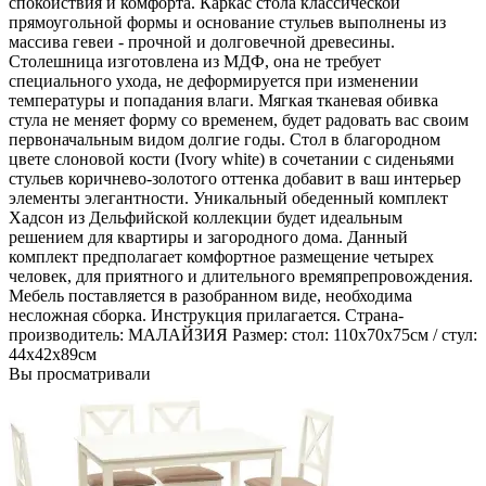
спокойствия и комфорта. Каркас стола классической
прямоугольной формы и основание стульев выполнены из
массива гевеи - прочной и долговечной древесины.
Столешница изготовлена из МДФ, она не требует
специального ухода, не деформируется при изменении
температуры и попадания влаги. Мягкая тканевая обивка
стула не меняет форму со временем, будет радовать вас своим
первоначальным видом долгие годы. Стол в благородном
цвете слоновой кости (Ivory white) в сочетании с сиденьями
стульев коричнево-золотого оттенка добавит в ваш интерьер
элементы элегантности. Уникальный обеденный комплект
Хадсон из Дельфийской коллекции будет идеальным
решением для квартиры и загородного дома. Данный
комплект предполагает комфортное размещение четырех
человек, для приятного и длительного времяпрепровождения.
Мебель поставляется в разобранном виде, необходима
несложная сборка. Инструкция прилагается. Страна-
производитель: МАЛАЙЗИЯ Размер: стол: 110х70х75см / стул:
44х42х89см
Вы просматривали