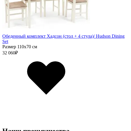
Обеденный комплект Хадсон (стол + 4 стула)/ Hudson Dining
Set
Размер 110х70 см
32 060
₽
Наши преимущества