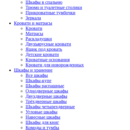
Шкафы в спальню
Трюмо и туалетные столики
Прикроватные тумбочки
Зеркала
Кровати и матрасы
Кровати
Матрасы
Раскладушки
Двухъярусные кровати
Ящик под кровать
Детские кровати
Кроватные основания
Кровати для новорожденных
Шкафы и хранение
Все шкафы
Шкафы-купе
Шкафы распашные
Однодверные шкафы
Двухдверные шкафы
Трёхдверные шкафы
Шкафы четырехдверные
Угловые шкафы
Навесные шкафы
Шкафы для книг
Комоды и тумбы