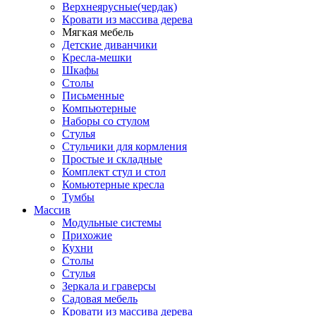
Верхнеярусные(чердак)
Кровати из массива дерева
Мягкая мебель
Детские диванчики
Кресла-мешки
Шкафы
Столы
Письменные
Компьютерные
Наборы со стулом
Стулья
Стульчики для кормления
Простые и складные
Комплект стул и стол
Комьютерные кресла
Тумбы
Массив
Модульные системы
Прихожие
Кухни
Столы
Стулья
Зеркала и граверсы
Садовая мебель
Кровати из массива дерева