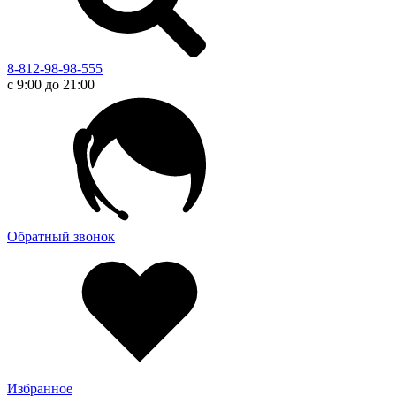
8-812-98-98-555
с 9:00 до 21:00
Обратный звонок
Избранное