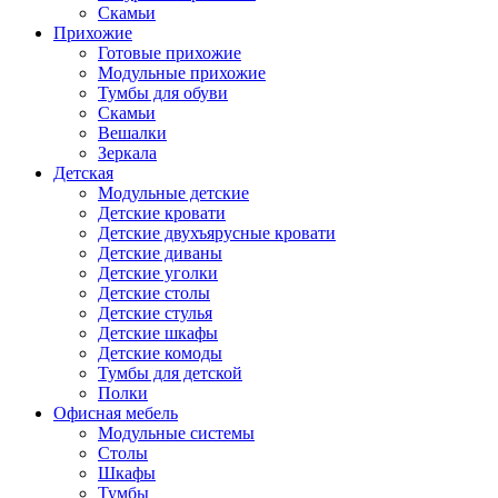
Скамьи
Прихожие
Готовые прихожие
Модульные прихожие
Тумбы для обуви
Скамьи
Вешалки
Зеркала
Детская
Модульные детские
Детские кровати
Детские двухъярусные кровати
Детские диваны
Детские уголки
Детские столы
Детские стулья
Детские шкафы
Детские комоды
Тумбы для детской
Полки
Офисная мебель
Модульные системы
Столы
Шкафы
Тумбы