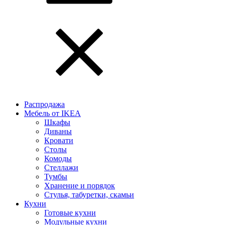
Распродажа
Мебель от IKEA
Шкафы
Диваны
Кровати
Столы
Комоды
Стеллажи
Тумбы
Хранение и порядок
Стулья, табуретки, скамьи
Кухни
Готовые кухни
Модульные кухни