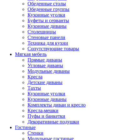
Обеденные столы
Обеденные группы
Кухонные уголки
Буфеты и серванты
Кухонные диваны
Столешницы
Стеновые панели
Техника для кухни
Сопутствующие товары
Мягкая мебель
Прямые диваны
Угловые диваны
Модульные диваны
Кресла
Детские диваны
Тахты
Кухонные уголки
Кухонные диваны
Комплекты диван и кресло
Кресла-мешки
Пуфы и банкетки
Декоративные подушки
Гостиные
Стенки
Модульные гостиные