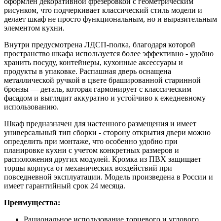
оформлен декоративной фрезеровкой с геометрическим
рисунком, что подчеркивает классический стиль модели и
делает шкаф не просто функциональным, но и выразительным
элементом кухни.
Внутри предусмотрена ЛДСП-полка, благодаря которой
пространство шкафа используется более эффективно - удобно
хранить посуду, контейнеры, кухонные аксессуары и
продукты в упаковке. Распашная дверь оснащена
металлической ручкой в цвете брашированной старинной
бронзы — деталь, которая гармонирует с классическим
фасадом и выглядит аккуратно и устойчиво к ежедневному
использованию.
Шкаф предназначен для настенного размещения и имеет
универсальный тип сборки - сторону открытия двери можно
определить при монтаже, что особенно удобно при
планировке кухни с учетом конкретных размеров и
расположения других модулей. Кромка из ПВХ защищает
торцы корпуса от механических воздействий при
повседневной эксплуатации. Модель произведена в России и
имеет гарантийный срок 24 месяца.
Преимущества:
Рациональное использование торцевого и углового