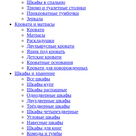
Шкафы в спальню
Трюмо и туалетные столики
Прикроватные тумбочки
Зеркала
Кровати и матрасы
Кровати
Матрасы
Раскладушки
Двухъярусные кровати
Ящик под кровать
Детские кровати
Кроватные основания
Кровати для новорожденных
Шкафы и хранение
Все шкафы
Шкафы-купе
Шкафы распашные
Однодверные шкафы
Двухдверные шкафы
Трёхдверные шкафы
Шкафы четырехдверные
Угловые шкафы
Навесные шкафы
Шкафы для книг
Комоды и тумбы