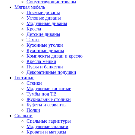
Сопутствующие товары
Мягкая мебель
Прямые диваны
Угловые диваны
Модульные диваны
Кресла
Детские диваны
Тахты
Кухонные уголки
Кухонные диваны
Комплекты диван и кресло
Кресла-мешки
Пуфы и банкетки
Декоративные подушки
Гостиные
Стенки
Модульные гостиные
Тумбы под ТВ
Журнальные столики
Буфеты и серванты
Полки
Спальни
Спальные гарнитуры
Модульные спальни
Кровати и матрасы