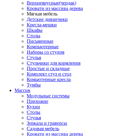
Верхнеярусные(чердак)
Кровати из массива дерева
Мягкая мебель
Детские диванчики
Кресла-мешки
Шкафы
Столы
Письменные
Компьютерные
Наборы со стулом
Стулья
Стульчики для кормления
Простые и складные
Комплект стул и стол
Комьютерные кресла
Тумбы
Массив
Модульные системы
Прихожие
Кухни
Столы
Стулья
Зеркала и граверсы
Садовая мебель
Кровати из массива дерева