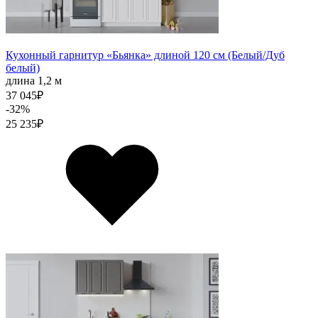
Кухонный гарнитур «Бьянка» длиной 120 см (Белый/Дуб
белый)
длина 1,2 м
37 045
₽
-32%
25 235
₽