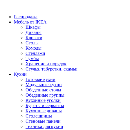
Распродажа
Мебель от IKEA
Шкафы
Диваны
Кровати
Столы
Комоды
Стеллажи
Тумбы
Хранение и порядок
Стулья, табуретки, скамьи
Кухни
Готовые кухни
Модульные кухни
Обеденные столы
Обеденные группы
Кухонные уголки
Буфеты и серванты
Кухонные диваны
Столешницы
Стеновые панели
Техника для кухни