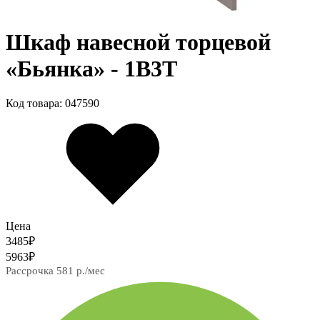
Шкаф навесной торцевой
«Бьянка» - 1В3Т
Код товара: 047590
Цена
3485
₽
5963
₽
Рассрочка 581 р./мес