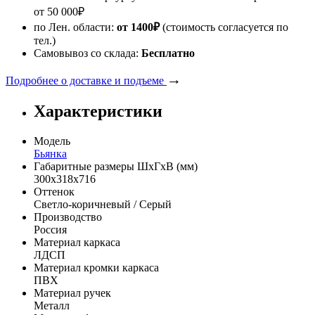
от
50 000
₽
по Лен. области:
от 1400
₽
(стоимость согласуется по
тел.)
Самовывоз со склада:
Бесплатно
→
Подробнее о доставке и подъеме
Характеристики
Модель
Бьянка
Габаритные размеры ШхГхВ (мм)
300х318х716
Оттенок
Светло-коричневый / Серый
Производство
Россия
Материал каркаса
ЛДСП
Материал кромки каркаса
ПВХ
Материал ручек
Металл