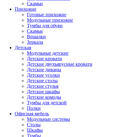
Скамьи
Прихожие
Готовые прихожие
Модульные прихожие
Тумбы для обуви
Скамьи
Вешалки
Зеркала
Детская
Модульные детские
Детские кровати
Детские двухъярусные кровати
Детские диваны
Детские уголки
Детские столы
Детские стулья
Детские шкафы
Детские комоды
Тумбы для детской
Полки
Офисная мебель
Модульные системы
Столы
Шкафы
Тумбы