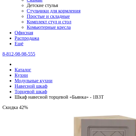
Детские стулья
Стульчики для кормления
Простые и складные
Комплект стул и стол
Комьютерные кресла
Офисная
Распродажа
Eщё
8-812-98-98-555
Каталог
Кухни
Модульные кухни
Навесной шкаф
Торцевой шкаф
Шкаф навесной торцевой «Бьянка» - 1В3Т
Скидка 42%