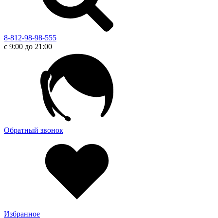
8-812-98-98-555
с 9:00 до 21:00
Обратный звонок
Избранное