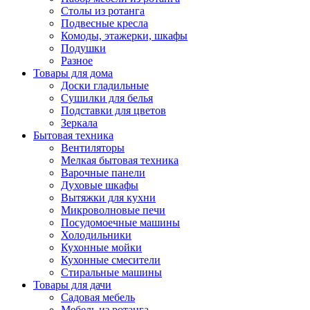
Столы из ротанга
Подвесные кресла
Комоды, этажерки, шкафы
Подушки
Разное
Товары для дома
Доски гладильные
Сушилки для белья
Подставки для цветов
Зеркала
Бытовая техника
Вентиляторы
Мелкая бытовая техника
Варочные панели
Духовые шкафы
Вытяжки для кухни
Микроволновые печи
Посудомоечные машины
Холодильники
Кухонные мойки
Кухонные смесители
Стиральные машины
Товары для дачи
Садовая мебель
Мебель из ротанга