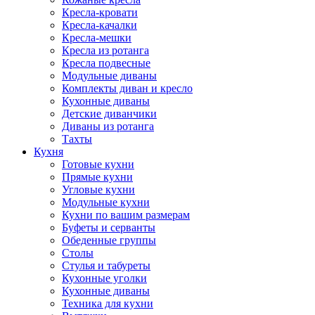
Кресла-кровати
Кресла-качалки
Кресла-мешки
Кресла из ротанга
Кресла подвесные
Модульные диваны
Комплекты диван и кресло
Кухонные диваны
Детские диванчики
Диваны из ротанга
Тахты
Кухня
Готовые кухни
Прямые кухни
Угловые кухни
Модульные кухни
Кухни по вашим размерам
Буфеты и серванты
Обеденные группы
Столы
Стулья и табуреты
Кухонные уголки
Кухонные диваны
Техника для кухни