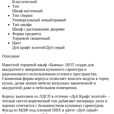
Классический
Тип
Шкаф настенный
Тип сборки
Универсальный левый/правый
Тип шкафа
Шкаф с распашными дверями
Форма предмета
Торцевой скошенный
Цвет
Дуб крафт золотой/Дуб серый
Описание
Навесной торцевой шкаф «Бьянка» 1В3Т создан для
аккуратного завершения кухонного гарнитура и
рационального использования углового пространства.
Скошенная форма корпуса позволяет вписать модуль в торец
кухни, делая линию мебели визуально законченной и
аккуратной даже в небольшом помещении.
Корпус выполнен из ЛДСП в оттенке «Дуб Крафт золотой» –
теплый светло-коричневый тон добавляет интерьеру уюта и
хорошо сочетается с большинством кухонных гарнитуров.
Фасад из МДФ под пленкой ПВХ в цвете «Дуб серый»