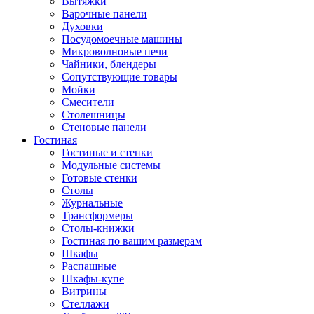
Вытяжки
Варочные панели
Духовки
Посудомоечные машины
Микроволновые печи
Чайники, блендеры
Сопутствующие товары
Мойки
Смесители
Столешницы
Стеновые панели
Гостиная
Гостиные и стенки
Модульные системы
Готовые стенки
Столы
Журнальные
Трансформеры
Столы-книжки
Гостиная по вашим размерам
Шкафы
Распашные
Шкафы-купе
Витрины
Стеллажи