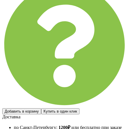
Доставка
по Санкт-Петербургу:
1200
₽
или бесплатно при заказе