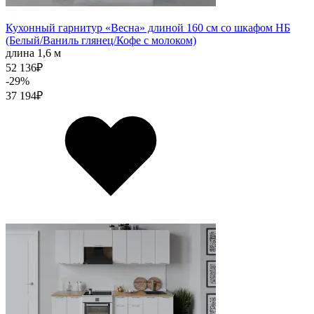
Кухонный гарнитур «Весна» длиной 160 см со шкафом НБ
(Белый/Ваниль глянец/Кофе с молоком)
длина 1,6 м
52 136
₽
-29%
37 194
₽