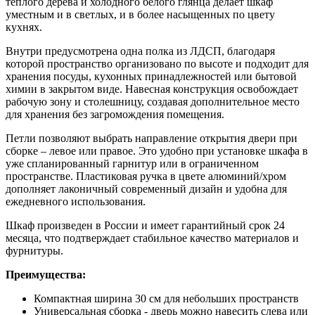
теплого дерева и холодного белого глянца делает шкаф
уместным и в светлых, и в более насыщенных по цвету
кухнях.
Внутри предусмотрена одна полка из ЛДСП, благодаря
которой пространство организовано по высоте и подходит для
хранения посуды, кухонных принадлежностей или бытовой
химии в закрытом виде. Навесная конструкция освобождает
рабочую зону и столешницу, создавая дополнительное место
для хранения без загромождения помещения.
Петли позволяют выбрать направление открытия двери при
сборке – левое или правое. Это удобно при установке шкафа в
уже спланированный гарнитур или в ограниченном
пространстве. Пластиковая ручка в цвете алюминий/хром
дополняет лаконичный современный дизайн и удобна для
ежедневного использования.
Шкаф произведен в России и имеет гарантийный срок 24
месяца, что подтверждает стабильное качество материалов и
фурнитуры.
Преимущества:
Компактная ширина 30 см для небольших пространств
Универсальная сборка - дверь можно навесить слева или