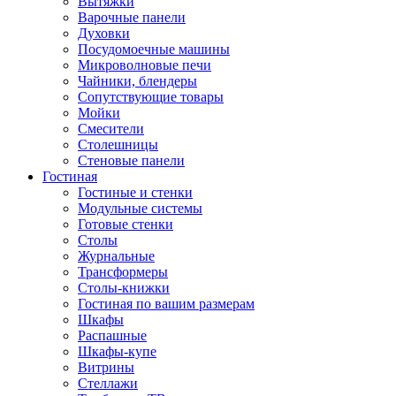
Вытяжки
Варочные панели
Духовки
Посудомоечные машины
Микроволновые печи
Чайники, блендеры
Сопутствующие товары
Мойки
Смесители
Столешницы
Стеновые панели
Гостиная
Гостиные и стенки
Модульные системы
Готовые стенки
Столы
Журнальные
Трансформеры
Столы-книжки
Гостиная по вашим размерам
Шкафы
Распашные
Шкафы-купе
Витрины
Стеллажи