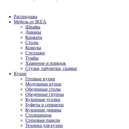
Распродажа
Мебель от IKEA
Шкафы
Диваны
Кровати
Столы
Комоды
Стеллажи
Тумбы
Хранение и порядок
Стулья, табуретки, скамьи
Кухни
Готовые кухни
Модульные кухни
Обеденные столы
Обеденные группы
Кухонные уголки
Буфеты и серванты
Кухонные диваны
Столешницы
Стеновые панели
Техника для кухни