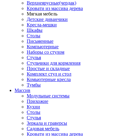
Верхнеярусные(чердак)
Кровати из массива дерева
Мягкая мебель
Детские диванчики
Кресла-мешки
Шкафы
Столы
Письменные
Компьютерные
Наборы со стулом
Стулья
Стульчики для кормления
Простые и складные
Комплект стул и стол
Комьютерные кресла
Тумбы
Массив
Модульные системы
Прихожие
Кухни
Столы
Стулья
Зеркала и граверсы
Садовая мебель
Кровати из массива дерева