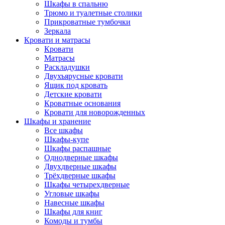
Шкафы в спальню
Трюмо и туалетные столики
Прикроватные тумбочки
Зеркала
Кровати и матрасы
Кровати
Матрасы
Раскладушки
Двухъярусные кровати
Ящик под кровать
Детские кровати
Кроватные основания
Кровати для новорожденных
Шкафы и хранение
Все шкафы
Шкафы-купе
Шкафы распашные
Однодверные шкафы
Двухдверные шкафы
Трёхдверные шкафы
Шкафы четырехдверные
Угловые шкафы
Навесные шкафы
Шкафы для книг
Комоды и тумбы