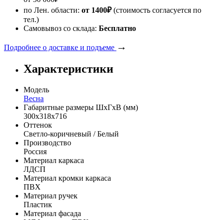
по Лен. области:
от 1400
₽
(стоимость согласуется по
тел.)
Самовывоз со склада:
Бесплатно
→
Подробнее о доставке и подъеме
Характеристики
Модель
Весна
Габаритные размеры ШхГхВ (мм)
300х318х716
Оттенок
Светло-коричневый / Белый
Производство
Россия
Материал каркаса
ЛДСП
Материал кромки каркаса
ПВХ
Материал ручек
Пластик
Материал фасада