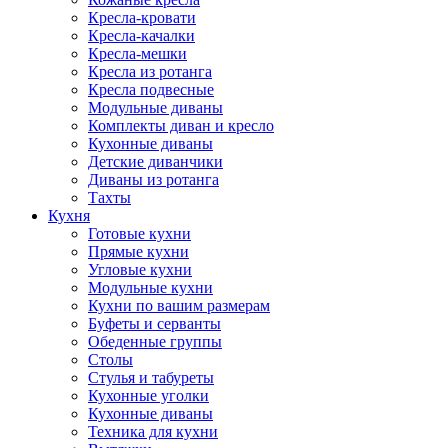
Кресла-кровати
Кресла-качалки
Кресла-мешки
Кресла из ротанга
Кресла подвесные
Модульные диваны
Комплекты диван и кресло
Кухонные диваны
Детские диванчики
Диваны из ротанга
Тахты
Кухня
Готовые кухни
Прямые кухни
Угловые кухни
Модульные кухни
Кухни по вашим размерам
Буфеты и серванты
Обеденные группы
Столы
Стулья и табуреты
Кухонные уголки
Кухонные диваны
Техника для кухни