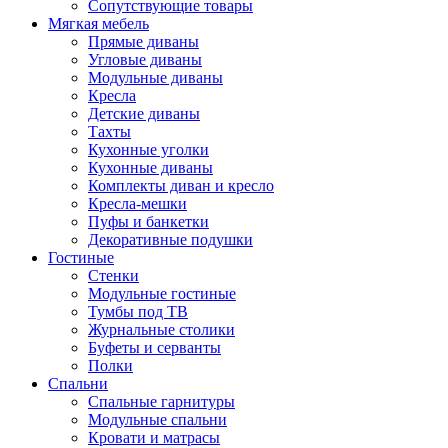
Сопутствующие товары
Мягкая мебель
Прямые диваны
Угловые диваны
Модульные диваны
Кресла
Детские диваны
Тахты
Кухонные уголки
Кухонные диваны
Комплекты диван и кресло
Кресла-мешки
Пуфы и банкетки
Декоративные подушки
Гостиные
Стенки
Модульные гостиные
Тумбы под ТВ
Журнальные столики
Буфеты и серванты
Полки
Спальни
Спальные гарнитуры
Модульные спальни
Кровати и матрасы