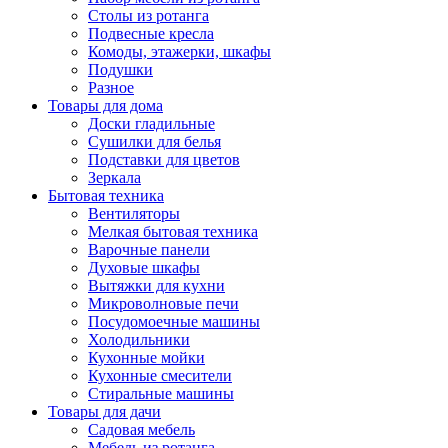
Столы из ротанга
Подвесные кресла
Комоды, этажерки, шкафы
Подушки
Разное
Товары для дома
Доски гладильные
Сушилки для белья
Подставки для цветов
Зеркала
Бытовая техника
Вентиляторы
Мелкая бытовая техника
Варочные панели
Духовые шкафы
Вытяжки для кухни
Микроволновые печи
Посудомоечные машины
Холодильники
Кухонные мойки
Кухонные смесители
Стиральные машины
Товары для дачи
Садовая мебель
Мебель из ротанга