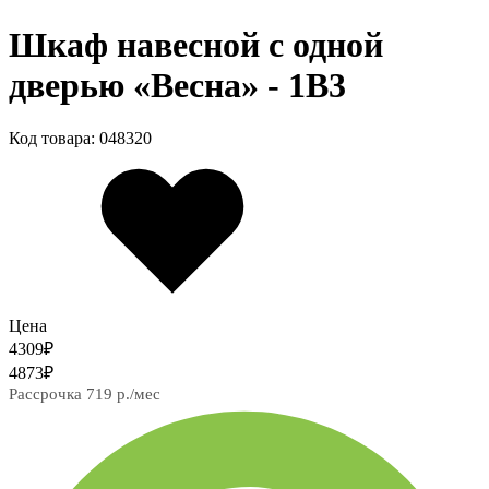
Шкаф навесной c одной
дверью «Весна» - 1В3
Код товара: 048320
Цена
4309
₽
4873
₽
Рассрочка 719 р./мес