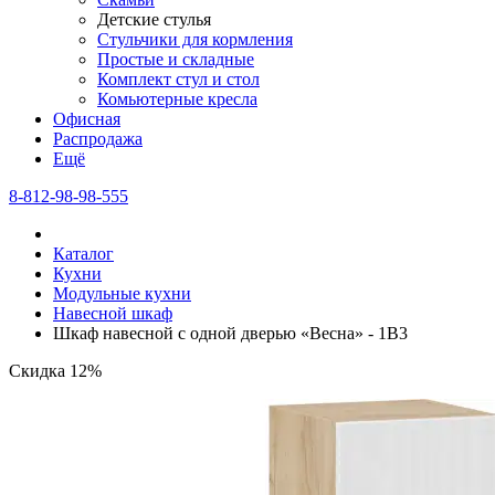
Детские стулья
Стульчики для кормления
Простые и складные
Комплект стул и стол
Комьютерные кресла
Офисная
Распродажа
Eщё
8-812-98-98-555
Каталог
Кухни
Модульные кухни
Навесной шкаф
Шкаф навесной c одной дверью «Весна» - 1В3
Скидка 12%