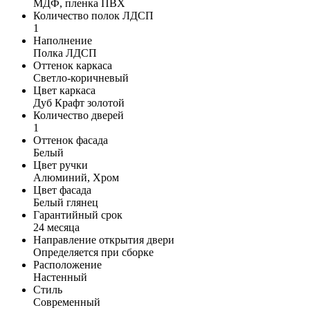
МДФ, пленка ПВХ
Количество полок ЛДСП
1
Наполнение
Полка ЛДСП
Оттенок каркаса
Светло-коричневый
Цвет каркаса
Дуб Крафт золотой
Количество дверей
1
Оттенок фасада
Белый
Цвет ручки
Алюминий, Хром
Цвет фасада
Белый глянец
Гарантийный срок
24 месяца
Направление открытия двери
Определяется при сборке
Расположение
Настенный
Стиль
Современный