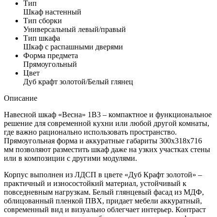
Тип
Шкаф настенный
Тип сборки
Универсальный левый/правый
Тип шкафа
Шкаф с распашными дверями
Форма предмета
Прямоугольный
Цвет
Дуб крафт золотой/Белый глянец
Описание
Навесной шкаф «Весна» 1В3 – компактное и функциональное
решение для современной кухни или любой другой комнаты,
где важно рационально использовать пространство.
Прямоугольная форма и аккуратные габариты 300x318x716
мм позволяют разместить шкаф даже на узких участках стены
или в композиции с другими модулями.
Корпус выполнен из ЛДСП в цвете «Дуб Крафт золотой» –
практичный и износостойкий материал, устойчивый к
повседневным нагрузкам. Белый глянцевый фасад из МДФ,
облицованный пленкой ПВХ, придает мебели аккуратный,
современный вид и визуально облегчает интерьер. Контраст