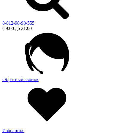
8-812-98-98-555
с 9:00 до 21:00
Обратный звонок
Избранное