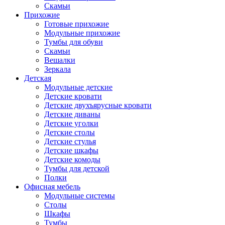
Скамьи
Прихожие
Готовые прихожие
Модульные прихожие
Тумбы для обуви
Скамьи
Вешалки
Зеркала
Детская
Модульные детские
Детские кровати
Детские двухъярусные кровати
Детские диваны
Детские уголки
Детские столы
Детские стулья
Детские шкафы
Детские комоды
Тумбы для детской
Полки
Офисная мебель
Модульные системы
Столы
Шкафы
Тумбы