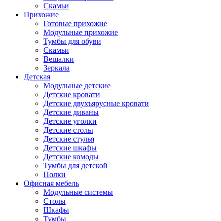
Скамьи
Прихожие
Готовые прихожие
Модульные прихожие
Тумбы для обуви
Скамьи
Вешалки
Зеркала
Детская
Модульные детские
Детские кровати
Детские двухъярусные кровати
Детские диваны
Детские уголки
Детские столы
Детские стулья
Детские шкафы
Детские комоды
Тумбы для детской
Полки
Офисная мебель
Модульные системы
Столы
Шкафы
Тумбы