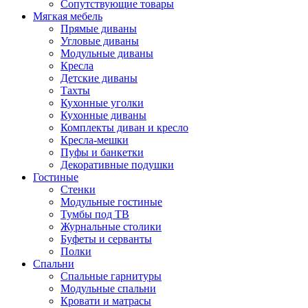
Сопутствующие товары
Мягкая мебель
Прямые диваны
Угловые диваны
Модульные диваны
Кресла
Детские диваны
Тахты
Кухонные уголки
Кухонные диваны
Комплекты диван и кресло
Кресла-мешки
Пуфы и банкетки
Декоративные подушки
Гостиные
Стенки
Модульные гостиные
Тумбы под ТВ
Журнальные столики
Буфеты и серванты
Полки
Спальни
Спальные гарнитуры
Модульные спальни
Кровати и матрасы