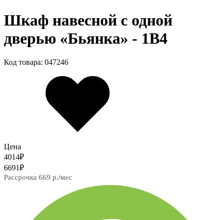
Шкаф навесной c одной
дверью «Бьянка» - 1В4
Код товара: 047246
Цена
4014
₽
6691
₽
Рассрочка 669 р./мес