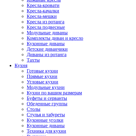
Кресла-кровати
Кресла-качалки
Кресла-мешки
Кресла из ротанга
Кресла подвесные
Модульные диваны
Комплекты диван и кресло
Кухонные диваны
Детские диванчики
Диваны из ротанга
Тахты
Кухня
Готовые кухни
Прямые кухни
Угловые кухни
Модульные кухни
Кухни по вашим размерам
Буфеты и серванты
Обеденные группы
Столы
Стулья и табуреты
Кухонные уголки
Кухонные диваны
Техника для кухни