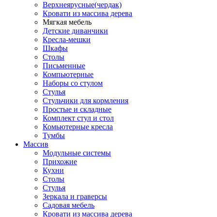
Верхнеярусные(чердак)
Кровати из массива дерева
Мягкая мебель
Детские диванчики
Кресла-мешки
Шкафы
Столы
Письменные
Компьютерные
Наборы со стулом
Стулья
Стульчики для кормления
Простые и складные
Комплект стул и стол
Комьютерные кресла
Тумбы
Массив
Модульные системы
Прихожие
Кухни
Столы
Стулья
Зеркала и граверсы
Садовая мебель
Кровати из массива дерева