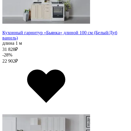
Кухонный гарнитур «Бьянка» длиной 100 см (Белый/Дуб
ваниль)
длина 1 м
31 828
₽
-28%
22 902
₽