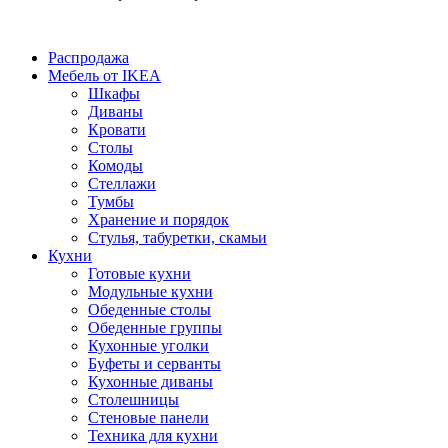
Распродажа
Мебель от IKEA
Шкафы
Диваны
Кровати
Столы
Комоды
Стеллажи
Тумбы
Хранение и порядок
Стулья, табуретки, скамьи
Кухни
Готовые кухни
Модульные кухни
Обеденные столы
Обеденные группы
Кухонные уголки
Буфеты и серванты
Кухонные диваны
Столешницы
Стеновые панели
Техника для кухни