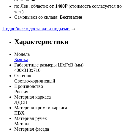
по Лен. области:
от 1400
₽
(стоимость согласуется по
тел.)
Самовывоз со склада:
Бесплатно
→
Подробнее о доставке и подъеме
Характеристики
Модель
Бьянка
Габаритные размеры ШхГхВ (мм)
400х318х716
Оттенок
Светло-коричневый
Производство
Россия
Материал каркаса
ЛДСП
Материал кромки каркаса
ПВХ
Материал ручек
Металл
Материал фасада