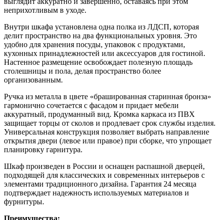
выглядит аккуратно и завершенно, оставаясь при этом
неприхотливым в уходе.
Внутри шкафа установлена одна полка из ЛДСП, которая
делит пространство на два функциональных уровня. Это
удобно для хранения посуды, упаковок с продуктами,
кухонных принадлежностей или аксессуаров для гостиной.
Настенное размещение освобождает полезную площадь
столешницы и пола, делая пространство более
организованным.
Ручка из металла в цвете «брашированная старинная бронза»
гармонично сочетается с фасадом и придает мебели
аккуратный, продуманный вид. Кромка каркаса из ПВХ
защищает торцы от сколов и продлевает срок службы изделия.
Универсальная конструкция позволяет выбрать направление
открытия двери (левое или правое) при сборке, что упрощает
планировку гарнитура.
Шкаф произведен в России и оснащен распашной дверцей,
подходящей для классических и современных интерьеров с
элементами традиционного дизайна. Гарантия 24 месяца
подтверждает надежность используемых материалов и
фурнитуры.
Преимущества: