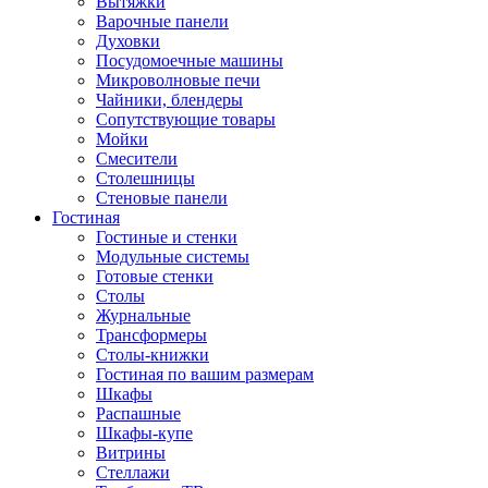
Вытяжки
Варочные панели
Духовки
Посудомоечные машины
Микроволновые печи
Чайники, блендеры
Сопутствующие товары
Мойки
Смесители
Столешницы
Стеновые панели
Гостиная
Гостиные и стенки
Модульные системы
Готовые стенки
Столы
Журнальные
Трансформеры
Столы-книжки
Гостиная по вашим размерам
Шкафы
Распашные
Шкафы-купе
Витрины
Стеллажи