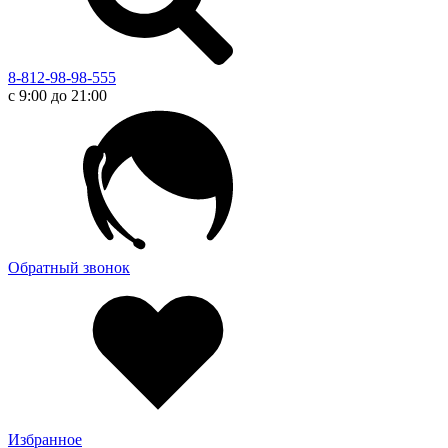
8-812-98-98-555
с 9:00 до 21:00
Обратный звонок
Избранное