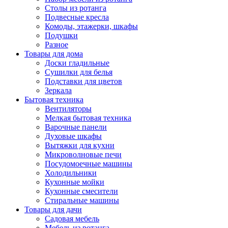
Столы из ротанга
Подвесные кресла
Комоды, этажерки, шкафы
Подушки
Разное
Товары для дома
Доски гладильные
Сушилки для белья
Подставки для цветов
Зеркала
Бытовая техника
Вентиляторы
Мелкая бытовая техника
Варочные панели
Духовые шкафы
Вытяжки для кухни
Микроволновые печи
Посудомоечные машины
Холодильники
Кухонные мойки
Кухонные смесители
Стиральные машины
Товары для дачи
Садовая мебель
Мебель из ротанга