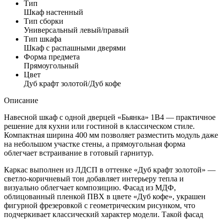
Тип
Шкаф настенный
Тип сборки
Универсальный левый/правый
Тип шкафа
Шкаф с распашными дверями
Форма предмета
Прямоугольный
Цвет
Дуб крафт золотой/Дуб кофе
Описание
Навесной шкаф с одной дверцей «Бьянка» 1В4 — практичное
решение для кухни или гостиной в классическом стиле.
Компактная ширина 400 мм позволяет разместить модуль даже
на небольшом участке стены, а прямоугольная форма
облегчает встраивание в готовый гарнитур.
Каркас выполнен из ЛДСП в оттенке «Дуб крафт золотой» —
светло-коричневый тон добавляет интерьеру тепла и
визуально облегчает композицию. Фасад из МДФ,
облицованный пленкой ПВХ в цвете «Дуб кофе», украшен
фигурной фрезеровкой с геометрическим рисунком, что
подчеркивает классический характер модели. Такой фасад