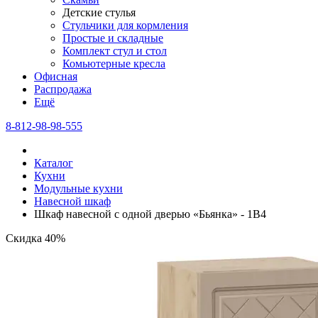
Детские стулья
Стульчики для кормления
Простые и складные
Комплект стул и стол
Комьютерные кресла
Офисная
Распродажа
Eщё
8-812-98-98-555
Каталог
Кухни
Модульные кухни
Навесной шкаф
Шкаф навесной c одной дверью «Бьянка» - 1В4
Скидка 40%