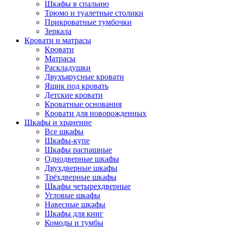
Шкафы в спальню
Трюмо и туалетные столики
Прикроватные тумбочки
Зеркала
Кровати и матрасы
Кровати
Матрасы
Раскладушки
Двухъярусные кровати
Ящик под кровать
Детские кровати
Кроватные основания
Кровати для новорожденных
Шкафы и хранение
Все шкафы
Шкафы-купе
Шкафы распашные
Однодверные шкафы
Двухдверные шкафы
Трёхдверные шкафы
Шкафы четырехдверные
Угловые шкафы
Навесные шкафы
Шкафы для книг
Комоды и тумбы