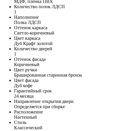
МДФ, пленка ПВХ
Количество полок ЛДСП
1
Наполнение
Полка ЛДСП
Оттенок каркаса
Светло-коричневый
Цвет каркаса
Дуб Крафт золотой
Количество дверей
1
Оттенок фасада
Коричневый
Цвет ручки
Брашированная старинная бронза
Цвет фасада
Дуб кофе
Гарантийный срок
24 месяца
Направление открытия двери
Определяется при сборке
Расположение
Настенный
Стиль
Классический