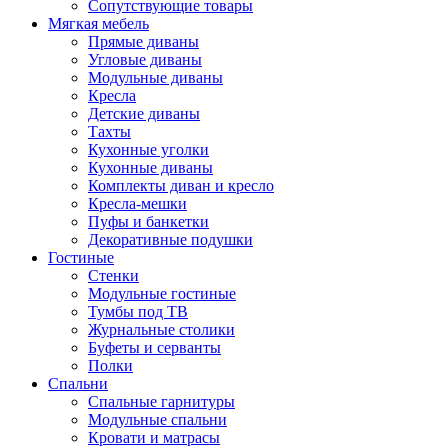
Сопутствующие товары
Мягкая мебель
Прямые диваны
Угловые диваны
Модульные диваны
Кресла
Детские диваны
Тахты
Кухонные уголки
Кухонные диваны
Комплекты диван и кресло
Кресла-мешки
Пуфы и банкетки
Декоративные подушки
Гостиные
Стенки
Модульные гостиные
Тумбы под ТВ
Журнальные столики
Буфеты и серванты
Полки
Спальни
Спальные гарнитуры
Модульные спальни
Кровати и матрасы