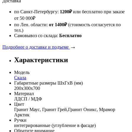
Доставка
по Санкт-Петербургу:
1200
₽
или бесплатно при заказе
от
50 000
₽
по Лен. области:
от 1400
₽
(стоимость согласуется по
тел.)
Самовывоз со склада:
Бесплатно
→
Подробнее о доставке и подъеме
Характеристики
Модель
Скала
Габаритные размеры ШхГхВ (мм)
200х300х700
Материал
ЛДСП / МДФ
Цвет
Гранит Маус, Гранит Грей,Гранит Оникс, Мрамор
Арктик
Ручки
интегрированные (углубление в фасаде)
Обратите внимание