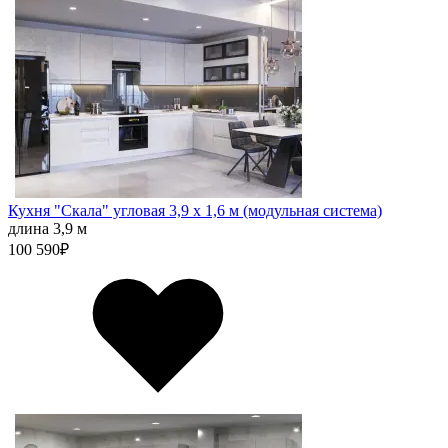
Кухня "Скала" угловая 3,9 х 1,6 м (модульная система)
длина 3,9 м
100 590
₽