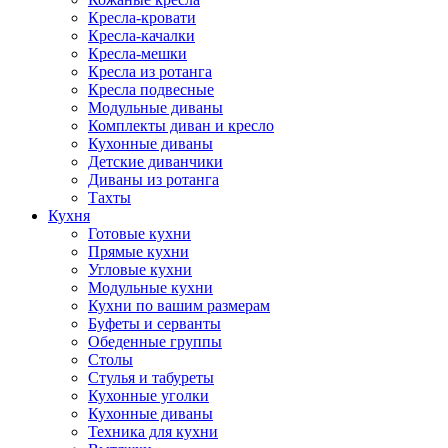
Кресла-кровати
Кресла-качалки
Кресла-мешки
Кресла из ротанга
Кресла подвесные
Модульные диваны
Комплекты диван и кресло
Кухонные диваны
Детские диванчики
Диваны из ротанга
Тахты
Кухня
Готовые кухни
Прямые кухни
Угловые кухни
Модульные кухни
Кухни по вашим размерам
Буфеты и серванты
Обеденные группы
Столы
Стулья и табуреты
Кухонные уголки
Кухонные диваны
Техника для кухни