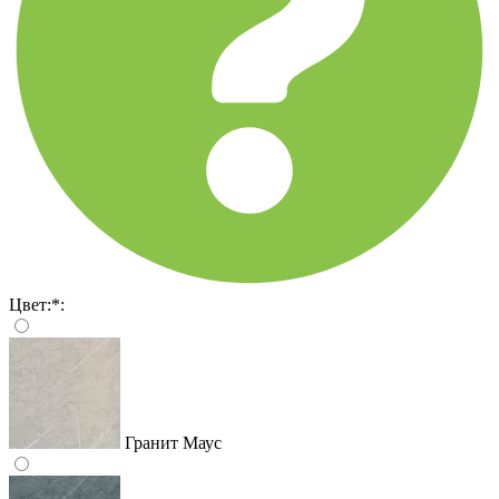
Цвет:
*
:
Гранит Маус