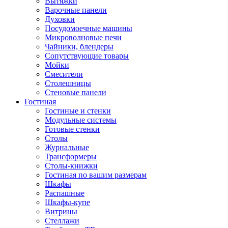
Вытяжки
Варочные панели
Духовки
Посудомоечные машины
Микроволновые печи
Чайники, блендеры
Сопутствующие товары
Мойки
Смесители
Столешницы
Стеновые панели
Гостиная
Гостиные и стенки
Модульные системы
Готовые стенки
Столы
Журнальные
Трансформеры
Столы-книжки
Гостиная по вашим размерам
Шкафы
Распашные
Шкафы-купе
Витрины
Стеллажи