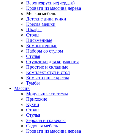
Верхнеярусные(чердак)
Кровати из массива дерева
Мягкая мебель
Детские диванчики
Кресла-мешки
Шкафы
Столы
Письменные
Компьютерные
Наборы со стулом
Стулья
Стульчики для кормления
Простые и складные
Комплект стул и стол
Комьютерные кресла
Тумбы
Массив
Модульные системы
Прихожие
Кухни
Столы
Стулья
Зеркала и граверсы
Садовая мебель
Кровати из массива дерева