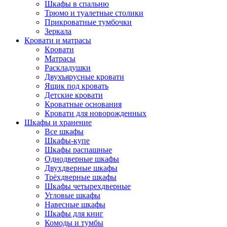
Шкафы в спальню
Трюмо и туалетные столики
Прикроватные тумбочки
Зеркала
Кровати и матрасы
Кровати
Матрасы
Раскладушки
Двухъярусные кровати
Ящик под кровать
Детские кровати
Кроватные основания
Кровати для новорожденных
Шкафы и хранение
Все шкафы
Шкафы-купе
Шкафы распашные
Однодверные шкафы
Двухдверные шкафы
Трёхдверные шкафы
Шкафы четырехдверные
Угловые шкафы
Навесные шкафы
Шкафы для книг
Комоды и тумбы