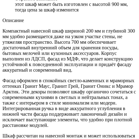
этот шкаф может быть изготовлен с высотой 900 мм,
тогда цена за шкаф изменится
Описание
Компактный навесной шкаф шириной 200 мм и глубиной 300
мм удобно размещается даже на узком участке стены, не
утяжеляя пространство. Высота 700 мм обеспечивает
достаточный внутренний объем для хранения посуды,
бытовых мелочей или кухонных аксессуаров. Корпус
выполнен из ЛДСП, фасад из МДФ, что делает конструкцию
устойчивой к повседневной эксплуатации и придаёт фасаду
аккуратный и современный вид.
Фасад оформлен в спокойных светло-каменных и мраморных
оттенках Гранит Маус, Гранит Грей, Гранит Оникс и Мрамор
Арктик. Эти декоры позволяют шкафу органично сочетаться с
современными кухнями в светлых и нейтральных тонах, а
также с интерьером в стиле минимализм или модерн.
Интегрированная ручка в виде аккуратного углубления в
нижней части фасада поддерживает лаконичный дизайн и
исключает выступающие элементы, что удобно при плотной
расстановке модулей.
Шкаф рассчитан на навесной монтаж и может использоваться