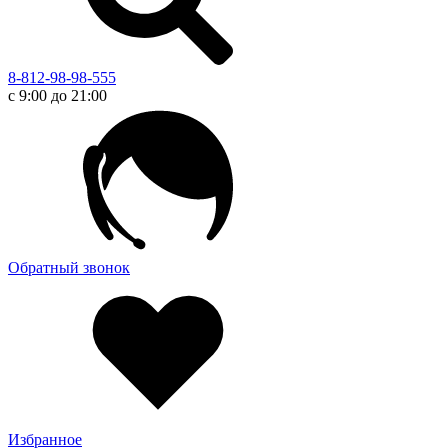
8-812-98-98-555
с 9:00 до 21:00
Обратный звонок
Избранное