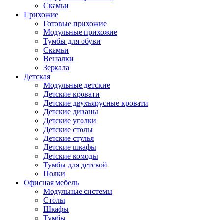
Скамьи
Прихожие
Готовые прихожие
Модульные прихожие
Тумбы для обуви
Скамьи
Вешалки
Зеркала
Детская
Модульные детские
Детские кровати
Детские двухъярусные кровати
Детские диваны
Детские уголки
Детские столы
Детские стулья
Детские шкафы
Детские комоды
Тумбы для детской
Полки
Офисная мебель
Модульные системы
Столы
Шкафы
Тумбы