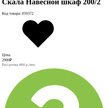
Скала Навесной шкаф 200/2
Код товара: 059372
Цена
2900
₽
Рассрочка 484 р./мес