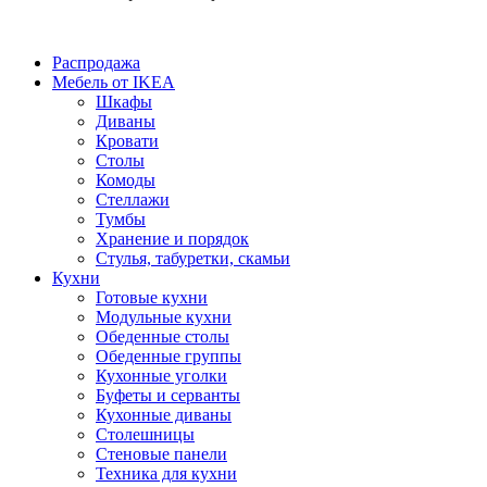
Распродажа
Мебель от IKEA
Шкафы
Диваны
Кровати
Столы
Комоды
Стеллажи
Тумбы
Хранение и порядок
Стулья, табуретки, скамьи
Кухни
Готовые кухни
Модульные кухни
Обеденные столы
Обеденные группы
Кухонные уголки
Буфеты и серванты
Кухонные диваны
Столешницы
Стеновые панели
Техника для кухни