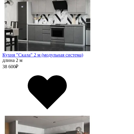
Кухня "Скала" 2 м (модульная система)
длина 2 м
38 600
₽