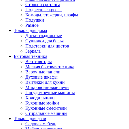
Столы из ротанга
Подвесные кресла
Комоды, этажерки, шкафы
Подушки
Разное
Товары для дома
Доски гладильные
Сушилки для белья
Подставки для цветов
Зеркала
Бытовая техника
Вентиляторы
Мелкая бытовая техника
Варочные панели
Духовые шкафы
Вытяжки для кухни
Микроволновые печи
Посудомоечные машины
Холодильники
Кухонные мойки
Кухонные смесители
Стиральные машины
Товары для дачи
Садовая мебель
Мебель из ротанга