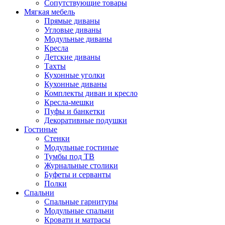
Сопутствующие товары
Мягкая мебель
Прямые диваны
Угловые диваны
Модульные диваны
Кресла
Детские диваны
Тахты
Кухонные уголки
Кухонные диваны
Комплекты диван и кресло
Кресла-мешки
Пуфы и банкетки
Декоративные подушки
Гостиные
Стенки
Модульные гостиные
Тумбы под ТВ
Журнальные столики
Буфеты и серванты
Полки
Спальни
Спальные гарнитуры
Модульные спальни
Кровати и матрасы