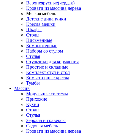
Верхнеярусные(чердак)
Кровати из массива дерева
Мягкая мебель
Детские диванчики
Кресла-мешки
Шкафы
Столы
Письменные
Компьютерные
Наборы со стулом
Стулья
Стульчики для кормления
Простые и складные
Комплект стул и стол
Комьютерные кресла
Тумбы
Массив
Модульные системы
Прихожие
Кухни
Столы
Стулья
Зеркала и граверсы
Садовая мебель
Кровати из массива дерева