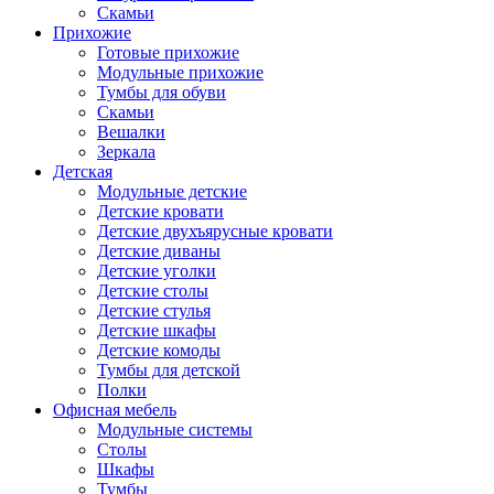
Скамьи
Прихожие
Готовые прихожие
Модульные прихожие
Тумбы для обуви
Скамьи
Вешалки
Зеркала
Детская
Модульные детские
Детские кровати
Детские двухъярусные кровати
Детские диваны
Детские уголки
Детские столы
Детские стулья
Детские шкафы
Детские комоды
Тумбы для детской
Полки
Офисная мебель
Модульные системы
Столы
Шкафы
Тумбы