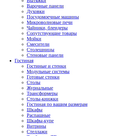
Вытяжки
Варочные панели
Духовки
Посудомоечные машины
Микроволновые печи
Чайники, блендеры
Сопутствующие товары
Мойки
Смесители
Столешницы
Стеновые панели
Гостиная
Гостиные и стенки
Модульные системы
Готовые стенки
Столы
Журнальные
Трансформеры
Столы-книжки
Гостиная по вашим размерам
Шкафы
Распашные
Шкафы-купе
Витрины
Стеллажи