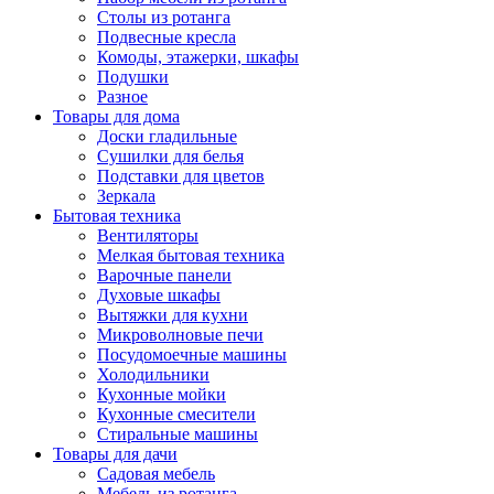
Столы из ротанга
Подвесные кресла
Комоды, этажерки, шкафы
Подушки
Разное
Товары для дома
Доски гладильные
Сушилки для белья
Подставки для цветов
Зеркала
Бытовая техника
Вентиляторы
Мелкая бытовая техника
Варочные панели
Духовые шкафы
Вытяжки для кухни
Микроволновые печи
Посудомоечные машины
Холодильники
Кухонные мойки
Кухонные смесители
Стиральные машины
Товары для дачи
Садовая мебель
Мебель из ротанга