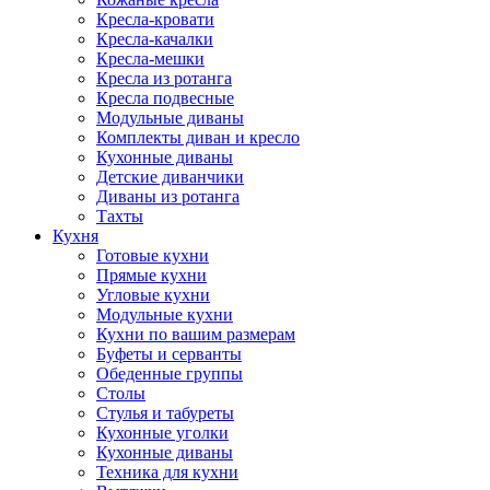
Кресла-кровати
Кресла-качалки
Кресла-мешки
Кресла из ротанга
Кресла подвесные
Модульные диваны
Комплекты диван и кресло
Кухонные диваны
Детские диванчики
Диваны из ротанга
Тахты
Кухня
Готовые кухни
Прямые кухни
Угловые кухни
Модульные кухни
Кухни по вашим размерам
Буфеты и серванты
Обеденные группы
Столы
Стулья и табуреты
Кухонные уголки
Кухонные диваны
Техника для кухни