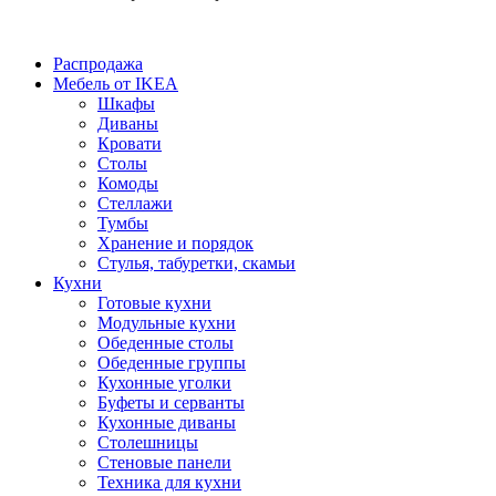
Распродажа
Мебель от IKEA
Шкафы
Диваны
Кровати
Столы
Комоды
Стеллажи
Тумбы
Хранение и порядок
Стулья, табуретки, скамьи
Кухни
Готовые кухни
Модульные кухни
Обеденные столы
Обеденные группы
Кухонные уголки
Буфеты и серванты
Кухонные диваны
Столешницы
Стеновые панели
Техника для кухни