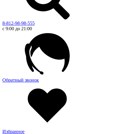
8-812-98-98-555
с 9:00 до 21:00
Обратный звонок
Избранное