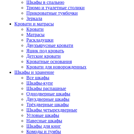
Шкафы в спальню
Трюмо и туалетные столики
Прикроватные тумбочки
Зеркала
Кровати и матрасы
Кровати
Матрасы
Раскладушки
Двухъярусные кровати
Ящик под кровать
Детские кровати
Кроватные основания
Кровати для новорожденных
Шкафы и хранение
Все шкафы
Шкафы-купе
Шкафы распашные
Однодверные шкафы
Двухдверные шкафы
Трёхдверные шкафы
Шкафы четырехдверные
Угловые шкафы
Навесные шкафы
Шкафы для книг
Комоды и тумбы