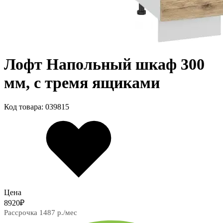
Лофт Напольный шкаф 300
мм, с тремя ящиками
Код товара: 039815
Цена
8920
₽
Рассрочка 1487 р./мес