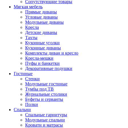
Сопутствующие товары
Мягкая мебель
Прямые диваны
Угловые диваны
Модульные диваны
Кресла
Детские диваны
Тахты
Кухонные уголки
Кухонные диваны
Комплекты диван и кресло
Кресла-мешки
Пуфы и банкетки
Декоративные подушки
Гостиные
Стенки
Модульные гостиные
Тумбы под ТВ
Журнальные столики
Буфеты и серванты
Полки
Спальни
Спальные гарнитуры
Модульные спальни
Кровати и матрасы