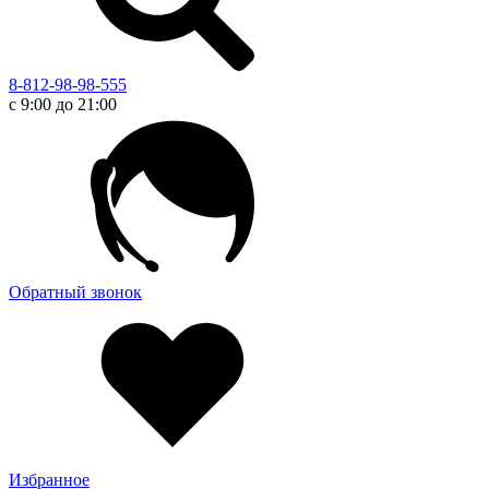
8-812-98-98-555
с 9:00 до 21:00
Обратный звонок
Избранное