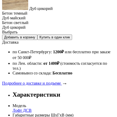
Дуб цикорий
Бетон темный
Дуб майский
Бетон светлый
Дуб цикорий
Выбрать
Доставка
по Санкт-Петербургу:
1200
₽
или бесплатно при заказе
от
50 000
₽
по Лен. области:
от 1400
₽
(стоимость согласуется по
тел.)
Самовывоз со склада:
Бесплатно
→
Подробнее о доставке и подъеме
Характеристики
Модель
Лофт ДСВ
Габаритные размеры ШхГхВ (мм)