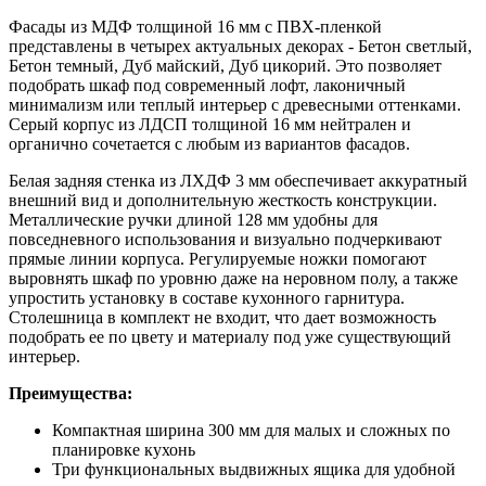
Фасады из МДФ толщиной 16 мм с ПВХ-пленкой
представлены в четырех актуальных декорах - Бетон светлый,
Бетон темный, Дуб майский, Дуб цикорий. Это позволяет
подобрать шкаф под современный лофт, лаконичный
минимализм или теплый интерьер с древесными оттенками.
Серый корпус из ЛДСП толщиной 16 мм нейтрален и
органично сочетается с любым из вариантов фасадов.
Белая задняя стенка из ЛХДФ 3 мм обеспечивает аккуратный
внешний вид и дополнительную жесткость конструкции.
Металлические ручки длиной 128 мм удобны для
повседневного использования и визуально подчеркивают
прямые линии корпуса. Регулируемые ножки помогают
выровнять шкаф по уровню даже на неровном полу, а также
упростить установку в составе кухонного гарнитура.
Столешница в комплект не входит, что дает возможность
подобрать ее по цвету и материалу под уже существующий
интерьер.
Преимущества:
Компактная ширина 300 мм для малых и сложных по
планировке кухонь
Три функциональных выдвижных ящика для удобной