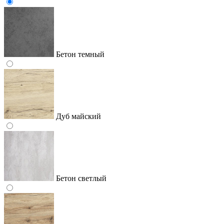
Бетон темный
Дуб майский
Бетон светлый