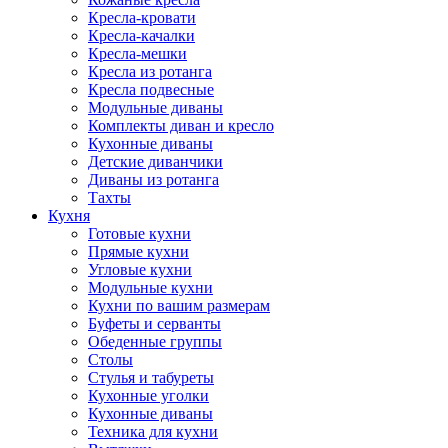
Кресла-кровати
Кресла-качалки
Кресла-мешки
Кресла из ротанга
Кресла подвесные
Модульные диваны
Комплекты диван и кресло
Кухонные диваны
Детские диванчики
Диваны из ротанга
Тахты
Кухня
Готовые кухни
Прямые кухни
Угловые кухни
Модульные кухни
Кухни по вашим размерам
Буфеты и серванты
Обеденные группы
Столы
Стулья и табуреты
Кухонные уголки
Кухонные диваны
Техника для кухни