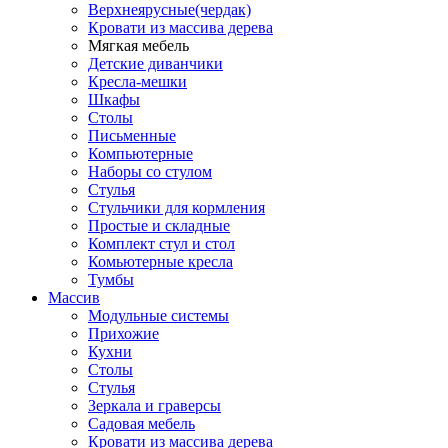
Верхнеярусные(чердак)
Кровати из массива дерева
Мягкая мебель
Детские диванчики
Кресла-мешки
Шкафы
Столы
Письменные
Компьютерные
Наборы со стулом
Стулья
Стульчики для кормления
Простые и складные
Комплект стул и стол
Комьютерные кресла
Тумбы
Массив
Модульные системы
Прихожие
Кухни
Столы
Стулья
Зеркала и граверсы
Садовая мебель
Кровати из массива дерева