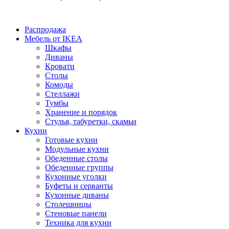
Распродажа
Мебель от IKEA
Шкафы
Диваны
Кровати
Столы
Комоды
Стеллажи
Тумбы
Хранение и порядок
Стулья, табуретки, скамьи
Кухни
Готовые кухни
Модульные кухни
Обеденные столы
Обеденные группы
Кухонные уголки
Буфеты и серванты
Кухонные диваны
Столешницы
Стеновые панели
Техника для кухни