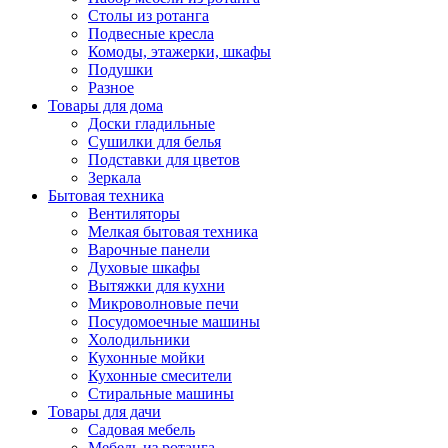
Столы из ротанга
Подвесные кресла
Комоды, этажерки, шкафы
Подушки
Разное
Товары для дома
Доски гладильные
Сушилки для белья
Подставки для цветов
Зеркала
Бытовая техника
Вентиляторы
Мелкая бытовая техника
Варочные панели
Духовые шкафы
Вытяжки для кухни
Микроволновые печи
Посудомоечные машины
Холодильники
Кухонные мойки
Кухонные смесители
Стиральные машины
Товары для дачи
Садовая мебель
Мебель из ротанга