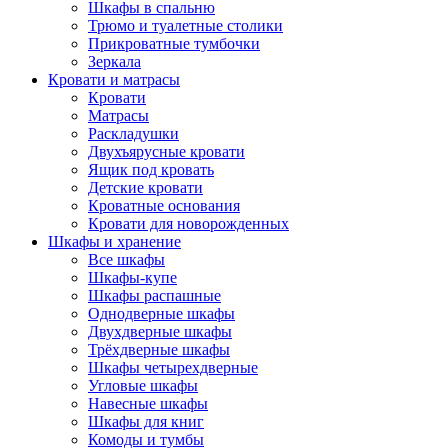
Шкафы в спальню
Трюмо и туалетные столики
Прикроватные тумбочки
Зеркала
Кровати и матрасы
Кровати
Матрасы
Раскладушки
Двухъярусные кровати
Ящик под кровать
Детские кровати
Кроватные основания
Кровати для новорожденных
Шкафы и хранение
Все шкафы
Шкафы-купе
Шкафы распашные
Однодверные шкафы
Двухдверные шкафы
Трёхдверные шкафы
Шкафы четырехдверные
Угловые шкафы
Навесные шкафы
Шкафы для книг
Комоды и тумбы