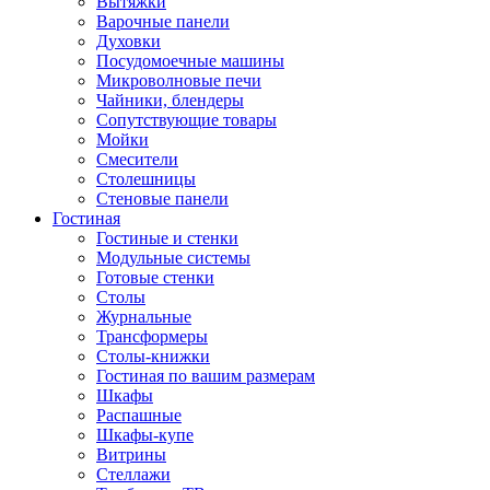
Вытяжки
Варочные панели
Духовки
Посудомоечные машины
Микроволновые печи
Чайники, блендеры
Сопутствующие товары
Мойки
Смесители
Столешницы
Стеновые панели
Гостиная
Гостиные и стенки
Модульные системы
Готовые стенки
Столы
Журнальные
Трансформеры
Столы-книжки
Гостиная по вашим размерам
Шкафы
Распашные
Шкафы-купе
Витрины
Стеллажи