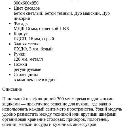
300х600х850
Цвет фасадов
Бетон светлый, Бетон темный, Дуб майский, Дуб
цикорий
Фасады
МДФ 16 мм, с пленкой ПВХ
Корпус
ЛДСП, 16 мм, серый
Задняя стенка
ЛХДФ, 3 мм, белый
Ручки
128 мм, металл
Ножки
регулируемые
Столещница
в комплект не входит
Описание
Напольный шкаф шириной 300 мм с тремя выдвижными
ящиками — практичное решение для кухонь, где важно
использовать каждый сантиметр пространства. Узкий модуль
удобно разместить между техникой или другими шкафами,
организовав хранение столовых приборов, полотенец,
специй, мелкой посуды и кухонных аксессуаров.