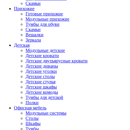
Скамьи
Прихожие
Готовые прихожие
Модульные прихожие
Тумбы для обуви
Скамьи
Вешалки
Зеркала
Детская
Модульные детские
Детские кровати
Детские двухъярусные кровати
Детские диваны
Детские уголки
Детские столы
Детские стулья
Детские шкафы
Детские комоды
Тумбы для детской
Полки
Офисная мебель
Модульные системы
Столы
Шкафы
Тумбы