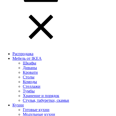
Распродажа
Мебель от IKEA
Шкафы
Диваны
Кровати
Столы
Комоды
Стеллажи
Тумбы
Хранение и порядок
Стулья, табуретки, скамьи
Кухни
Готовые кухни
Модульные кухни