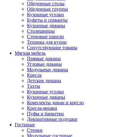
Обеденные столы
Обеденные группы
Кухонные уголки
Буфеты и серванты
Кухонные диваны
Столешницы
Стеновые панели
Техника для кухни
Сопутствующие товары
Мягкая мебель
Прямые диваны
Угловые диваны
Модульные диваны
Кресла
Детские диваны
Тахты
Кухонные уголки
Кухонные диваны
Комплекты диван и кресло
Кресла-мешки
Пуфы и банкетки
Декоративные подушки
Гостиные
Стенки
Модульные гостиные